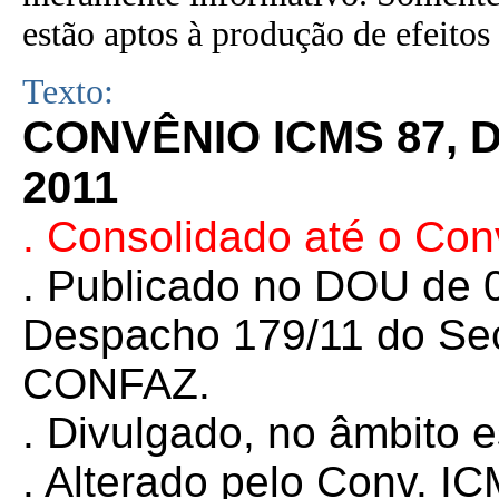
estão aptos à produção de efeitos 
Texto:
CONVÊNIO ICMS 87, 
2011
. Consolidado até o Con
. Publicado no DOU de 0
Despacho 179/11 do Sec
CONFAZ.
. Divulgado, no âmbito 
. Alterado pelo Conv. I