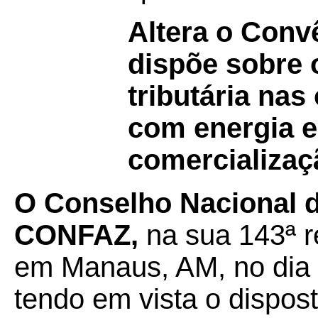
Altera o Con
dispõe sobre 
tributária nas
com energia e
comercializaçã
O Conselho Nacional de
CONFAZ,
na sua 143ª re
em Manaus, AM, no dia 
tendo em vista o dispos