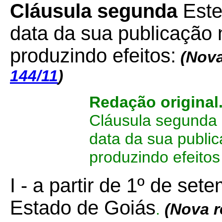
Cláusula segunda
Este
data da sua publicação n
produzindo efeitos:
(Nova
144/11
)
Redação original
Cláusula segunda 
data da sua public
produzindo efeitos 
I - a partir de 1º de se
Estado de Goiás
.
(Nova 