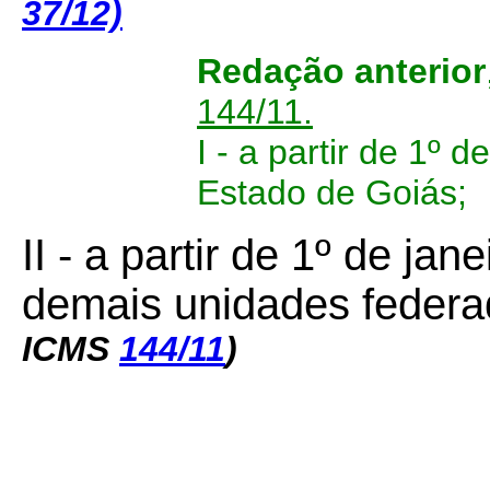
37/12)
Redação anterior
144/11.
I - a partir de 1º
Estado de Goiás;
II - a partir de 1º de ja
demais unidades federa
ICMS
144/11
)