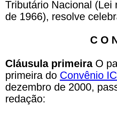
Tributário Nacional (Lei
de 1966), resolve celebr
C O N
Cláusula primeira
O par
primeira do
Convênio I
dezembro de 2000, pass
redação: