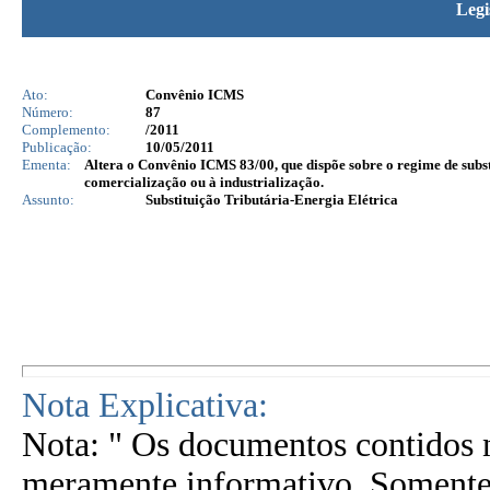
Legi
Ato:
Convênio ICMS
Número:
87
Complemento:
/2011
Publicação:
10/05/2011
Ementa:
Altera o Convênio ICMS 83/00, que dispõe sobre o regime de subst
comercialização ou à industrialização.
Assunto:
Substituição Tributária-Energia Elétrica
Nota Explicativa:
Nota: " Os documentos contidos n
meramente informativo. Somente 