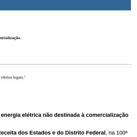
strialização.
efeitos legais."
 energia elétrica não destinada à comercialização
eceita dos Estados e do Distrito Federal
, na 100ª