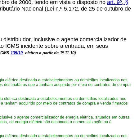
mbro de 2000, tendo em vista o disposto no
art. 9º, §
ibutário Nacional (Lei n.º 5.172, de 25 de outubro de
 distribuidor, inclusive o agente comercializador de
e ao ICMS incidente sobre a entrada, em seus
 ICMS
135/10
, efeitos a partir de 1º.11.10)
ia elétrica destinada a estabelecimentos ou domicílios localizados nos
s destinatários que a tenham adquirido por meio de contratos de compra
a elétrica destinada a estabelecimentos ou domicílios localizados nos
 a tenham adquirido por meio de contratos de compra e venda firmados
nclusive o agente comercializador de energia elétrica, situados em outras
rios, de energia elétrica não destinada à comercialização ou à
ia elétrica destinada a estabelecimentos ou domicílios localizados nos