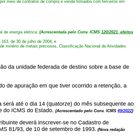
 por meio de contratos de compra e venda firmados com terceiros em
l de energia elétrica:
(Acrescentada pelo Conv. ICMS
120/2021,
efeitos
.163, de 30 de julho de 2004; e
de minério de metais preciosos, Classificação Nacional de Atividades
lação da unidade federada de destino sobre a base de
do de apuração em que tiver ocorrido a retenção, a
ia será até o dia 14 (quatorze) do mês subsequente ao
nte do ICMS do Estado.
(Acrescentado pelo Conv. ICMS
49/2022
)
ntribuinte deverá inscrever-se no Cadastro de
CMS 81/93, de 10 de setembro de 1993.
(Nova redação