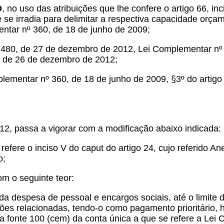
O
, no uso das atribuições que lhe confere o artigo 66, inc
 se irradia para delimitar a respectiva capacidade orça
entar nº 360, de 18 de junho de 2009;
0, de 27 de dezembro de 2012, Lei Complementar nº 48
7, de 26 de dezembro de 2012;
entar nº 360, de 18 de junho de 2009, §3º do artigo 1
2, passa a vigorar com a modificação abaixo indicada:
e refere o inciso V do caput do artigo 24, cujo referido 
o;
com o seguinte teor:
 da despesa de pessoal e encargos sociais, até o limite d
ções relacionadas, tendo-o como pagamento prioritário,
a fonte 100 (cem) da conta única a que se refere a Lei