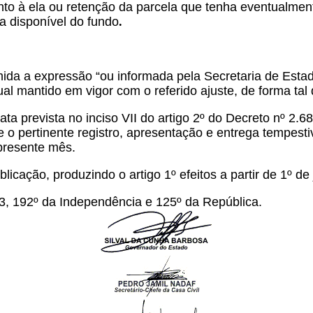
to à ela ou retenção da parcela que tenha eventualment
a disponível do fundo
.
suprimida a expressão “ou informada pela Secretaria de E
 qual mantido em vigor com o referido ajuste, de forma ta
ata prevista no inciso VII do artigo 2º do Decreto nº 2.
o pertinente registro, apresentação e entrega tempestiv
presente mês.
icação, produzindo o artigo 1º efeitos a partir de 1º de
3, 192º da Independência e 125º da República.