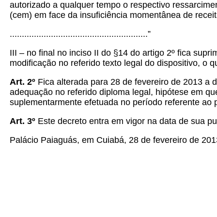
autorizado a qualquer tempo o respectivo ressarcimen
(cem) em face da insuficiência momentânea de receit
.........................................................”
III – no final no inciso II do §14 do artigo 2º fica 
modificação no referido texto legal do dispositivo, o
Art. 2º
Fica alterada para 28 de fevereiro de 2013 a d
adequação no referido diploma legal, hipótese em que 
suplementarmente efetuada no período referente ao 
Art. 3º
Este decreto entra em vigor na data de sua publ
Palácio Paiaguás, em Cuiabá, 28 de fevereiro de 201