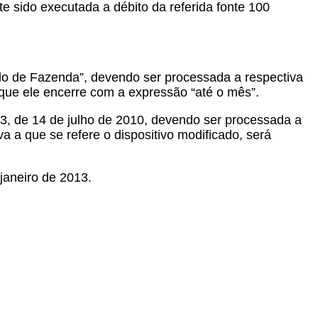
e sido executada a débito da referida fonte 100
stado de Fazenda”, devendo ser processada a respectiva
l que ele encerre com a expressão “até o mês”.
683, de 14 de julho de 2010, devendo ser processada a
a a que se refere o dispositivo modificado, será
 janeiro de 2013.