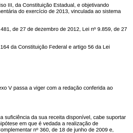
iso III, da Constituição Estadual, e objetivando
mentária do exercício de 2013, vinculada ao sistema
1, de 27 de dezembro de 2012, Lei nº 9.859, de 27
64 da Constituição Federal e artigo 56 da Lei
Anexo V passa a viger com a redação conferida ao
a suficiência da sua receita disponível, cabe suportar
 hipótese em que é vedada a realização de
 Complementar nº 360, de 18 de junho de 2009 e,