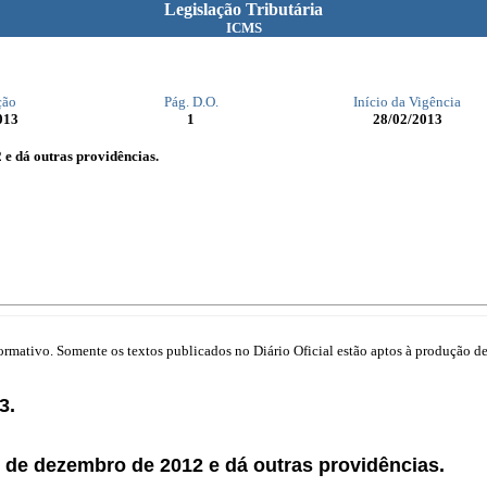
Legislação Tributária
ICMS
ção
Pág. D.O.
Início da Vigência
013
1
28/02/2013
 e dá outras providências.
mativo. Somente os textos publicados no Diário Oficial estão aptos à produção de 
3.
28 de dezembro de 2012 e dá outras providências.