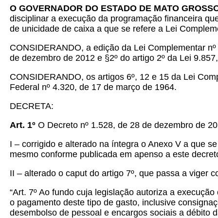
O GOVERNADOR DO ESTADO DE MATO GROSS
disciplinar a execução da programação financeira que
de unicidade de caixa a que se refere a Lei Complem
CONSIDERANDO, a edição da Lei Complementar nº 48
de dezembro de 2012 e §2º do artigo 2º da Lei 9.85
CONSIDERANDO, os artigos 6º, 12 e 15 da Lei Complem
Federal nº 4.320, de 17 de março de 1964.
DECRETA:
Art. 1º
O Decreto nº 1.528, de 28 de dezembro de 201
I – corrigido e alterado na íntegra o Anexo V a que s
mesmo conforme publicada em apenso a este decret
II – alterado o caput do artigo 7º, que passa a viger 
“Art. 7º Ao fundo cuja legislação autoriza a execução
o pagamento deste tipo de gasto, inclusive consigna
desembolso de pessoal e encargos sociais a débito d