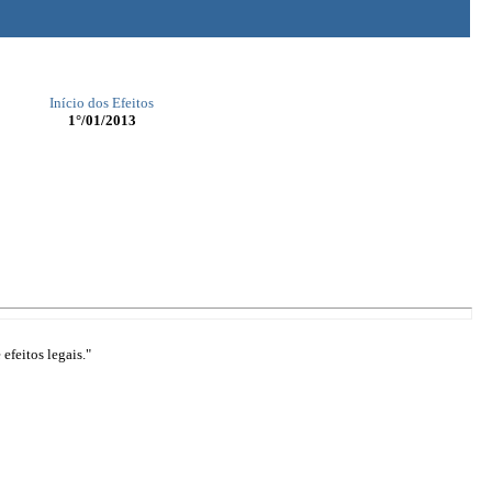
Início dos Efeitos
1°/01/2013
efeitos legais."