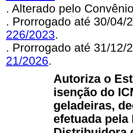
. Alterado pelo Convên
. Prorrogado até 30/04
226/2023
.
. Prorrogado até 31/12
21/2026
.
Autoriza o Es
isenção do IC
geladeiras, d
efetuada pela 
Distribuidora