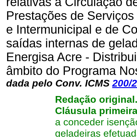
relativas à Circulação 
Prestações de Serviços 
e Intermunicipal e de C
saídas internas de gela
Energisa Acre - Distribu
âmbito do Programa No
dada pelo Conv. ICMS
200/
Redação original
Cláusula primeir
a conceder isençã
geladeiras efetua