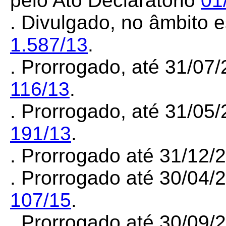
pelo Ato Declaratório
01
. Divulgado, no âmbito e
1.587/13
.
. Prorrogado, até 31/07
116/13
.
. Prorrogado, até 31/05
191/13
.
. Prorrogado até 31/12
. Prorrogado até 30/04/
107/15
.
. Prorrogado até 30/09