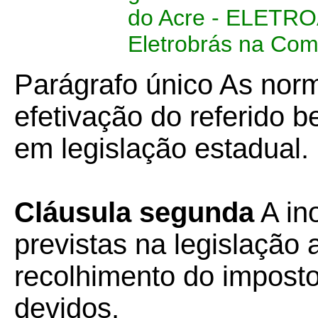
do Acre - ELETRO
Eletrobrás na Com
Parágrafo único As nor
efetivação do referido b
em legislação estadual.
Cláusula segunda
A in
previstas na legislação 
recolhimento do impost
devidos.