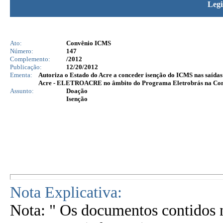
Legi
Ato:
Convênio ICMS
Número:
147
Complemento:
/2012
Publicação:
12/20/2012
Ementa:
Autoriza o Estado do Acre a conceder isenção do ICMS nas saídas
Acre - ELETROACRE no âmbito do Programa Eletrobrás na Co
Assunto:
Doação
Isenção
Nota Explicativa:
Nota: " Os documentos contidos n