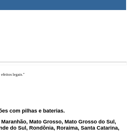
efeitos legais."
ões com pilhas e baterias.
s, Maranhão, Mato Grosso, Mato Grosso do Sul,
ande do Sul, Rondônia, Roraima, Santa Catarina,