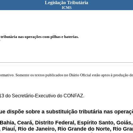
Legislação Tributária
ICMS
 tributária nas operações com pilhas e baterias.
T
mativo. Somente os textos publicados no Diário Oficial estão aptos à produção de 
/13 do Secretário-Executivo do CONFAZ.
que dispõe sobre a substituição tributária nas operaç
hia, Ceará, Distrito Federal, Espírito Santo, Goiá
 Piauí, Rio de Janeiro, Rio Grande do Norte, Rio Gr