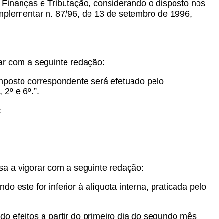
 Finanças e Tributação, considerando o disposto nos
Complementar n. 87/96, de 13 de setembro de 1996,
rar com a seguinte redação:
imposto correspondente será efetuado pelo
2º e 6º.”.
:
ssa a vigorar com a seguinte redação:
ndo este for inferior à alíquota interna, praticada pelo
do efeitos a partir do primeiro dia do segundo mês