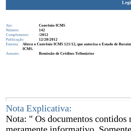
Legi
Ato:
Convênio ICMS
Número:
142
Complemento:
/2012
Publicação:
12/20/2012
Ementa:
Altera o Convênio ICMS 121/12, que autoriza o Estado de Roraima 
ICMS.
Assunto:
Remissão de Créditos Tributários
Nota Explicativa:
Nota: " Os documentos contidos n
meramente informativo. Somente 