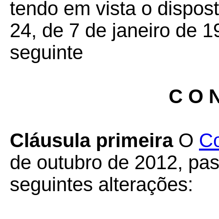
tendo em vista o dispos
24, de 7 de janeiro de 1
seguinte
C O N
Cláusula primeira
O
C
de outubro de 2012, pas
seguintes alterações: