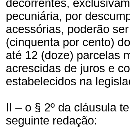
decorrentes, exclusivam
pecuniária, por descum
acessórias, poderão se
(cinquenta por cento) do
até 12 (doze) parcelas 
acrescidas de juros e c
estabelecidos na legisla
II – o § 2º da cláusula 
seguinte redação: