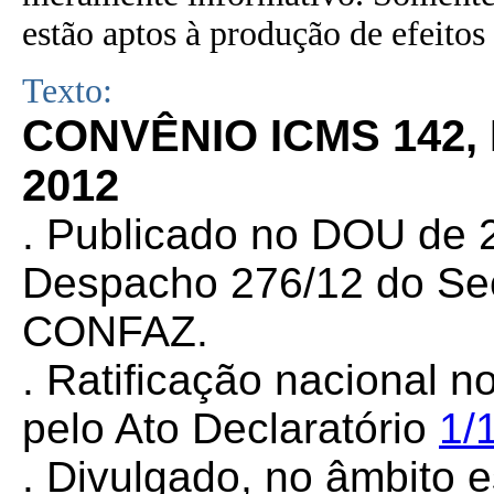
estão aptos à produção de efeitos 
Texto:
CONVÊNIO ICMS 142,
2012
. Publicado no DOU de 2
Despacho 276/12 do Sec
CONFAZ.
. Ratificação nacional n
pelo Ato Declaratório
1/
. Divulgado, no âmbito e