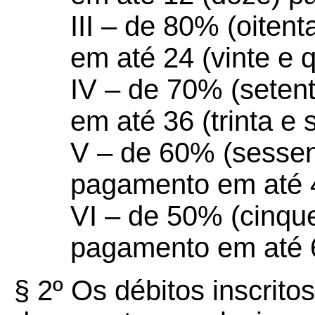
III – de 80% (oiten
em até 24 (vinte e q
IV – de 70% (seten
em até 36 (trinta e 
V – de 60% (sessen
pagamento em até 48
VI – de 50% (cinque
pagamento em até 6
§ 2º Os débitos inscrito