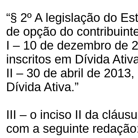
“§ 2º A legislação do E
de opção do contribuint
I – 10 de dezembro de 2
inscritos em Dívida Ativa
II – 30 de abril de 2013,
Dívida Ativa.”
III – o inciso II da cláu
com a seguinte redação