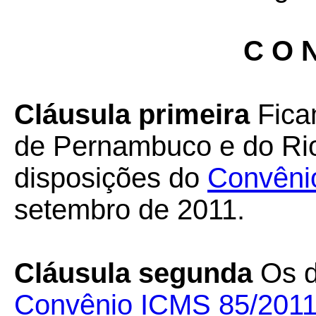
C O N
Cláusula primeira
Fica
de Pernambuco e do Ri
disposições do
Convêni
setembro de 2011.
Cláusula segunda
Os d
Convênio ICMS 85/201