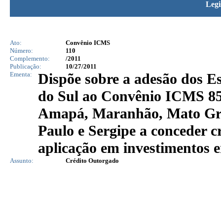
Legi
Ato:
Convênio ICMS
Número:
110
Complemento:
/2011
Publicação:
10/27/2011
Ementa:
Dispõe sobre a adesão dos 
do Sul ao Convênio ICMS 85/
Amapá, Maranhão, Mato Gros
Paulo e Sergipe a conceder 
aplicação em investimentos e
Assunto:
Crédito Outorgado