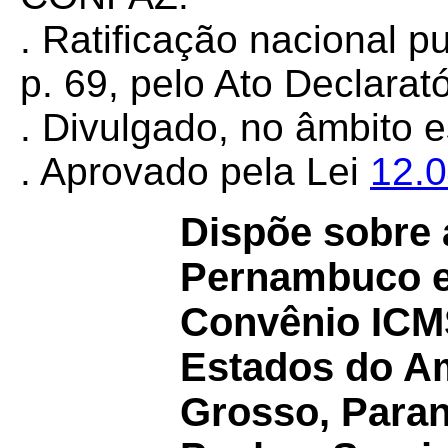
. Ratificação nacional 
p. 69, pelo Ato Declarat
. Divulgado, no âmbito 
. Aprovado pela Lei
12.
Dispõe sobre 
Pernambuco e
Convênio IC
Estados do A
Grosso, Paran