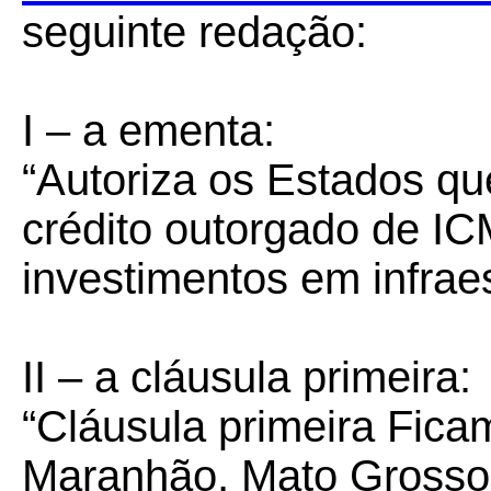
seguinte redação:
I – a ementa:
“Autoriza os Estados qu
crédito outorgado de I
investimentos em infraes
II – a cláusula primeira:
“Cláusula primeira Fic
Maranhão, Mato Grosso