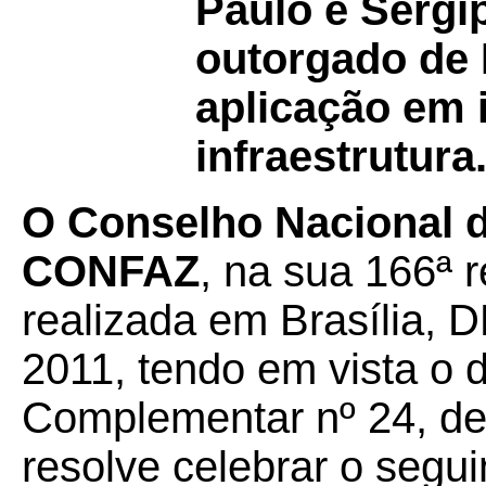
Paulo e Sergi
outorgado de 
aplicação em 
infraestrutura
O Conselho Nacional de
CONFAZ
, na sua 166ª r
realizada em Brasília, D
2011, tendo em vista o d
Complementar nº 24, de 
resolve celebrar o segui