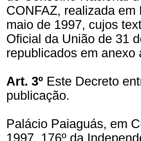
CONFAZ, realizada em P
maio de 1997, cujos tex
Oficial da União de 31 
republicados em anexo 
Art. 3º
Este Decreto ent
publicação.
Palácio Paiaguás, em C
1997, 176º da Independ