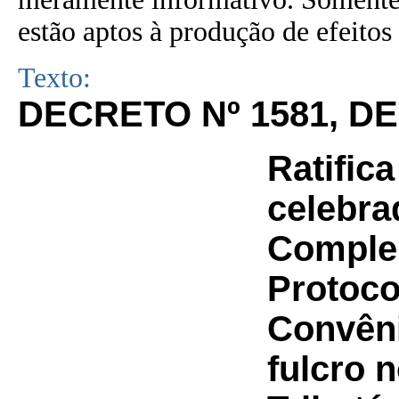
estão aptos à produção de efeitos 
Texto:
DECRETO Nº 1581, DE
Ratific
celebra
Complem
Protoco
Convên
fulcro 