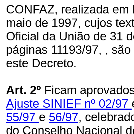
CONFAZ, realizada em P
maio de 1997, cujos tex
Oficial da União de 31 
páginas 11193/97, , são
este Decreto.
Art. 2º
Ficam aprovado
Ajuste SINIEF nº 02/97
55/97
e
56/97
, celebrad
do Conselho Nacional de