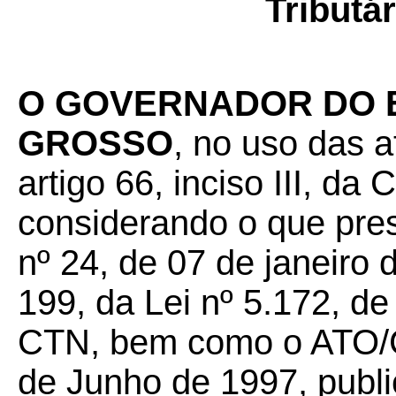
Tributár
O GOVERNADOR DO 
GROSSO
, no uso das a
artigo 66, inciso III, da
considerando o que pre
nº 24, de 07 de janeiro 
199, da Lei nº 5.172, de
CTN, bem como o ATO/
de Junho de 1997, public