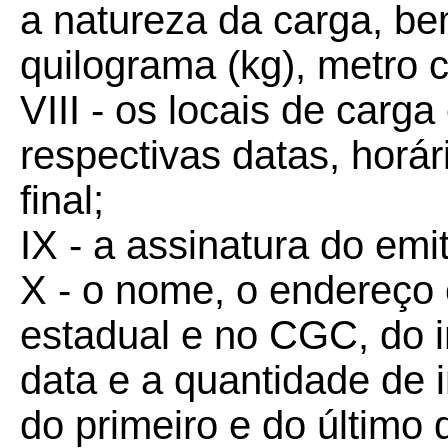
a natureza da carga, b
quilograma (kg), metro cú
VIII - os locais de carg
respectivas datas, horár
final;
IX - a assinatura do emi
X - o nome, o endereço 
estadual e no CGC, do 
data e a quantidade de
do primeiro e do último