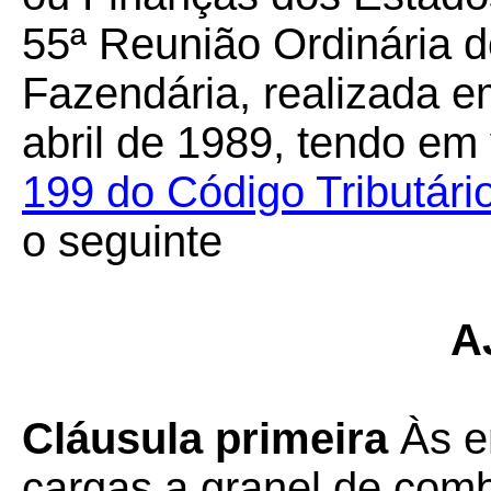
55ª Reunião Ordinária d
Fazendária, realizada em
abril de 1989, tendo em
199 do Código Tributári
o seguinte
A
Cláusula primeira
Às e
cargas a granel de comb