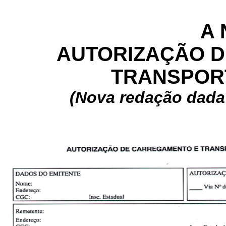
A 
AUTORIZAÇÃO 
TRANSPORT
(Nova redação dada