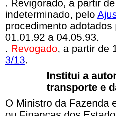
. Revigorado, a partir d
indeterminado, pelo
Aju
procedimento adotados 
01.01.92 a 04.05.93.
.
Revogado
, a partir de
3/13
.
Institui a aut
transporte e d
O Ministro da Fazenda 
ou Finanças dos Estados