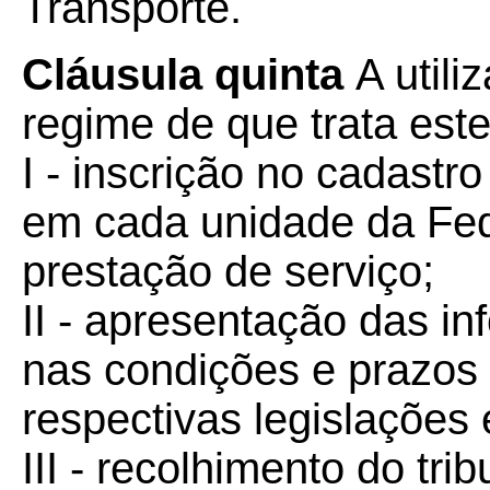
Transporte.
Cláusula quinta
A utili
regime de que trata este
I - inscrição no cadastr
em cada unidade da Fede
prestação de serviço;
II - apresentação das i
nas condições e prazos 
respectivas legislações 
III - recolhimento do tri