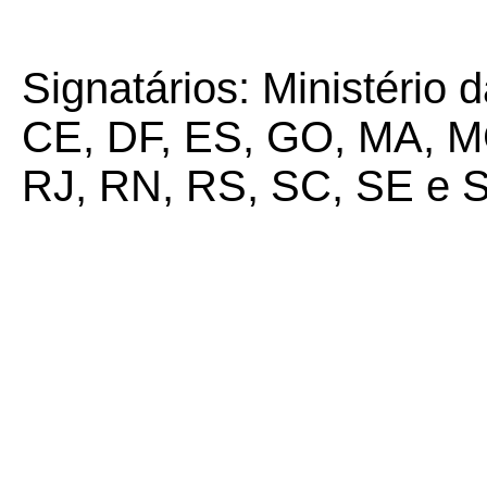
Signatários: Ministério
CE, DF, ES, GO, MA, MG
RJ, RN, RS, SC, SE e S