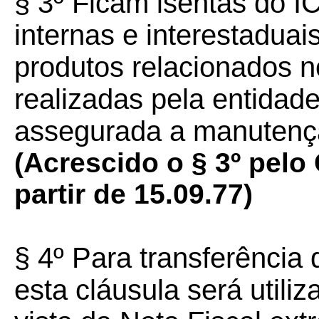
§ 3º Ficam isentas do I
internas e interestadua
produtos relacionados no
realizadas pela entidad
assegurada a manutenção
(Acrescido o § 3º pelo 
partir de 15.09.77)
§ 4º Para transferência 
esta cláusula será utili