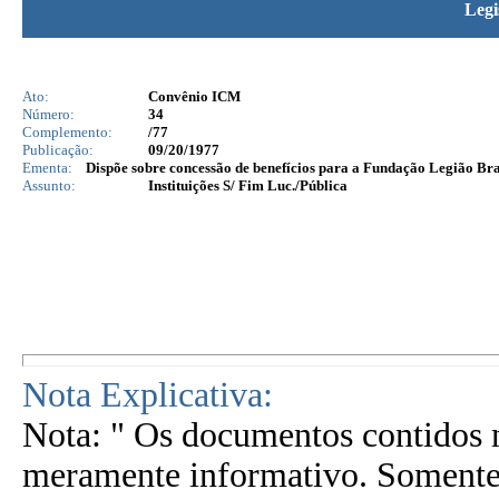
Legi
Ato:
Convênio ICM
Número:
34
Complemento:
/77
Publicação:
09/20/1977
Ementa:
Dispõe sobre concessão de benefícios para a Fundação Legião Bras
Assunto:
Instituições S/ Fim Luc./Pública
Nota Explicativa:
Nota: " Os documentos contidos n
meramente informativo. Somente 