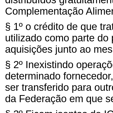
Complementação Alimen
§ 1º o crédito de que tra
utilizado como parte d
aquisições junto ao me
§ 2º Inexistindo opera
determinado fornecedor,
ser transferido para ou
da Federação em que se