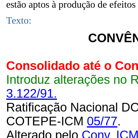
estão aptos à produção de efeitos 
Texto:
CONVÊNI
Consolidado até o Con
Introduz alterações no 
3.122/91.
Ratificação Nacional DO
COTEPE-ICM
05/77
.
Alterado pelo
Conv. ICM