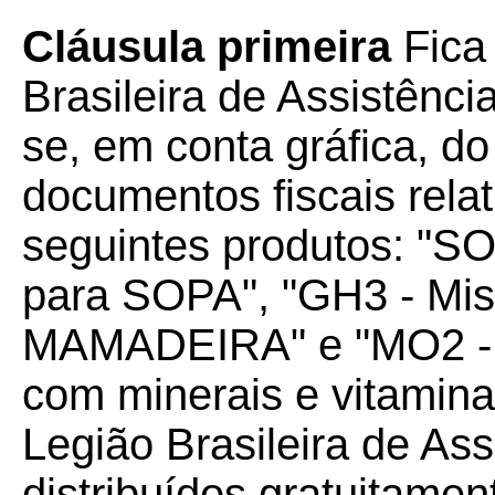
Cláusula primeira
Fica
Brasileira de Assistência
se, em conta gráfica, d
documentos fiscais rela
seguintes produtos: "SO
para SOPA", "GH3 - Mist
MAMADEIRA" e "MO2 - M
com minerais e vitamin
Legião Brasileira de As
distribuídos gratuitame