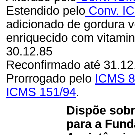
Estendido pelo
Conv. IC
adicionado de gordura 
enriquecido com vitamina
30.12.85
Reconfirmado até 31.12
Prorrogado pelo
ICMS 8
ICMS 151/94
.
Dispõe sobr
para a Fund