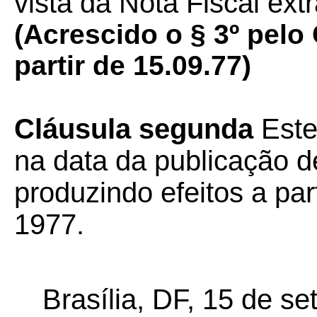
vista da Nota Fiscal ext
(Acrescido o § 3º pelo 
partir de 15.09.77)
Cláusula segunda
Este
na data da publicação de
produzindo efeitos a par
1977.
Brasília, DF, 15 de s