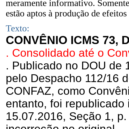
meramente informativo. Somente 
estão aptos à produção de efeitos 
Texto:
CONVÊNIO ICMS 73, D
. Consolidado até o Co
. Publicado no DOU de 1
pelo Despacho 112/16 d
CONFAZ, como Convênio
entanto, foi republicad
15.07.2016, Seção 1, p.
incorreção no original.