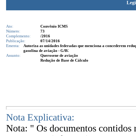
Legi
Ato:
Convênio ICMS
Número:
73
Complemento:
/2016
Publicação:
07/14/2016
Ementa:
Autoriza as unidades federadas que menciona a concederem reduç
gasolina de aviação - GAV.
Assunto:
Querosene de aviação
Redução de Base de Cálculo
Nota Explicativa:
Nota: " Os documentos contidos n