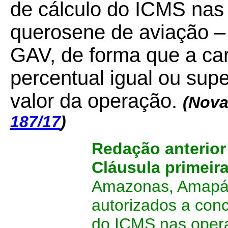
de cálculo do ICMS nas
querosene de aviação –
GAV, de forma que a carg
percentual igual ou supe
valor da operação.
(Nova
187/17
)
Redação anterior
Cláusula primeir
Amazonas, Amapá,
autorizados a con
do ICMS nas oper