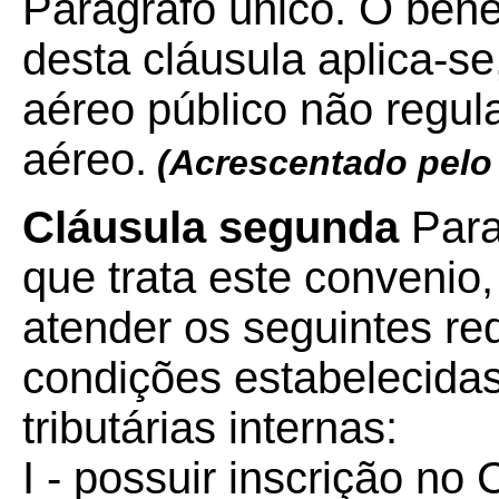
Parágrafo único. O bene
desta cláusula aplica-se,
aéreo público não regul
aéreo.
(Acrescentado pel
Cláusula segunda
Para 
que trata este convenio
atender os seguintes req
condições estabelecidas
tributárias internas:
I - possuir inscrição no