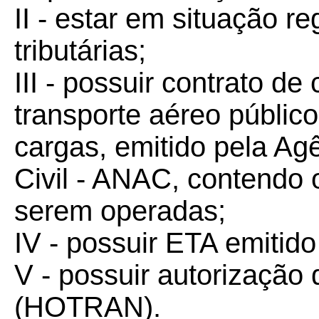
II - estar em situação r
tributárias;
III - possuir contrato d
transporte aéreo públic
cargas, emitido pela Ag
Civil - ANAC, contendo 
serem operadas;
IV - possuir ETA emitid
V - possuir autorizaçã
(HOTRAN).