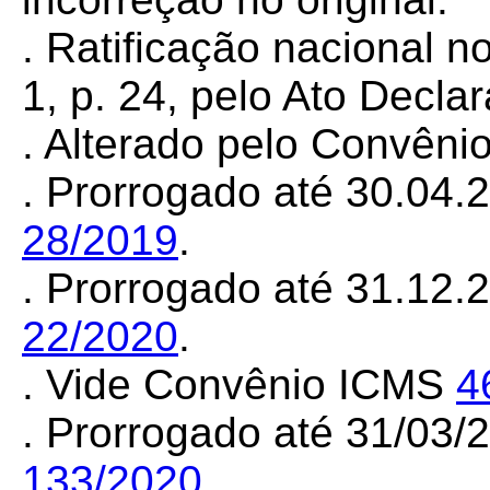
. Ratificação nacional 
1, p. 24, pelo Ato Decla
. Alterado pelo Convên
. Prorrogado até 30.04.
28/2019
.
. Prorrogado até 31.12.
22/2020
.
. Vide Convênio ICMS
4
. Prorrogado até 31/03/
133/2020
.