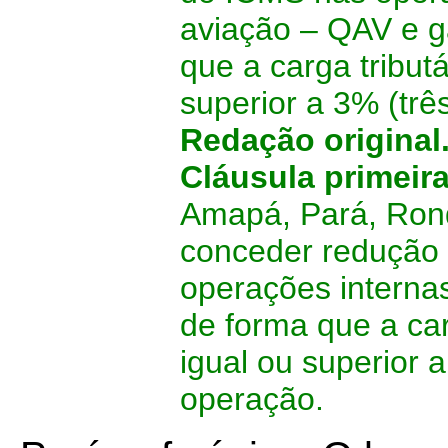
aviação – QAV e g
que a carga tribut
superior a 3% (trê
Redação original
Cláusula primeir
Amapá, Pará, Rond
conceder redução 
operações interna
de forma que a car
igual ou superior a
operação.