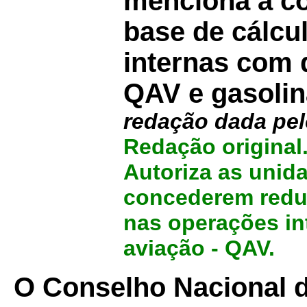
menciona a c
base de cálcu
internas com 
QAV e gasolin
redação dada pe
Redação original
Autoriza as unid
concederem redu
nas operações i
aviação - QAV.
O Conselho Nacional de