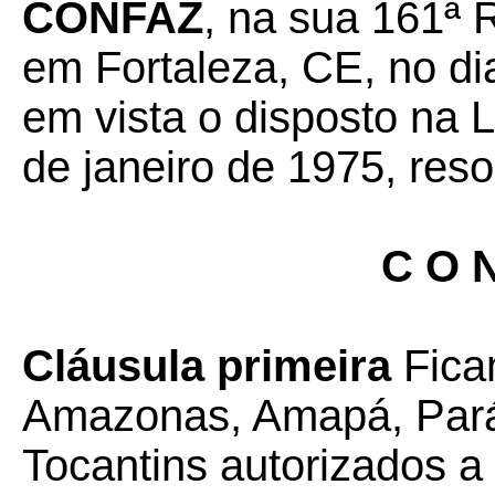
CONFAZ
, na sua 161ª 
em Fortaleza, CE, no di
em vista o disposto na 
de janeiro de 1975, res
C O N
Cláusula primeira
Fica
Amazonas, Amapá, Pará
Tocantins autorizados 