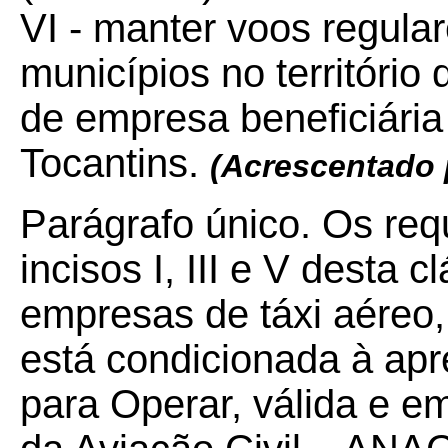
VI - manter voos regula
municípios no território
de empresa beneficiária
Tocantins.
(Acrescentado
Parágrafo único. Os req
incisos I, III e V desta 
empresas de táxi aéreo, 
está condicionada à ap
para Operar, válida e e