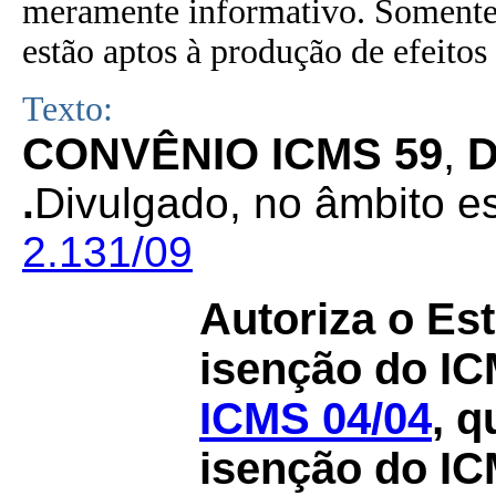
meramente informativo. Somente 
estão aptos à produção de efeitos 
Texto:
CONVÊNIO ICMS 59
,
D
.
Divulgado, no âmbito es
2.131/09
Autoriza o Es
isenção do IC
ICMS 04/04
, q
isenção do IC