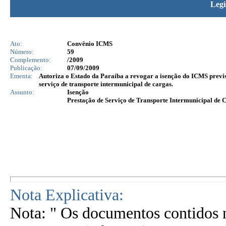
Legi
Ato:
Convênio ICMS
Número:
59
Complemento:
/2009
Publicação:
07/09/2009
Ementa:
Autoriza o Estado da Paraíba a revogar a isenção do ICMS previ
serviço de transporte intermunicipal de cargas.
Assunto:
Isenção
Prestação de Serviço de Transporte Intermunicipal de 
Nota Explicativa:
Nota: " Os documentos contidos n