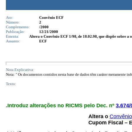
Ato:
Convênio ECF
Número:
2
Complemento:
/2000
Publicação:
12/21/2000
Ementa:
Altera o Convênio ECF 1/98, de 18.02.98, que dispõe sobre a
Assunto:
ECF
Nota Explicativa:
Nota: " Os documentos contidos nesta base de dados têm caráter meramente infor
Texto:
.Introduz alterações no RICMS pelo Dec. nº
3.674/
Altera o
Convênio
Cupom Fiscal – E