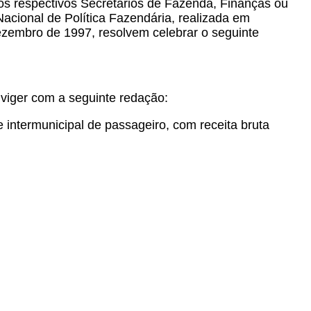
los respectivos Secretários de Fazenda, Finanças ou
Nacional de Política Fazendária, realizada em
ezembro de 1997, resolvem celebrar o seguinte
 viger com a seguinte redação:
 intermunicipal de passageiro, com receita bruta