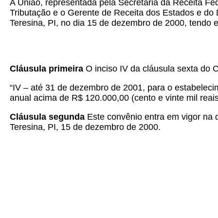
A União, representada pela Secretaria da Receita Fed
Tributação e o Gerente de Receita dos Estados e do D
Teresina, PI, no dia 15 de dezembro de 2000, tendo e
Cláusula primeira
O inciso IV da cláusula sexta do 
“IV – até 31 de dezembro de 2001, para o estabelecim
anual acima de R$ 120.000,00 (cento e vinte mil reai
Cláusula segunda
Este convênio entra em vigor na d
Teresina, PI, 15 de dezembro de 2000.