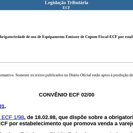
Legislação Tributária
ECF
 obrigatoriedade de uso de Equipamento Emissor de Cupom Fiscal-ECF por estab
mativo. Somente os textos publicados no Diário Oficial estão aptos à produção de 
CONVÊNIO ECF 02/00
01
.
 ECF 1/98
, de 18.02.98, que dispõe sobre a obrigat
CF por estabelecimento que promova venda a varejo