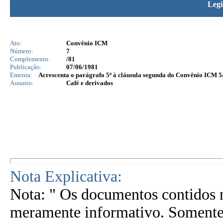
Legi
Ato:
Convênio ICM
Número:
7
Complemento:
/81
Publicação:
07/06/1981
Ementa:
Acrescenta o parágrafo 5º à cláusula segunda do Convênio ICM 5/
Assunto:
Café e derivados
Nota Explicativa:
Nota: " Os documentos contidos n
meramente informativo. Somente 