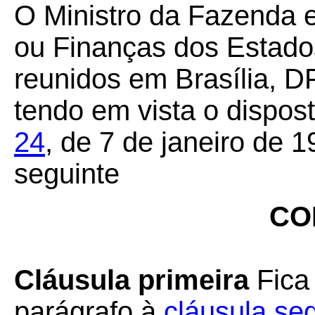
O Ministro da Fazenda 
ou Finanças dos Estados
reunidos em Brasília, DF
tendo em vista o dispos
24
, de 7 de janeiro de 
seguinte
CO
Cláusula primeira
Fica
parágrafo à
cláusula se