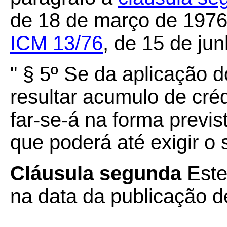
de 18 de março de 197
ICM 13/76
, de 15 de ju
" § 5º Se da aplicação d
resultar acumulo de cré
far-se-á na forma previs
que poderá até exigir o 
Cláusula segunda
Este
na data da publicação de