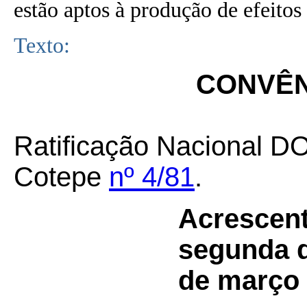
estão aptos à produção de efeitos 
Texto:
CONVÊNI
Ratificação Nacional D
Cotepe
nº 4/81
.
Acrescent
segunda 
de março 