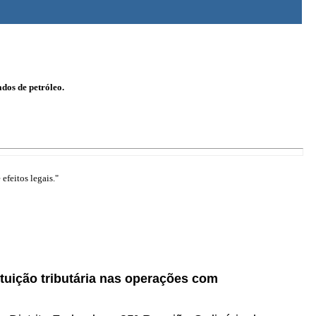
ados de petróleo.
efeitos legais."
ituição tributária nas operações com