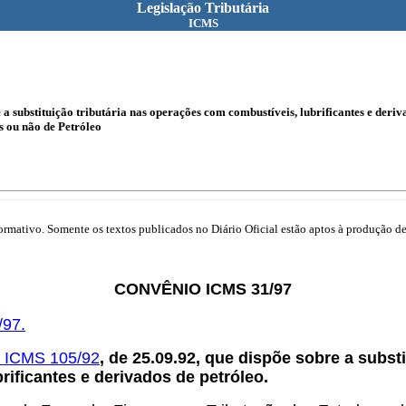
Legislação Tributária
ICMS
a substituição tributária nas operações com combustíveis, lubrificantes e deriv
s ou não de Petróleo
mativo. Somente os textos publicados no Diário Oficial estão aptos à produção de 
CONVÊNIO ICMS 31/97
/97.
 ICMS 105/92
, de 25.09.92, que dispõe sobre a subst
rificantes e derivados de petróleo.