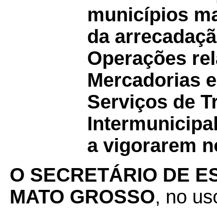
municípios m
da arrecadaçã
Operações rel
Mercadorias e
Serviços de T
Intermunicipa
a vigorarem n
O SECRETÁRIO DE E
MATO GROSSO
, no us