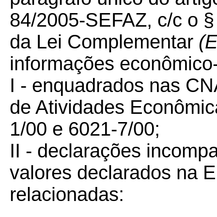
84/2005-SEFAZ, c/c o § 8
da Lei Complementar
(E
informações econômico-f
I - enquadrados nas CNA
de Atividades Econômic
1/00 e 6021-7/00;
II - declarações incompa
valores declarados na 
relacionadas: