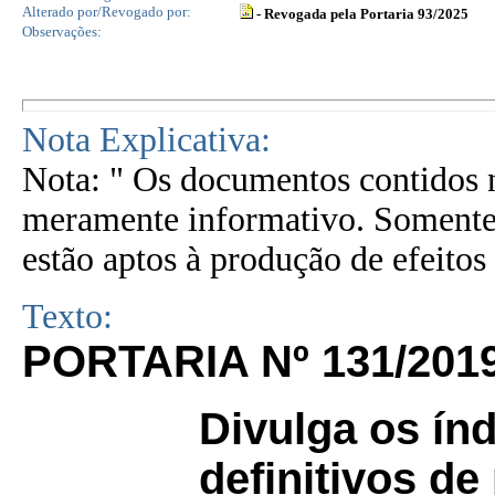
Alterado por/Revogado por:
- Revogada pela Portaria 93/2025
Observações:
Nota Explicativa:
Nota: " Os documentos contidos n
meramente informativo. Somente 
estão aptos à produção de efeitos 
Texto:
PORTARIA Nº 131/201
Divulga os ín
definitivos de