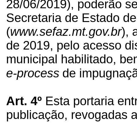
28/06/2019), poderão se
Secretaria de Estado d
(
www.sefaz.mt.gov.br
),
de 2019, pelo acesso dis
municipal habilitado, 
e-process
de impugnaçã
Art. 4º
Esta portaria ent
publicação, revogadas a