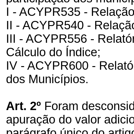
I - ACYPR535 - Relação
II - ACYPR540 - Relação
III - ACYPR556 - Relatór
Cálculo do Índice;
IV - ACYPR600 - Relató
dos Municípios.
Art. 2º
Foram desconside
apuração do valor adic
parágrafo único do artig