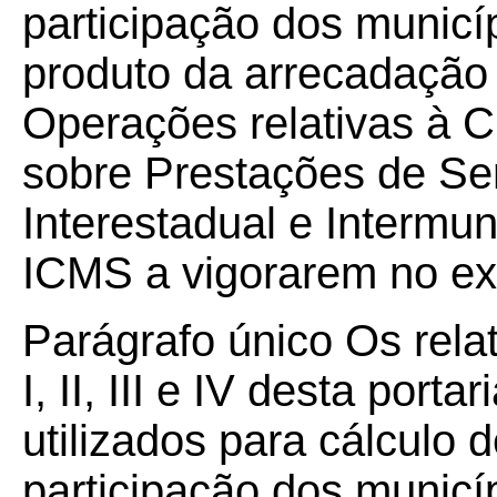
participação dos munic
produto da arrecadação
Operações relativas à C
sobre Prestações de Se
Interestadual e Intermu
ICMS a vigorarem no ex
Parágrafo único Os rela
I, II, III e IV desta por
utilizados para cálculo d
participação dos municí