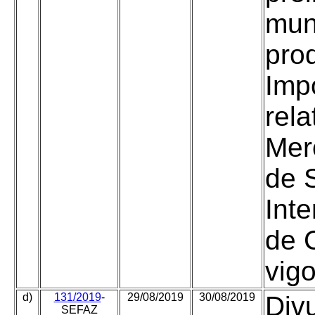
mun
pro
Imp
rela
Mer
de 
Inte
de 
vig
d)
131/2019
-
29/08/2019
30/08/2019
Div
SEFAZ