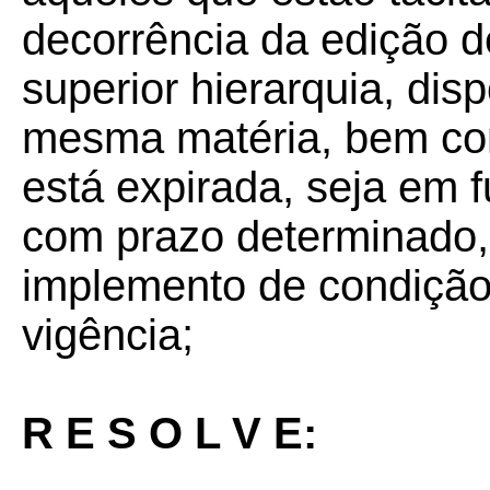
decorrência da edição de
superior hierarquia, dis
mesma matéria, bem com
está expirada, seja em 
com prazo determinado,
implemento de condição 
vigência;
R E S O L V E: