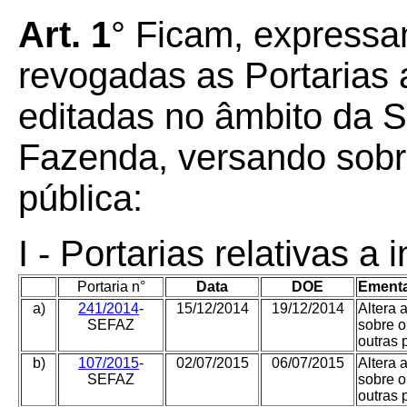
Art. 1
° Ficam, expressa
revogadas as Portarias 
editadas no âmbito da S
Fazenda, versando sobre
pública:
I - Portarias relativas a
Portaria n°
Data
DOE
Ementa
a)
241/2014
-
15/12/2014
19/12/2014
Altera 
SEFAZ
sobre o
outras 
b)
107/2015
-
02/07/2015
06/07/2015
Altera 
SEFAZ
sobre o
outras 