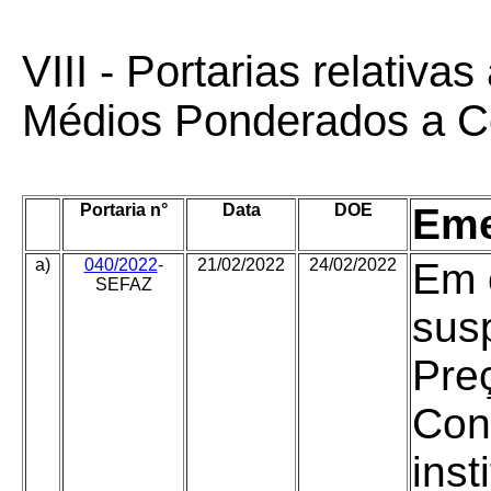
VIII - Portarias relativa
Médios Ponderados a C
Portaria n°
Data
DOE
Eme
a)
040/2022
-
21/02/2022
24/02/2022
Em 
SEFAZ
susp
Pre
Con
inst