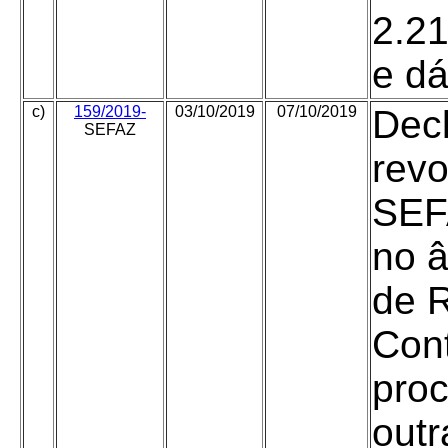
2.21
e dá
c)
159/2019-
03/10/2019
07/10/2019
Decl
SEFAZ
revo
SEFA
no â
de 
Cont
proc
outr