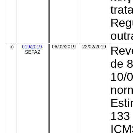
trat
Reg
outr
b)
019/2019
-
06/02/2019
22/02/2019
Revo
SEFAZ
de 8
10/0
norm
Esti
133
ICMS