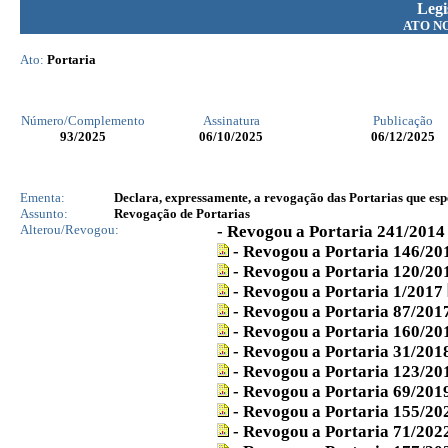
Legi
ATO N
Ato:
Portaria
Número/Complemento
Assinatura
Publicação
93
/2025
06/10/2025
06/12/2025
Ementa:
Declara, expressamente, a revogação das Portarias que espe
Assunto:
Revogação de Portarias
Alterou/Revogou:
- Revogou a Portaria 241/201
- Revogou a Portaria 146/2
- Revogou a Portaria 120/2
- Revogou a Portaria 1/2017
- Revogou a Portaria 87/201
- Revogou a Portaria 160/2
- Revogou a Portaria 31/201
- Revogou a Portaria 123/2
- Revogou a Portaria 69/201
- Revogou a Portaria 155/2
- Revogou a Portaria 71/202