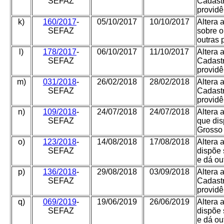
SEFAZ
Cadastr
providê
k)
160/2017
-
05/10/2017
10/10/2017
Altera 
SEFAZ
sobre o
outras 
l)
178/2017
-
06/10/2017
11/10/2017
Altera 
SEFAZ
Cadastr
providê
m)
031/2018
-
26/02/2018
28/02/2018
Altera 
SEFAZ
Cadastr
providê
n)
109/2018
-
24/07/2018
24/07/2018
Altera 
SEFAZ
que dis
Grosso 
o)
123/2018
-
14/08/2018
17/08/2018
Altera 
SEFAZ
dispõe 
e dá ou
p)
136/2018
-
29/08/2018
03/09/2018
Altera 
SEFAZ
Cadastr
providê
q)
069/2019
-
19/06/2019
26/06/2019
Altera 
SEFAZ
dispõe 
e dá ou