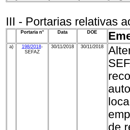
III
- Portarias relativas 
Portaria n°
Data
DOE
Eme
a)
198/2018
-
30/11/2018
30/11/2018
Alte
SEFAZ
SEFA
rec
aut
loca
empr
de r