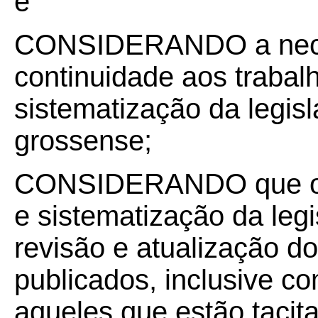
e
CONSIDERANDO a nece
continuidade aos trabal
sistematização da legisl
grossense;
CONSIDERANDO que os 
e sistematização da leg
revisão e atualização d
publicados, inclusive com
aqueles que estão taci