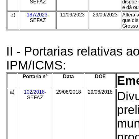
SEFAZ
dispõe 
e dá ou
z)
187/2023
-
11/09/2023
29/09/2023
Altera 
SEFAZ
que dis
Grosso 
II
- Portarias relativas a
IPM/ICMS:
Portaria n°
Data
DOE
Eme
a)
102/2018-
29/06/2018
29/06/2018
Div
SEFAZ
pre
mun
pro