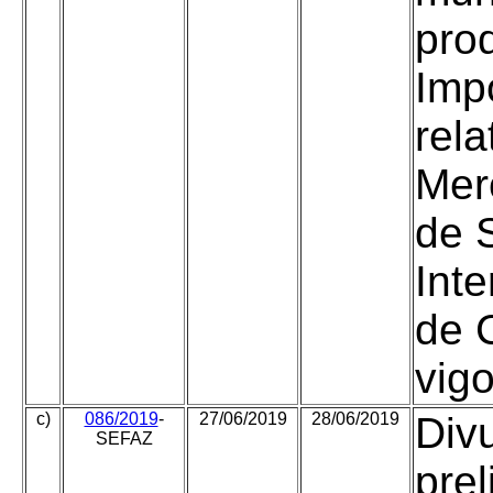
pro
Imp
rela
Mer
de 
Inte
de 
vig
c)
086/2019
-
27/06/2019
28/06/2019
Div
SEFAZ
pre