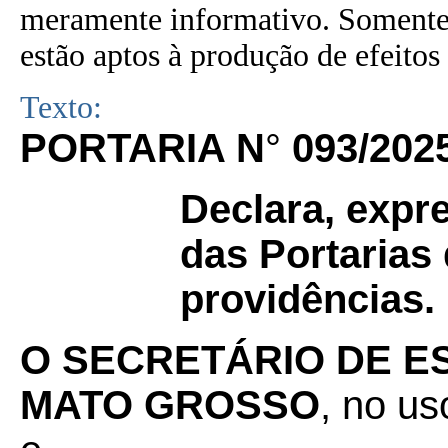
meramente informativo. Somente 
estão aptos à produção de efeitos 
Texto:
PORTARIA N
°
093/202
Declara, expr
das Portarias 
providências.
O SECRETÁRIO DE E
MATO GROSSO
, no us