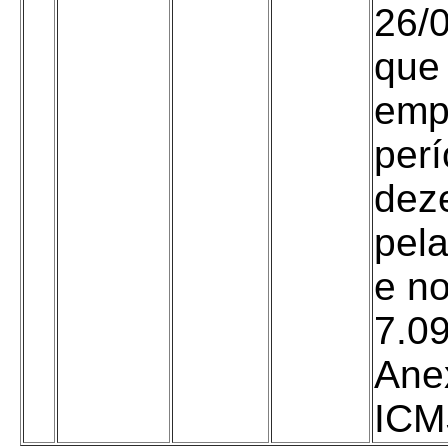
26/
que 
empr
perí
dez
pela
e no
7.09
Ane
ICMS