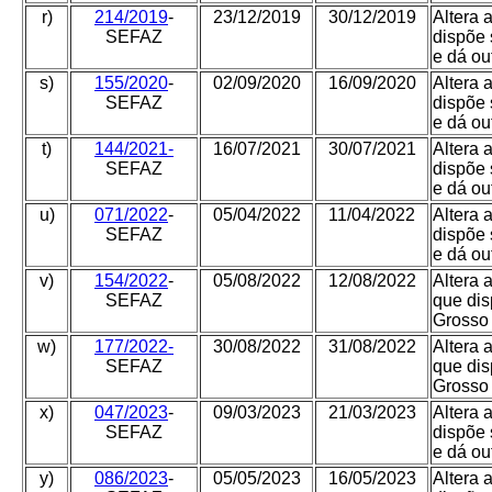
r)
214/2019
-
23/12/2019
30/12/2019
Altera 
SEFAZ
dispõe 
e dá ou
s)
155/2020
-
02/09/2020
16/09/2020
Altera 
SEFAZ
dispõe 
e dá ou
t)
144/2021-
16/07/2021
30/07/2021
Altera 
SEFAZ
dispõe 
e dá ou
u)
071/2022
-
05/04/2022
11/04/2022
Altera 
SEFAZ
dispõe 
e dá ou
v)
154/2022
-
05/08/2022
12/08/2022
Altera 
SEFAZ
que dis
Grosso 
w)
177/2022-
30/08/2022
31/08/2022
Altera 
SEFAZ
que dis
Grosso 
x)
047/2023
-
09/03/2023
21/03/2023
Altera 
SEFAZ
dispõe 
e dá ou
y)
086/2023
-
05/05/2023
16/05/2023
Altera 