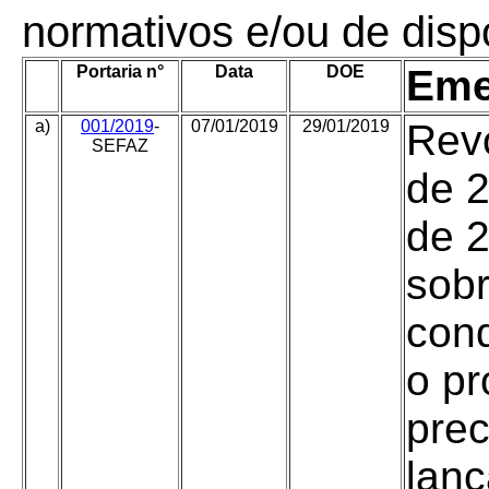
normativos e/ou de disp
Portaria n°
Data
DOE
Eme
a)
001/2019
-
07/01/2019
29/01/2019
Revo
SEFAZ
de 
de 2
sobr
con
o p
prec
lanç