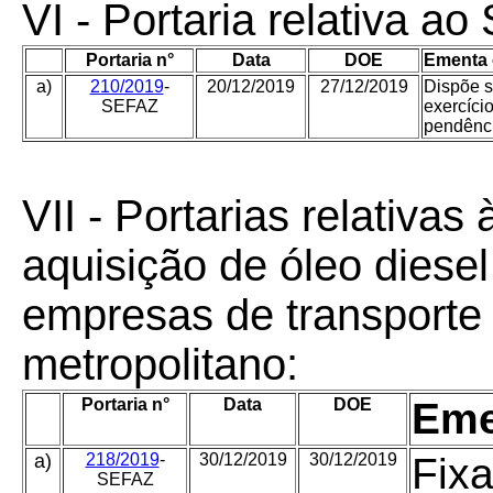
VI
- Portaria relativa ao
Portaria n°
Data
DOE
Ementa 
a)
210/2019
-
20/12/2019
27/12/2019
Dispõe s
SEFAZ
exercíci
pendênci
VII - Portarias relativas
aquisição de óleo diese
empresas de transporte
metropolitano:
Portaria n°
Data
DOE
Eme
a)
218/2019
-
30/12/2019
30/12/2019
Fixa
SEFAZ