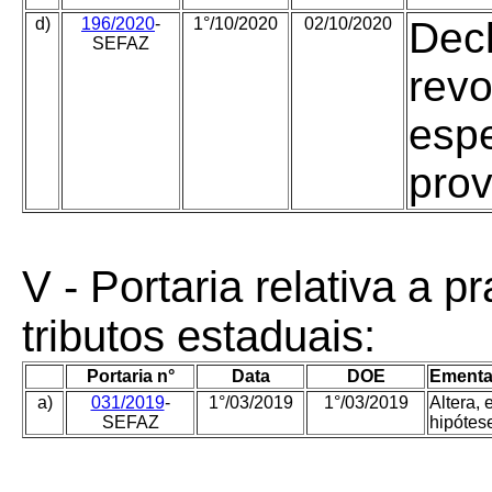
d)
196/2020
-
1°/10/2020
02/10/2020
Decl
SEFAZ
revo
espe
prov
V - Portaria relativa a 
tributos estaduais:
Portaria n°
Data
DOE
Ementa
a)
031/2019
-
1°/03/2019
1°/03/2019
Altera,
SEFAZ
hipótes