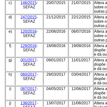
c)
146/2015
-
20/07/2015
21/07/2015
Altera 
SEFAZ
sobre o
outras 
d)
247/2015
-
21/12/2015
22/12/2015
Altera 
SEFAZ
sobre o
outras 
e)
120/2016
-
22/06/2016
06/07/2016
Altera 
SEFAZ
sobre o
outras 
f)
129/2016
-
18/08/2016
19/08/2016
Altera 
SEFAZ
dispõe 
e dá ou
g)
001/2017
-
09/01/2017
11/01/2017
Altera 
SEFAZ
dispõe 
e dá ou
h)
060/2017
-
29/03/2017
03/04/2017
Altera 
SEFAZ
dispõe 
e dá ou
i)
087/2017
-
04/05/2017
12/06/2017
Altera 
SEFAZ
dispõe 
e dá ou
j)
136/2017
-
13/07/2017
11/08/2017
Altera 