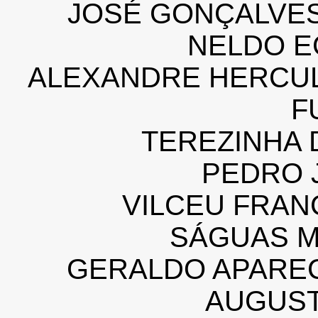
JOSÉ GONÇALVE
NELDO E
ALEXANDRE HERCU
F
TEREZINHA 
PEDRO 
VILCEU FRAN
SÁGUAS 
GERALDO APAREC
AUGUS