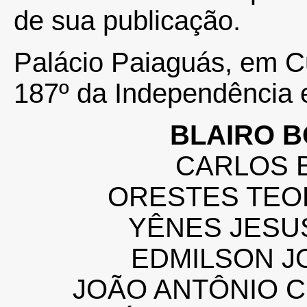
de sua publicação.
Palácio Paiaguás, em Cu
187º da Independência 
BLAIRO 
CARLOS B
ORESTES TEO
YÊNES JESU
EDMILSON J
JOÃO ANTÔNIO 