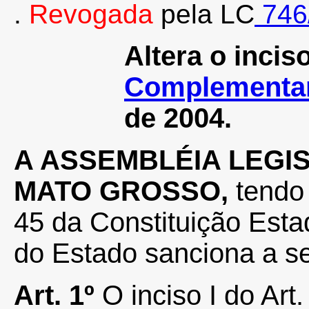
.
Revogada
pela LC
746
Altera o inciso
Complementar
de 2004.
A ASSEMBLÉIA LEGI
MATO GROSSO,
tendo 
45 da Constituição Esta
do Estado sanciona a se
Art. 1º
O inciso I do Art