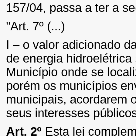
157/04, passa a ter a s
"Art. 7º (...)
I – o valor adicionado 
de energia hidroelétric
Município onde se local
porém os municípios env
municipais, acordarem o
seus interesses públicos
Art. 2º
Esta lei complem