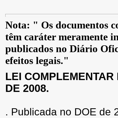
Nota: " Os documentos co
têm caráter meramente in
publicados no Diário Ofic
efeitos legais."
LEI COMPLEMENTAR N
DE 2008.
. Publicada no DOE de 2