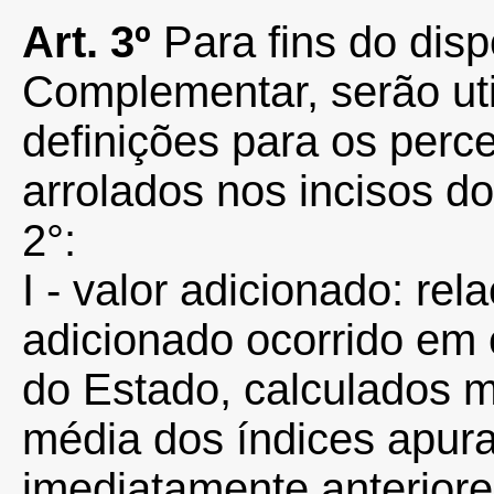
Art.
3º
Para fins do disp
Complementar, serão uti
definições para os percen
arrolados nos incisos dos
2°:
I - valor adicionado: rel
adicionado ocorrido em c
do Estado, calculados m
média dos índices apura
imediatamente anterior