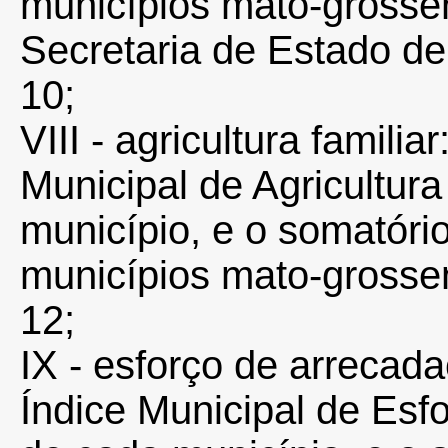
municípios mato-grosse
Secretaria de Estado de
10;
VIII - agricultura familia
Municipal de Agricultura
município, e o somatóri
municípios mato-grosse
12;
IX - esforço de arrecada
Índice Municipal de Esf