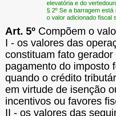
elevatória e do vertedour
§ 2º Se a barragem está 
o valor adicionado fiscal 
Art.
5º
Compõem o valor
I - os valores das oper
constituam fato gerado
pagamento do imposto fo
quando o crédito tributá
em virtude de isenção o
incentivos ou favores fis
II - os valores das seg