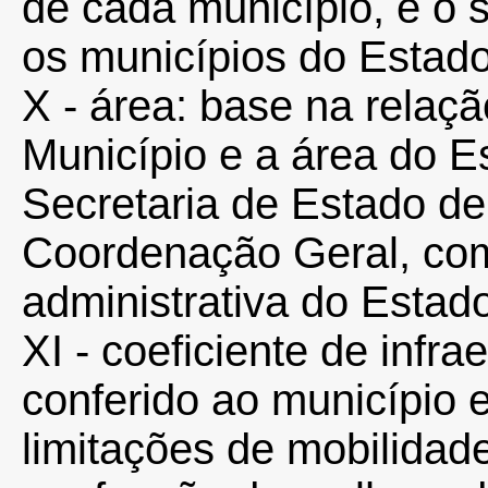
de cada município, e o 
os municípios do Estado
X - área: base na relaçã
Município e a área do E
Secretaria de Estado d
Coordenação Geral, com 
administrativa do Estad
XI - coeficiente de infra
conferido ao município 
limitações de mobilidad