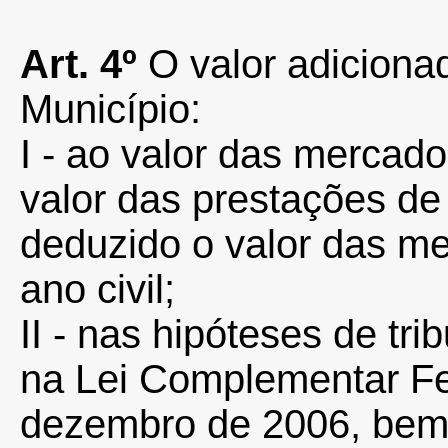
Art.
4º
O valor adiciona
Município:
I - ao valor das mercado
valor das prestações de s
deduzido o valor das m
ano civil;
II - nas hipóteses de tri
na Lei Complementar Fe
dezembro de 2006, bem 