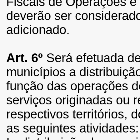
Fiscais de Operações e
deverão ser considerado
adicionado.
Art.
6º
Será efetuada de
municípios a distribuiçã
função das operações d
serviços originadas ou 
respectivos territórios,
as seguintes atividades: