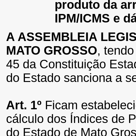
produto da ar
IPM/ICMS e dá
A ASSEMBLEIA LEGI
MATO GROSSO
, tendo
45 da Constituição Esta
do Estado sanciona a s
Art.
1º
Ficam estabeleci
cálculo dos Índices de 
do Estado de Mato Gros