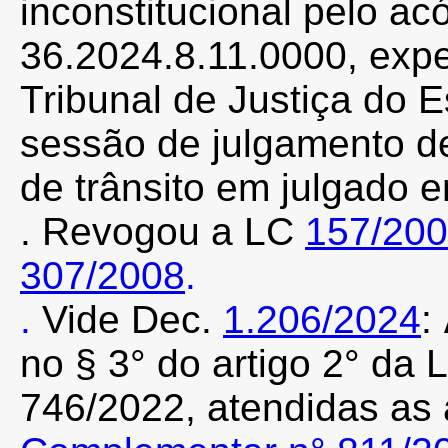
inconstitucional pelo a
36.2024.8.11.0000, exp
Tribunal de Justiça do 
sessão de julgamento d
de trânsito em julgado 
. Revogou a LC
157/20
307/2008
.
.
Vide Dec.
1.206/2024
:
no § 3° do artigo 2° da
746/2022
,
atendidas as 