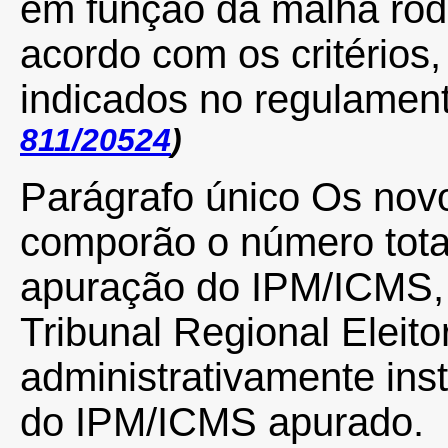
em função da malha rod
acordo com os critérios,
indicados no regulamen
811/20524
)
Parágrafo único Os nov
comporão o número total
apuração do IPM/ICMS,
Tribunal Regional Eleitor
administrativamente ins
do IPM/ICMS apurado.