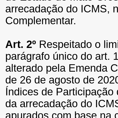
arrecadação do ICMS, n
Complementar.
Art.
2º
Respeitado o limi
parágrafo único do art. 
alterado pela Emenda Co
de 26 de agosto de 202
Índices de Participação
da arrecadação do ICM
apurados com base na 