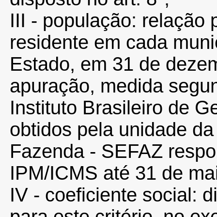
III - população: relação
residente em cada munic
Estado, em 31 de dezem
apuração, medida segun
Instituto Brasileiro de G
obtidos pela unidade da
Fazenda - SEFAZ respon
IPM/ICMS até 31 de mai
IV - coeficiente social: 
para este critério, no e