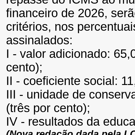
financeiro de 2026, serã
critérios, nos percentua
assinalados:
I - valor adicionado: 65
cento);
II - coeficiente social: 
III - unidade de conserv
(três por cento);
IV - resultados da educ
(Nova redação dada pela L