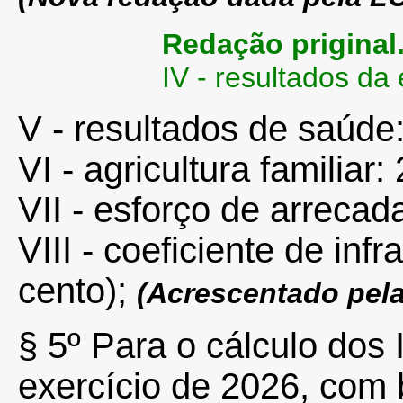
Redação priginal
IV - resultados da
V - resultados de saúde:
VI - agricultura familiar
VII - esforço de arrecad
VIII - coeficiente de inf
cento);
(Acrescentado pel
§
5º
Para o cálculo dos 
exercício de 2026, com 