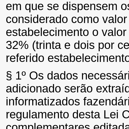
em que se dispensem os
considerado como valor
estabelecimento o valor
32% (trinta e dois por c
referido estabelecimento
§
1º
Os dados necessári
adicionado serão extraí
informatizados fazendár
regulamento desta Lei
complementares editad