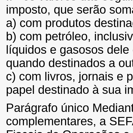
imposto, que serão som
a) com produtos destina
b) com petróleo, inclusi
líquidos e gasosos dele 
quando destinados a out
c) com livros, jornais 
papel destinado à sua i
Parágrafo único Median
complementares, a SEF