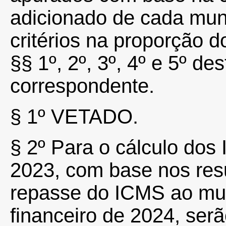
adicionado de cada mun
critérios na proporção d
§§ 1º, 2º, 3º, 4º e 5º de
correspondente.
§
1º
VETADO.
§
2º
Para o cálculo dos
2023, com base nos res
repasse do ICMS ao mun
financeiro de 2024, serã