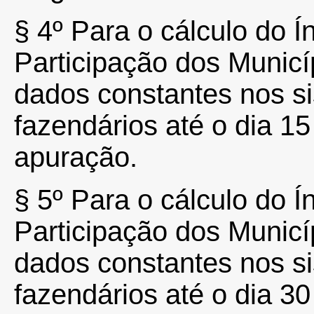
§
4º
Para o cálculo do Ín
Participação dos Municí
dados constantes nos s
fazendários até o dia 1
apuração.
§
5º
Para o cálculo do Ín
Participação dos Municí
dados constantes nos s
fazendários até o dia 30