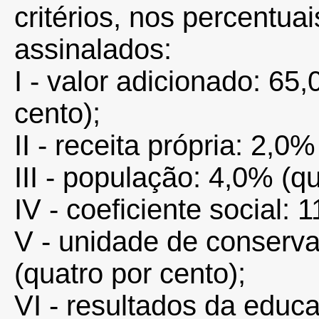
critérios, nos percentua
assinalados:
I - valor adicionado: 65
cento);
II - receita própria: 2,0%
III - população: 4,0% (qu
IV - coeficiente social: 
V - unidade de conserva
(quatro por cento);
VI - resultados da educ