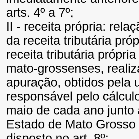
arts. 4º a 7º;
II - receita própria: rel
da receita tributária pr
receita tributária própri
mato-grossenses, realiz
apuração, obtidos pela 
responsável pelo cálcu
maio de cada ano junto 
Estado de Mato Grosso
disposto no art. 8º;