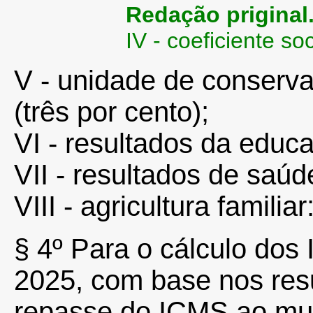
Redação priginal
IV - coeficiente so
V - unidade de conserva
(três por cento);
VI - resultados da educ
VII - resultados de saúde
VIII - agricultura familia
§
4º
Para o cálculo dos
2025, com base nos res
repasse do ICMS ao mun