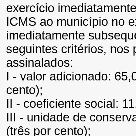
exercício imediatamente
ICMS ao município no ex
imediatamente subsequen
seguintes critérios, nos
assinalados:
I - valor adicionado: 65
cento);
II - coeficiente social: 
III - unidade de conserv
(três por cento);