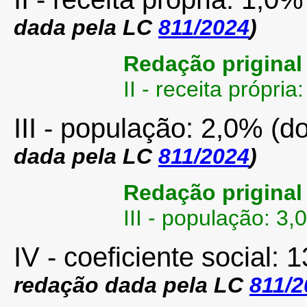
dada pela LC
811/2024
)
Redação priginal
II - receita própria
III - população: 2,0% (do
dada pela LC
811/2024
)
Redação priginal
III - população: 3,
IV - coeficiente social: 
redação dada pela LC
811/2