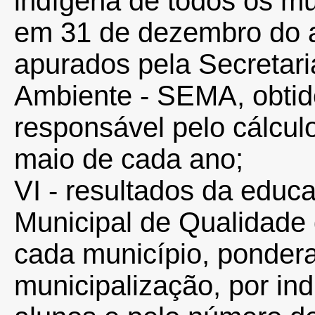
indígena de todos os m
em 31 de dezembro do a
apurados pela Secretar
Ambiente - SEMA, obti
responsável pelo cálcu
maio de cada ano;
VI - resultados da educa
Municipal de Qualidade
cada município, pondera
municipalização, por in