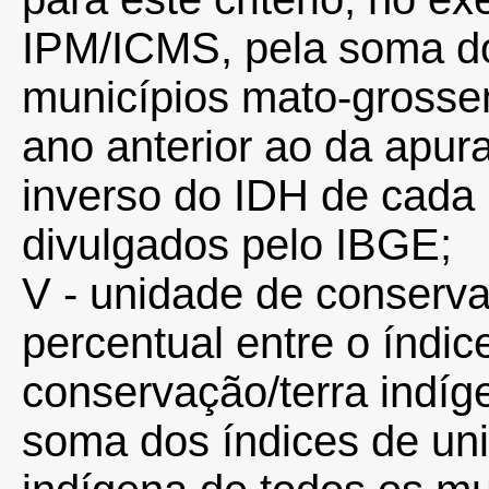
IPM/ICMS, pela soma do
municípios mato-gross
ano anterior ao da apura
inverso do IDH de cada
divulgados pelo IBGE;
V - unidade de conserva
percentual entre o índi
conservação/terra indíg
soma dos índices de un