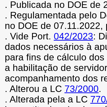
. Publicada no DOE de 2
. Regulamentada pelo 
no DOE de 07.11.2022, p
.
Vide Port.
042/2023
:
Di
dados necessários à apu
para fins de cálculo d
a habilitação de servido
acompanhamento dos ref
. Alterou a LC
73/2000
.
. Alterada pela a LC
770