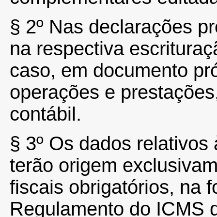
§
2º
Nas declarações pre
na respectiva escrituraç
caso, em documento próp
operações e prestações,
contábil.
§
3º
Os dados relativos 
terão origem exclusiva
fiscais obrigatórios, na
Regulamento do ICMS d