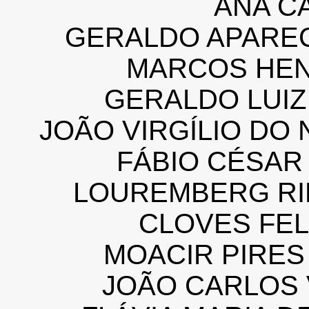
ANA C
GERALDO APAREC
MARCOS HE
GERALDO LUIZ
JOÃO VIRGÍLIO DO
FÁBIO CÉSAR
LOUREMBERG RI
CLOVES FEL
MOACIR PIRES
JOÃO CARLOS 