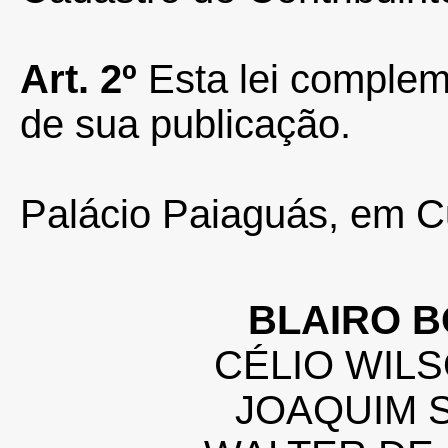
Art. 2º
Esta lei complem
de sua publicação.
Palácio Paiaguás, em Cu
BLAIRO 
CÉLIO WILS
JOAQUIM 