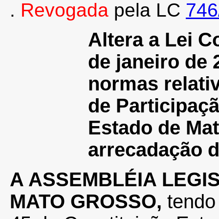
.
Revogada
pela LC
746
Altera a Lei 
de janeiro de 
normas relati
de Participaç
Estado de Mat
arrecadação 
A ASSEMBLÉIA LEGI
MATO GROSSO,
tendo 