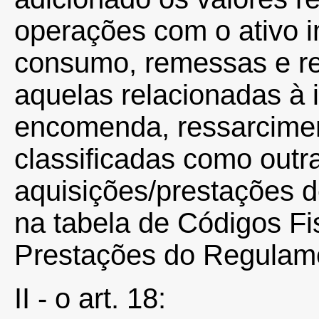
operações com o ativo i
consumo, remessas e re
aquelas relacionadas à i
encomenda, ressarcime
classificadas como outr
aquisições/prestações d
na tabela de Códigos F
Prestações do Regulam
II - o art. 18: