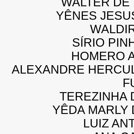
WALTER DE 
YÊNES JESU
WALDIR
SÍRIO PIN
HOMERO A
ALEXANDRE HERCU
F
TEREZINHA 
YÊDA MARLY 
LUIZ AN