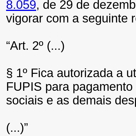
8.059
, de 29 de dezemb
vigorar com a seguinte 
“Art. 2º
(...)
§ 1º
Fica autorizada a u
FUPIS para pagamento 
sociais e as demais des
(...)”