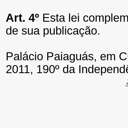
Art. 4º
Esta lei complem
de sua publicação.
Palácio Paiaguás, em C
2011, 190º da Independê