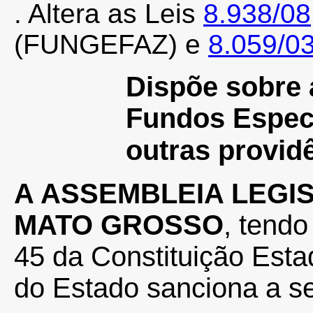
. Altera as Leis
8.938/08
(FUNGEFAZ) e
8.059/0
Dispõe sobre 
Fundos Espec
outras provid
A ASSEMBLEIA LEGI
MATO GROSSO
, tendo
45 da Constituição Esta
do Estado sanciona a se