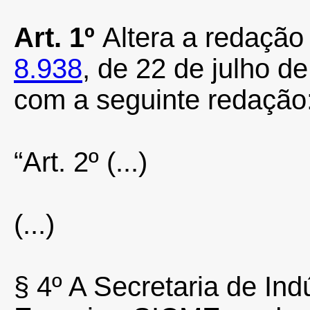
Art. 1º
Altera a redação 
8.938
, de 22 de julho d
com a seguinte redação
“Art. 2º (
...)
(...)
§ 4º A Secretaria de Ind