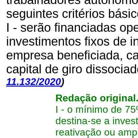
seguintes critérios básic
I - serão financiadas o
investimentos fixos de 
empresa beneficiada, ca
capital de giro dissocia
11.132/2020
)
Redação original
I - o mínimo de 75
destina-se a inves
reativação ou amp