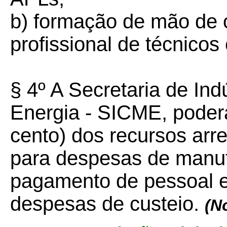
b) formação de mão de o
profissional de técnicos
§ 4º A Secretaria de Ind
Energia - SICME, poderá 
cento) dos recursos ar
para despesas de manut
pagamento de pessoal e
despesas de custeio.
(N