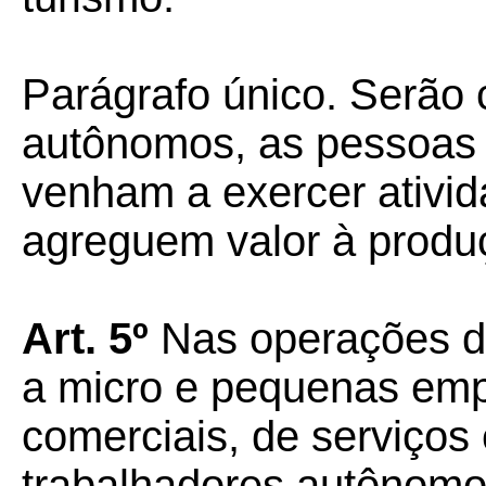
Parágrafo único.
Serão 
autônomos, as pessoas 
venham a exercer ativi
agreguem valor à produç
Art. 5º
Nas operações de
a micro e pequenas empr
comerciais, de serviços 
trabalhadores autônomo