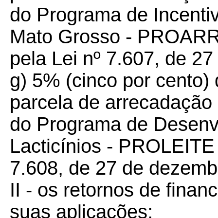
do Programa de Incentiv
Mato Grosso - PROARROZ
pela Lei nº 7.607, de 2
g) 5% (cinco por cento)
parcela de arrecadação
do Programa de Desenvo
Lacticínios - PROLEITE -
7.608, de 27 de dezemb
II - os retornos de fina
suas aplicações;