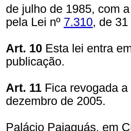
de julho de 1985, com a
pela Lei nº
7.310
, de 31
Art. 10
Esta lei entra e
publicação.
Art. 11
Fica revogada a 
dezembro de 2005.
Palácio Paiaguás, em Cu