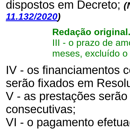
dispostos em Decreto;
(
11.132/2020
)
Redação original
III - o prazo de a
meses, excluído o 
IV - os financiamentos 
serão fixados em Reso
V - as prestações serão
consecutivas;
VI - o pagamento efetua