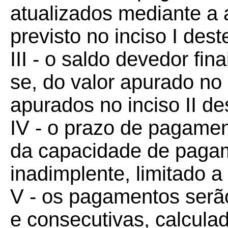
atualizados mediante a 
previsto no inciso I deste
III - o saldo devedor fin
se, do valor apurado no 
apurados no inciso II des
IV - o prazo de pagamen
da capacidade de paga
inadimplente, limitado 
V - os pagamentos serã
e consecutivas, calcula