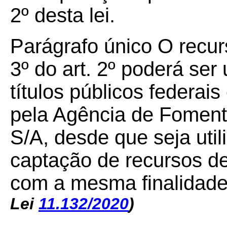
2º desta lei.
Parágrafo único O recurs
3º do art. 2º poderá ser 
títulos públicos federai
pela Agência de Foment
S/A, desde que seja uti
captação de recursos de
com a mesma finalidade
Lei
11.132/2020
)