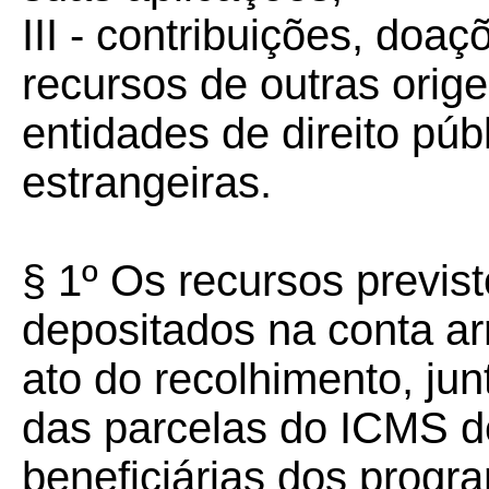
III - contribuições, doa
recursos de outras orig
entidades de direito púb
estrangeiras.
§ 1º Os recursos previst
depositados na conta 
ato do recolhimento, jun
das parcelas do ICMS d
beneficiárias dos progra