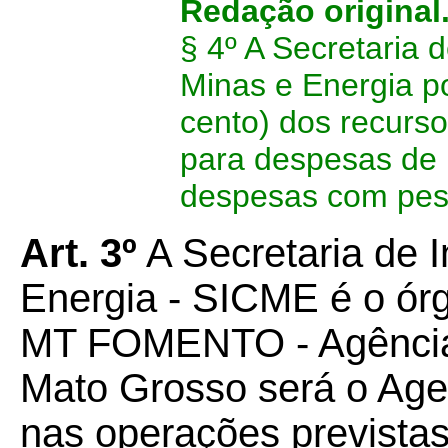
Redação original
§ 4º
A Secretaria 
Minas e Energia po
cento) dos recurs
para despesas de
despesas com pes
Art. 3º
A Secretaria de I
Energia - SICME é o ór
MT FOMENTO - Agência
Mato Grosso será o Ag
nas operações previstas 