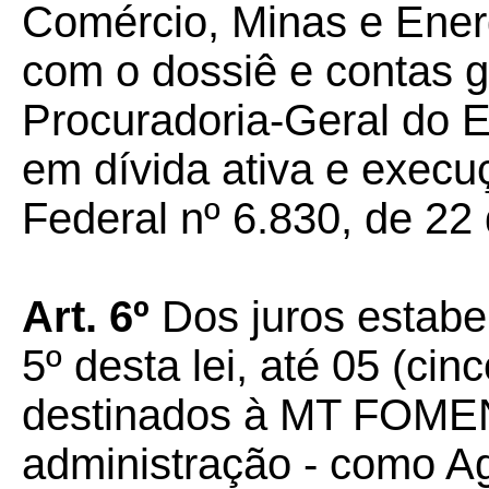
Comércio, Minas e Ener
com o dossiê e contas g
Procuradoria-Geral do E
em dívida ativa e execu
Federal nº 6.830, de 22
Art. 6º
Dos juros estabel
5º desta lei, até 05 (ci
destinados à MT FOMENT
administração - como Ag