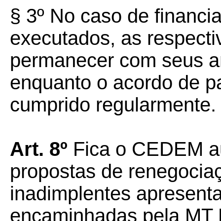
§ 3º No caso de financ
executados, as respect
permanecer com seus 
enquanto o acordo de p
cumprido regularmente.
Art. 8º
Fica o CEDEM au
propostas de renegociaç
inadimplentes apresent
encaminhadas pela MT