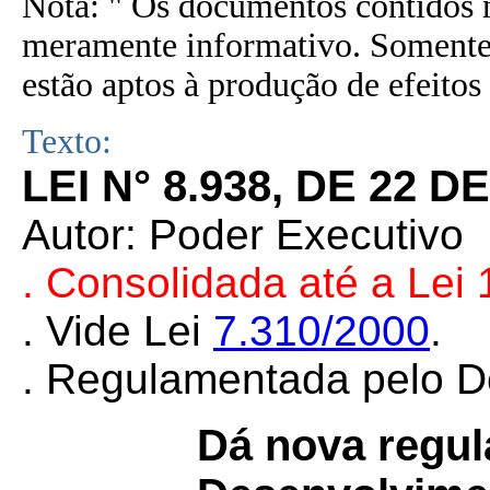
Nota: " Os documentos contidos n
meramente informativo. Somente 
estão aptos à produção de efeitos 
Texto:
LEI N° 8.938, DE 22 D
Autor: Poder Executivo
. Consolidada até a Lei
. Vide Lei
7.310/2000
.
. Regulamentada pelo 
Dá nova regu