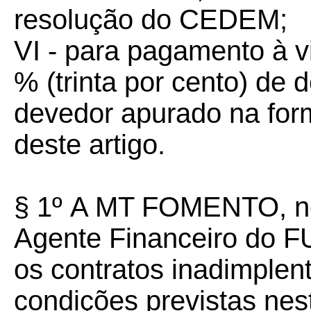
resolução do CEDEM;
VI - para pagamento à v
% (trinta por cento) de 
devedor apurado na forma
deste artigo.
§ 1º
A MT FOMENTO, no
Agente Financeiro do 
os contratos inadimplen
condições previstas nest