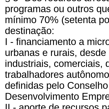
programas ou outros qu
mínimo 70% (setenta por
destinação:
I - financiamento a mic
urbanas e rurais, desde
industriais, comerciais, 
trabalhadores autônomo
definidas pelo Conselho
Desenvolvimento Empre
II - aporte de recursos