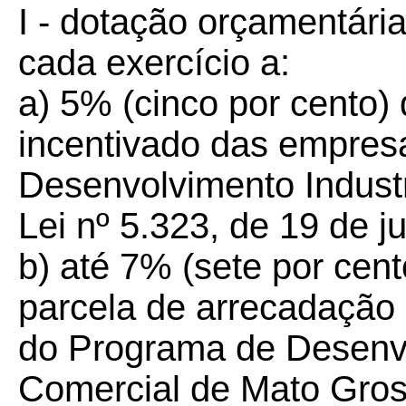
I - dotação orçamentári
cada exercício a:
a) 5% (cinco por cento) 
incentivado das empres
Desenvolvimento Industr
Lei nº 5.323, de 19 de j
b) até 7% (sete por cen
parcela de arrecadação
do Programa de Desenvo
Comercial de Mato Gros