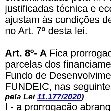
justificadas técnica e 
ajustam às condições d
no Art. 7º desta lei.
Art. 8º- A
Fica prorroga
parcelas dos financiame
Fundo de Desenvolviment
FUNDEIC, nas seguinte
pela Lei
11.177/2020
)
I - a prorrogação abran