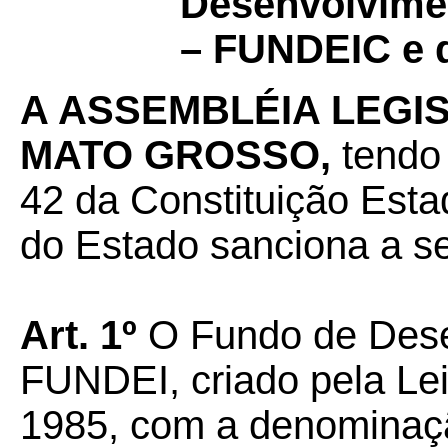
Desenvolvimen
– FUNDEIC e d
A ASSEMBLÉIA LEGI
MATO GROSSO,
tendo 
42 da Constituição Esta
do Estado sanciona a seg
Art. 1º
O Fundo de Desen
FUNDEI, criado pela Lei
1985, com a denominaç