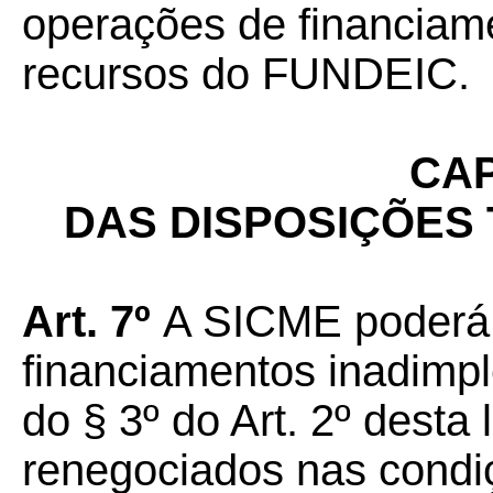
operações de financiam
recursos do FUNDEIC.
CAP
DAS DISPOSIÇÕES 
Art. 7º
A SICME
poderá
financiamentos inadimple
do § 3º do Art. 2º desta
renegociados nas condi