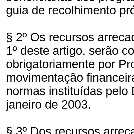
guia de recolhimento pró
§ 2º Os recursos arreca
1º deste artigo, serão c
obrigatoriamente por P
movimentação financeira
normas instituídas pelo 
janeiro de 2003.
§ 3º
Dos recursos arrec