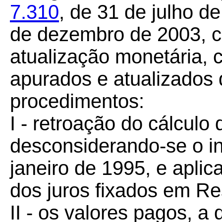
7.310
, de 31 de julho d
de dezembro de 2003, c
atualização monetária, 
apurados e atualizados
procedimentos:
I - retroação do cálculo
desconsiderando-se o in
janeiro de 1995, e apli
dos juros fixados em 
II - os valores pagos, a 