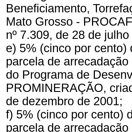
Beneficiamento, Torref
Mato Grosso - PROCAFÉ -
nº 7.309, de 28 de julho
e) 5% (cinco por cento)
parcela de arrecadação
do Programa de Desenvo
PROMINERAÇÃO, criado 
de dezembro de 2001;
f) 5% (cinco por cento) 
parcela de arrecadação