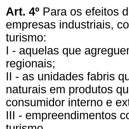
Art. 4º
Para os efeitos 
empresas industriais, co
turismo:
I - aquelas que agregue
regionais;
II - as unidades fabris 
naturais em produtos q
consumidor interno e ex
III - empreendimentos c
turismo.