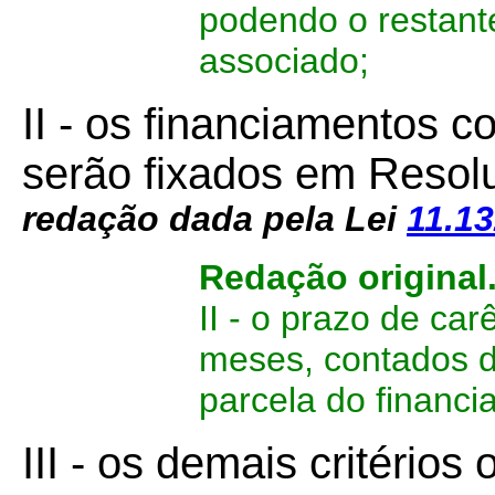
podendo o restante 
associado;
II - os financiamentos c
serão fixados em Res
redação dada pela Lei
11.1
Redação original
II - o prazo de car
meses, contados d
parcela do financi
III - os demais critérios