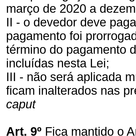
março de 2020 a dezem
II - o devedor deve paga
pagamento foi prorroga
término do pagamento d
incluídas nesta Lei;
III - não será aplicada m
ficam inalterados nas pr
caput
Art. 9º
Fica mantido o Ar