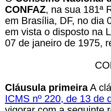
CONFAZ
, na sua 181ª 
em Brasília, DF, no dia 
em vista o disposto na 
07 de janeiro de 1975, r
CO
Cláusula primeira
A cl
ICMS nº 220, de 13 de
vigorar com a seguinte 