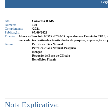
Legi
Ato:
Convênio ICMS
Número:
109
Complemento:
/2021
Publicação:
07/09/2021
Ementa:
Altera o Convênio ICMS nº 220/19, que altera o Convênio 03/18, 
mercadorias destinadas às atividades de pesquisa, exploração ou 
Assunto:
Petróleo e Gás Natural
Petróleo e Gás Natural-Pesquisa
Isenção
Redução de Base de Cálculo
Benefícios Fiscais
Nota Explicativa: