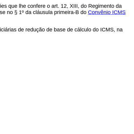
ões que lhe confere o art. 12, XIII, do Regimento da
se no § 1º da cláusula primeira-B do
Convênio ICMS
iciárias de redução de base de cálculo do ICMS, na