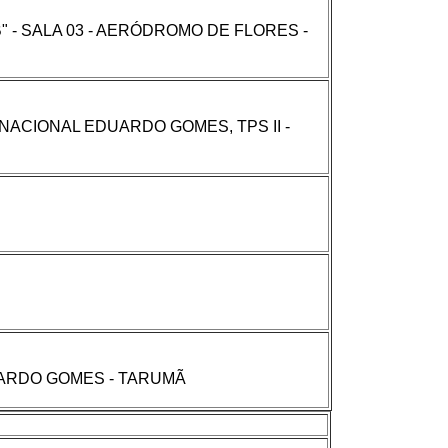
" - SALA 03 - AERÓDROMO DE FLORES -
ACIONAL EDUARDO GOMES, TPS II -
UARDO GOMES - TARUMÃ