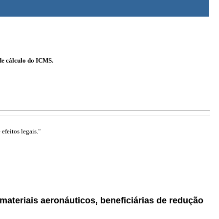
de cálculo do ICMS.
efeitos legais."
ateriais aeronáuticos, beneficiárias de redução