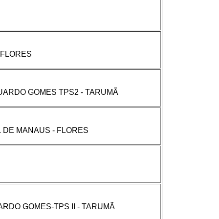
- FLORES
DUARDO GOMES TPS2 - TARUMÃ
. DE MANAUS - FLORES
ARDO GOMES-TPS II - TARUMÃ