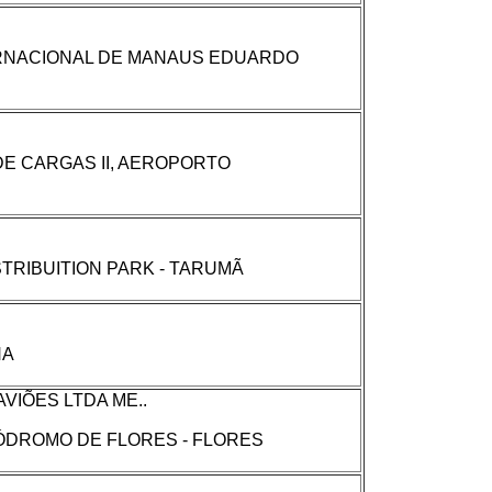
ERNACIONAL DE MANAUS EDUARDO
DE CARGAS II, AEROPORTO
STRIBUITION PARK - TARUMÃ
HA
VIÕES LTDA ME..
ERÓDROMO DE FLORES - FLORES