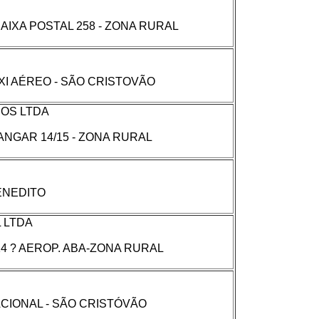
AIXA POSTAL 258 - ZONA RURAL
XI AÉREO - SÃO CRISTOVÃO
OS LTDA
HANGAR 14/15 - ZONA RURAL
ENEDITO
 LTDA
 14 ? AEROP. ABA-ZONA RURAL
CIONAL - SÃO CRISTÓVÃO