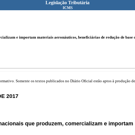
Legislação Tributária
ICMS
ializam e importam materiais aeronáuticos, beneficiárias de redução de base 
mativo. Somente os textos publicados no Diário Oficial estão aptos à produção de 
E 2017
nacionais que produzem, comercializam e importam m