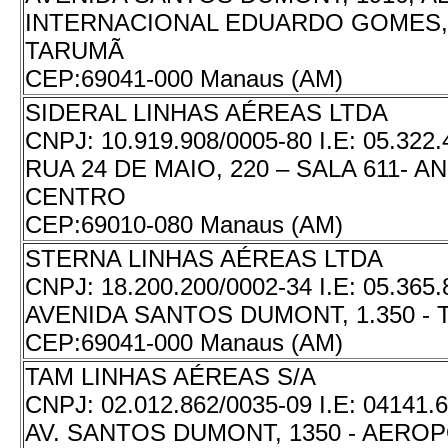
INTERNACIONAL EDUARDO GOMES, T
TARUMÃ
CEP:
69041-000 Manaus (AM)
SIDERAL LINHAS AÉREAS LTDA
CNPJ:
10.919.908/0005-80
I.E:
05.322.
RUA 24 DE MAIO, 220 – SALA 611- AN
CENTRO
CEP:
69010-080 Manaus (AM)
STERNA LINHAS AÉREAS LTDA
CNPJ:
18.200.200/0002-34
I.E:
05.365.
AVENIDA SANTOS DUMONT, 1.350 -
CEP:
69041-000 Manaus (AM)
TAM LINHAS AÉREAS S/A
CNPJ:
02.012.862/0035-09
I.E:
04141.6
AV. SANTOS DUMONT, 1350 - AERO