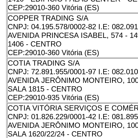
CEP:
29010-360 Vitória (ES)
COPPER TRADING S/A
CNPJ:
04.195.578/0002-82
I.E:
082.091
AVENIDA PRINCESA ISABEL, 574 - 1
1406 - CENTRO
CEP:
29010-360 Vitória (ES)
COTIA TRADING S/A
CNPJ:
72.891.955/0001-97
I.E:
082.010
AVENIDA JERÔNIMO MONTEIRO, 1000
SALA 1815 - CENTRO
CEP:
29010-935 Vitória (ES)
COTIA VITÓRIA SERVIÇOS E COMÉR
CNPJ:
01.826.229/0001-42
I.E:
081.895
AVENIDA JERÔNIMO MONTEIRO, 1000
SALA 1620/22/24 - CENTRO