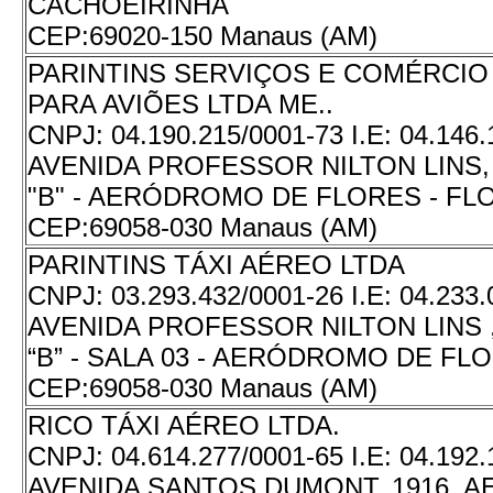
CACHOEIRINHA
CEP:
69020-150 Manaus (AM)
PARINTINS SERVIÇOS E COMÉRCIO
PARA AVIÕES LTDA ME..
CNPJ:
04.190.215/0001-73
I.E:
04.146.
AVENIDA PROFESSOR NILTON LINS,
"B" - AERÓDROMO DE FLORES - FL
CEP:
69058-030 Manaus (AM)
PARINTINS TÁXI AÉREO LTDA
CNPJ:
03.293.432/0001-26
I.E:
04.233.
AVENIDA PROFESSOR NILTON LINS 
“B” - SALA 03 - AERÓDROMO DE FL
CEP:
69058-030 Manaus (AM)
RICO TÁXI AÉREO LTDA.
CNPJ:
04.614.277/0001-65
I.E:
04.192.
AVENIDA SANTOS DUMONT, 1916, 