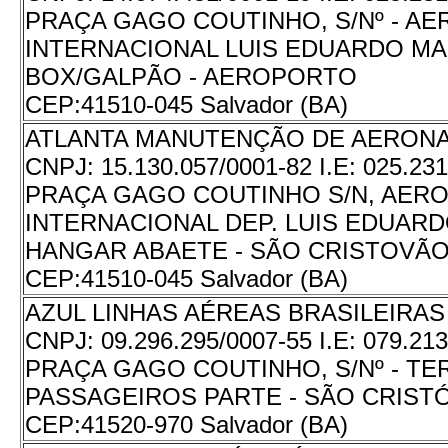
PRAÇA GAGO COUTINHO, S/Nº - A
INTERNACIONAL LUIS EDUARDO MA
BOX/GALPÃO - AEROPORTO
CEP:
41510-045 Salvador (BA)
ATLANTA MANUTENÇÃO DE AERONA
CNPJ:
15.130.057/0001-82
I.E:
025.231
PRAÇA GAGO COUTINHO S/N, AER
INTERNACIONAL DEP. LUIS EDUAR
HANGAR ABAETE - SÃO CRISTOVÃ
CEP:
41510-045 Salvador (BA)
AZUL LINHAS AÉREAS BRASILEIRAS 
CNPJ:
09.296.295/0007-55
I.E:
079.213
PRAÇA GAGO COUTINHO, S/Nº - TE
PASSAGEIROS PARTE - SÃO CRIST
CEP:
41520-970 Salvador (BA)