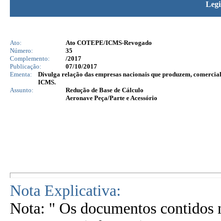
Legi
Ato:
Ato COTEPE/ICMS-Revogado
Número:
35
Complemento:
/2017
Publicação:
07/10/2017
Ementa:
Divulga relação das empresas nacionais que produzem, comerciali
ICMS.
Assunto:
Redução de Base de Cálculo
Aeronave Peça/Parte e Acessório
Nota Explicativa:
Nota: " Os documentos contidos n