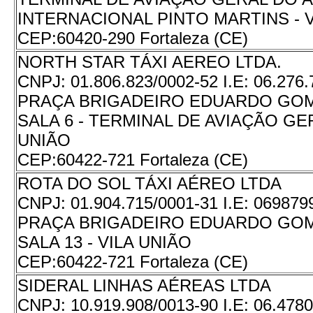
INTERNACIONAL PINTO MARTINS - V
CEP:
60420-290 Fortaleza (CE)
NORTH STAR TÁXI AEREO LTDA.
CNPJ:
01.806.823/0002-52
I.E:
06.276.
PRAÇA BRIGADEIRO EDUARDO GOME
SALA 6 - TERMINAL DE AVIAÇÃO GER
UNIÃO
CEP:
60422-721 Fortaleza (CE)
ROTA DO SOL TÁXI AÉREO LTDA
CNPJ:
01.904.715/0001-31
I.E:
069879
PRAÇA BRIGADEIRO EDUARDO GOME
SALA 13 - VILA UNIÃO
CEP:
60422-721 Fortaleza (CE)
SIDERAL LINHAS AÉREAS LTDA
CNPJ:
10.919.908/0013-90
I.E:
06.4780