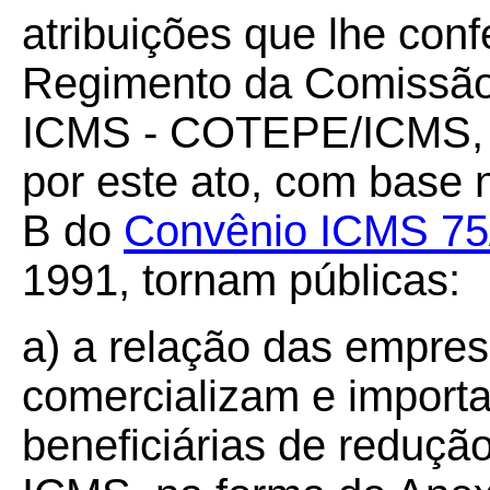
atribuições que lhe confe
Regimento da Comissão
ICMS - COTEPE/ICMS, 
por este ato, com base n
B do
Convênio ICMS 75
1991, tornam públicas:
a) a relação das empre
comercializam e importa
beneficiárias de reduçã