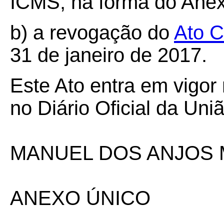
ICMS, na forma do Anex
b) a revogação do
Ato 
31 de janeiro de 2017.
Este Ato entra em vigor
no Diário Oficial da Uniã
MANUEL DOS ANJOS 
ANEXO ÚNICO