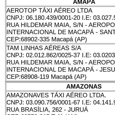
AMAPÁ
AEROTOP TÁXI AÉREO LTDA
CNPJ:
06.180.439/0001-20
I.E:
03.027.
RUA HILDEMAR MAIA, S/N - AEROP
INTERNACIONAL DE MACAPÁ - SANT
CEP:
68902-335 Macapá (AP)
TAM LINHAS AÉREAS S/A
CNPJ:
02.012.862/0025-37
I.E:
03.0203
RUA HILDEMAR MAIA, S/N - AEROP
INTERNACIONAL DE MACAPÁ - JES
CEP:
68908-119 Macapá (AP)
AMAZONAS
AMAZONAVES TÁXI AÉREO LTDA.
CNPJ:
03.090.756/0001-67
I.E:
04.141.
RUA BRASÍLIA, 262 - JURUÁ