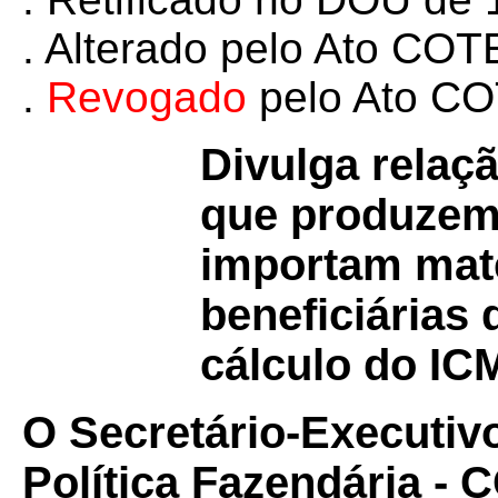
. Alterado pelo Ato C
.
Revogado
pelo Ato C
Divulga relaç
que produzem
importam mate
beneficiárias
cálculo do IC
O Secretário-Executiv
Política Fazendária -