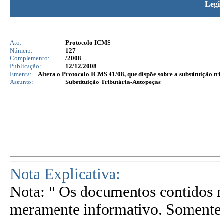
Legi
Ato:
Protocolo ICMS
Número:
127
Complemento:
/2008
Publicação:
12/12/2008
Ementa:
Altera o Protocolo ICMS 41/08, que dispõe sobre a substituição tr
Assunto:
Substituição Tributária-Autopeças
Nota Explicativa:
Nota: " Os documentos contidos n
meramente informativo. Somente 