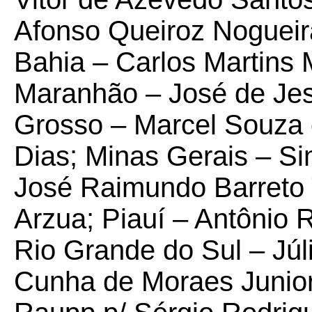
Afonso Queiroz Nogueira
Bahia – Carlos Martins
Maranhão – José de Jes
Grosso – Marcel Souza 
Dias; Minas Gerais – Si
José Raimundo Barreto 
Arzua; Piauí – Antônio 
Rio Grande do Sul – Júl
Cunha de Moraes Junior