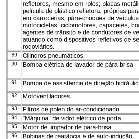
refletores, mesmo em rolos; placas metál
película de plástico refletora, próprias pa
em carrocerias, pára-choques de veículos
motocicletas, ciclomotores, capacetes, b
agentes de trânsito e de condutores de ve
atuando como dispositivos refletivos de s
rodoviários.
89
Cilindros pneumáticos.
90
Bomba elétrica de lavador de pára-brisa
91
Bomba de assistência de direção hidráulic
92
Motoventiladores
93
Filtros de pólen do ar-condicionado
94
"Máquina" de vidro elétrico de porta
95
Motor de limpador de para-brisa
96
Bobinas de reatância e de auto-indução.