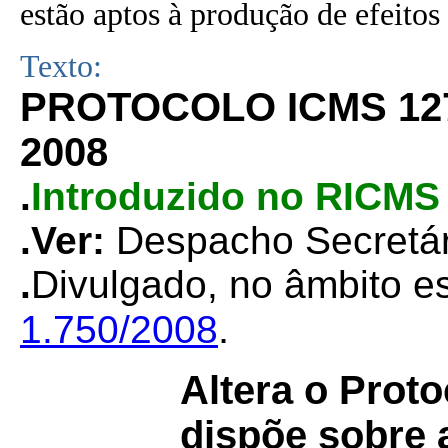
estão aptos à produção de efeitos 
Texto:
PROTOCOLO ICMS 12
2008
.
Introduzido no RICMS 
.Ver:
Despacho Secretár
.
Divulgado, no âmbito es
.
1.750/2008
Altera o Proto
dispõe sobre a