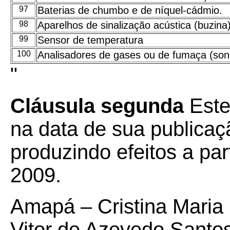
97
Baterias de chumbo e de níquel-cádmio.
98
Aparelhos de sinalização acústica (buzina
99
Sensor de temperatura
100
Analisadores de gases ou de fumaça (so
"
Cláusula segunda
Este
na data de sua publicaçã
produzindo efeitos a part
2009.
Amapá – Cristina Maria
Vitor de Azevedo Sant