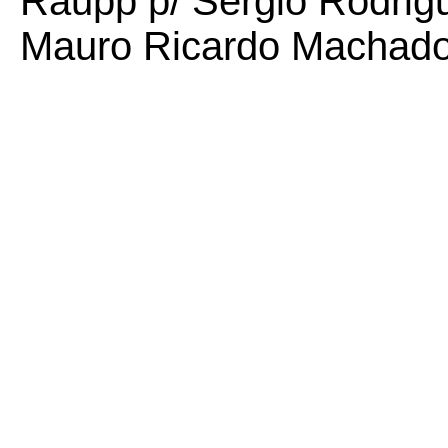
Raupp p/ Sérgio Rodrig
Mauro Ricardo Machado