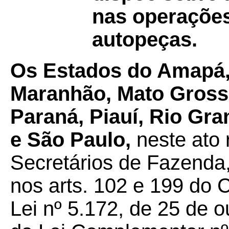
nas operações
autopeças.
Os Estados do Amapá,
Maranhão, Mato Grosso
Paraná, Piauí, Rio Gra
e São Paulo,
neste ato 
Secretários de Fazenda,
nos arts. 102 e 199 do C
Lei nº 5.172, de 25 de o