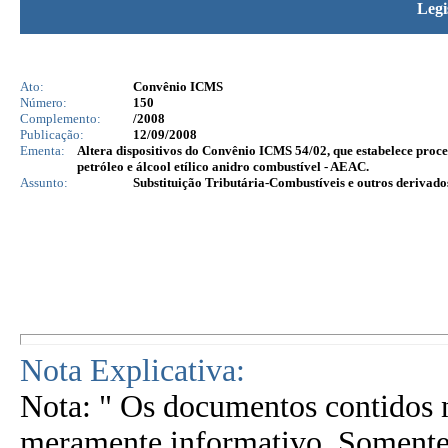
Legi
Ato:
Convênio ICMS
Número:
150
Complemento:
/2008
Publicação:
12/09/2008
Ementa:
Altera dispositivos do Convênio ICMS 54/02, que estabelece proc
petróleo e álcool etílico anidro combustível - AEAC.
Assunto:
Substituição Tributária-Combustíveis e outros derivado
Nota Explicativa:
Nota: " Os documentos contidos n
meramente informativo. Somente 