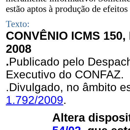
estão aptos à produção de efeitos 
Texto:
CONVÊNIO ICMS 150,
2008
.
Publicado pelo Despac
Executivo do CONFAZ.
.Divulgado, no âmbito es
1.792/2009
.
Altera dispos