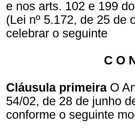
e nos arts. 102 e 199 do
(Lei nº 5.172, de 25 de 
celebrar o seguinte
C O N
Cláusula primeira
O An
54/02, de 28 de junho d
conforme o seguinte mo