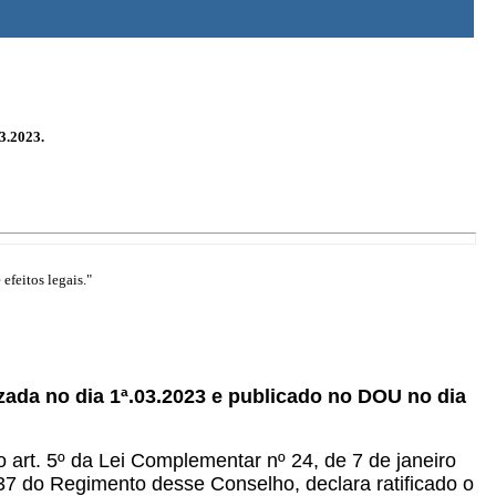
3.2023.
efeitos legais."
zada no dia 1ª.03.2023 e publicado no DOU no dia
o art. 5º da Lei Complementar nº 24, de 7 de janeiro
. 37 do Regimento desse Conselho, declara ratificado o