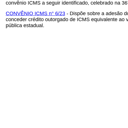
convênio ICMS a seguir identificado, celebrado na 3
CONVÊNIO ICMS n° 6/23
- Dispõe sobre a adesão d
conceder crédito outorgado de ICMS equivalente ao va
pública estadual.