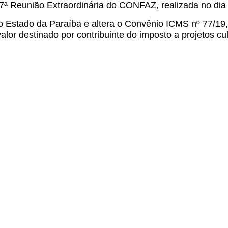
67ª Reunião Extraordinária do CONFAZ, realizada no dia
o Estado da Paraíba e altera o Convênio ICMS nº 77/19
lor destinado por contribuinte do imposto a projetos cu