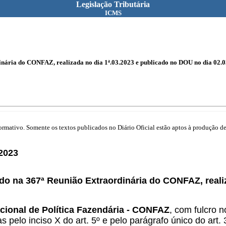
Legislação Tributária
ICMS
nária do CONFAZ, realizada no dia 1ª.03.2023 e publicado no DOU no dia 02.0
mativo. Somente os textos publicados no Diário Oficial estão aptos à produção de 
2023
do na 367ª Reunião Extraordinária do CONFAZ, reali
cional de Política Fazendária - CONFAZ
, com fulcro n
s pelo inciso X do art. 5º e pelo parágrafo único do art