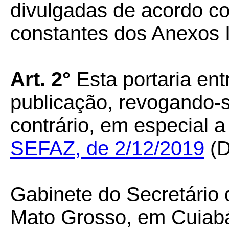
divulgadas de acordo c
constantes dos Anexos I, 
Art. 2°
Esta portaria ent
publicação, revogando-
contrário, em especial 
SEFAZ, de 2/12/2019
(D
Gabinete do Secretário
Mato Grosso, em Cuiabá