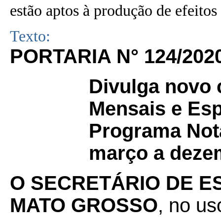
estão aptos à produção de efeitos 
Texto:
PORTARIA N° 124/202
Divulga novo
Mensais e Esp
Programa Nota
março a deze
O SECRETÁRIO DE E
MATO GROSSO
, no us