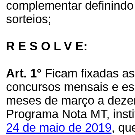
complementar definindo
sorteios;
R E S O L V E:
Art. 1°
Ficam fixadas as
concursos mensais e esp
meses de março a dezem
Programa Nota MT, insti
24 de maio de 2019
, qu