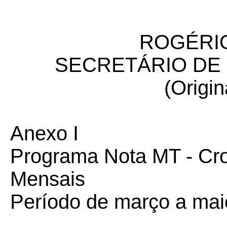
ROGÉRIO
SECRETÁRIO DE
(Origin
Anexo I
Programa Nota MT - Cr
Mensais
Período de março a mai