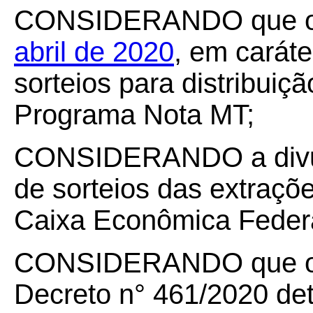
CONSIDERANDO que 
abril de 2020
, em carát
sorteios para distribuiç
Programa Nota MT;
CONSIDERANDO a divul
de sorteios das extraçõe
Caixa Econômica Federa
CONSIDERANDO que o ar
Decreto n° 461/2020 de