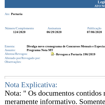
Legi
ATO N
Ato:
Portaria
Número/Complemento
Assinatura
Publicação
124
/2020
06/29/2020
07/06/2020
Ementa:
Divulga novo cronograma de Concursos Mensais e Especiai
Assunto:
Programa Nota MT
Alterou/Revogou:
- Revogou a Portaria 196/2019
Alterado por/Revogado por:
Observações:
Nota Explicativa:
Nota: " Os documentos contidos n
meramente informativo. Somente 