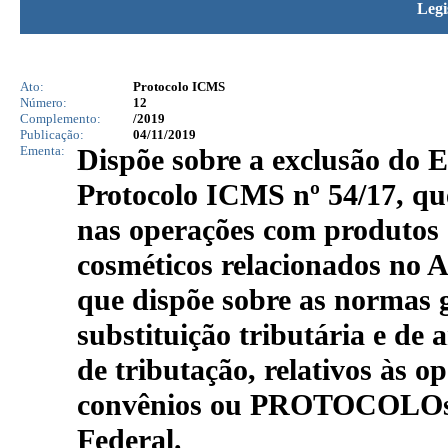
Legi
Ato:
Protocolo ICMS
Número:
12
Complemento:
/2019
Publicação:
04/11/2019
Ementa:
Dispõe sobre a exclusão do E
Protocolo ICMS nº 54/17, que
nas operações com produtos d
cosméticos relacionados no
que dispõe sobre as normas g
substituição tributária e d
de tributação, relativos às o
convênios ou PROTOCOLOs fi
Federal.