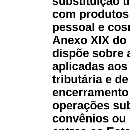
substituição t
com produtos 
pessoal e cos
Anexo XIX do
dispõe sobre 
aplicadas aos
tributária e 
encerramento d
operações sub
convênios o