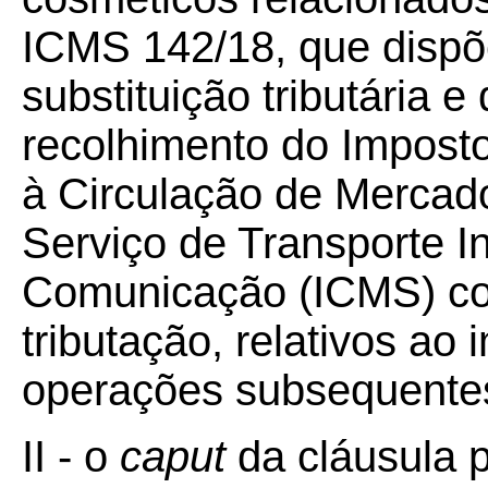
ICMS 142/18, que dispõ
substituição tributária 
recolhimento do Imposto
à Circulação de Mercad
Serviço de Transporte I
Comunicação (ICMS) c
tributação, relativos ao
operações subsequente
II - o
caput
da cláusula p