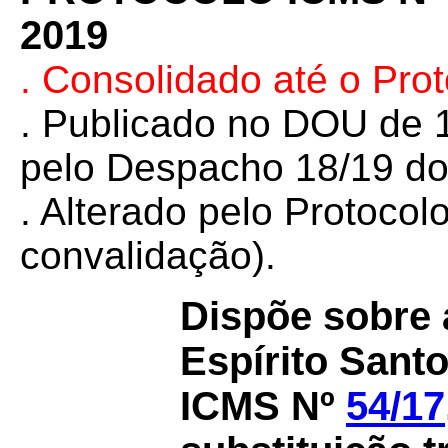
2019
. Consolidado até o Pro
. Publicado no DOU de 1
pelo Despacho 18/19 do
. Alterado pelo Protoco
convalidação).
Dispõe sobre 
Espírito Sant
ICMS Nº
54/17