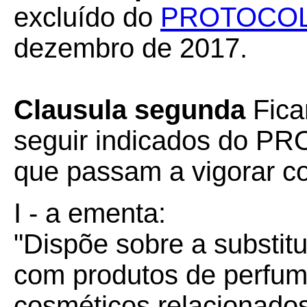
excluído do
PROTOCOLO
dezembro de 2017.
Clausula segunda
Fica
seguir indicados do P
que passam a vigorar c
I - a ementa:
"Dispõe sobre a substitu
com produtos de perfuma
cosméticos relacionado