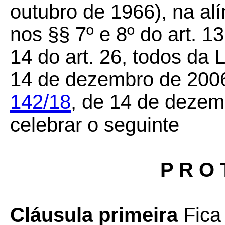
outubro de 1966), na alín
nos §§ 7º e 8º do art. 13
14 do art. 26, todos da
14 de dezembro de 200
142/18
, de 14 de dezem
celebrar o seguinte
P R O 
Cláusula primeira
Fica 