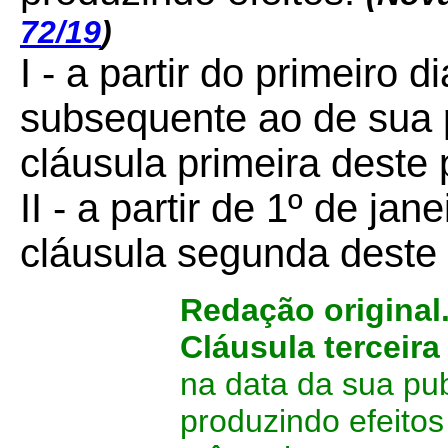
72/19
)
I - a partir do primeiro
subsequente ao de sua 
cláusula primeira deste 
II - a partir de 1º de ja
cláusula segunda deste 
Redação original
Cláusula terceira
na data da sua pub
produzindo efeitos