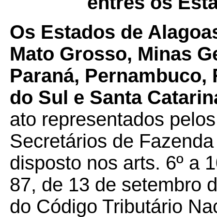
entres os Esta
Os Estados de Alagoas
Mato Grosso, Minas Ger
Paraná, Pernambuco, R
do Sul e Santa Catarina
ato representados pelos
Secretários de Fazenda 
disposto nos arts. 6º a
87, de 13 de setembro d
do Código Tributário Nac