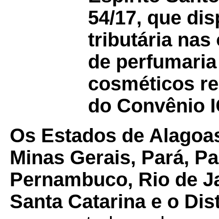
54/17, que dis
tributária na
de perfumaria
cosméticos re
do Convênio I
Os Estados de Alagoa
Minas Gerais, Pará, Pa
Pernambuco, Rio de Ja
Santa Catarina e o Dist