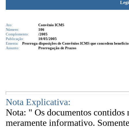
Legi
Ato:
Convênio ICMS
Número:
106
Complemento:
/2005
Publicação:
10/05/2005
Ementa:
Prorroga disposições de Convênios ICMS que concedem benefícios 
Assunto:
Prorrogação de Prazos
Nota Explicativa:
Nota: " Os documentos contidos n
meramente informativo. Somente 