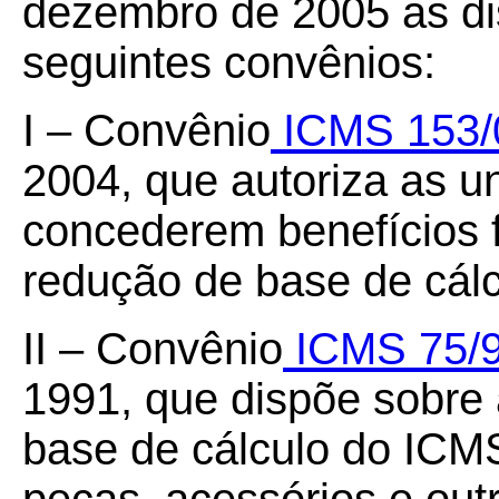
dezembro de 2005 as di
seguintes convênios:
I – Convênio
ICMS 153/
2004, que autoriza as u
concederem benefícios 
redução de base de cál
II – Convênio
ICMS 75/
1991, que dispõe sobre
base de cálculo do ICM