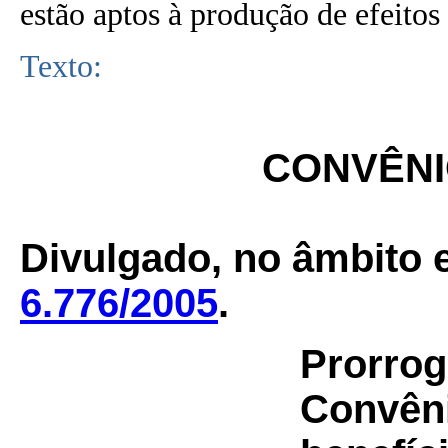
estão aptos à produção de efeitos 
Texto:
CONVÊNIO
Divulgado, no âmbito e
6.776/2005
.
Prorrog
Convên