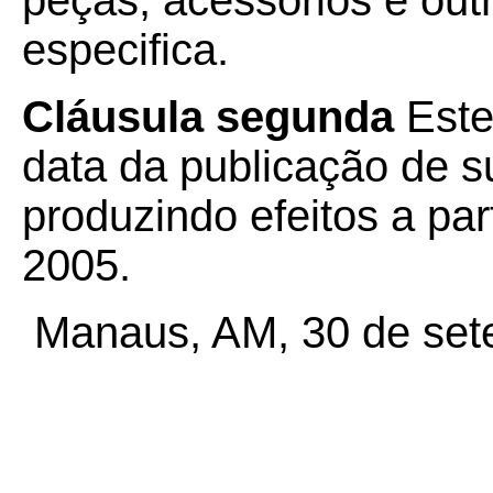
peças, acessórios e out
especifica.
Cláusula segunda
Este
data da publicação de su
produzindo efeitos a pa
2005.
Manaus, AM, 30 de set