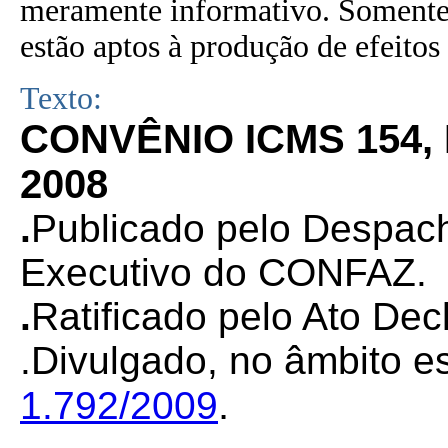
meramente informativo. Somente 
estão aptos à produção de efeitos 
Texto:
CONVÊNIO ICMS 154,
2008
.
Publicado pelo Despac
Executivo do CONFAZ.
.
Ratificado pelo Ato Dec
.Divulgado, no âmbito es
.
1.792/2009