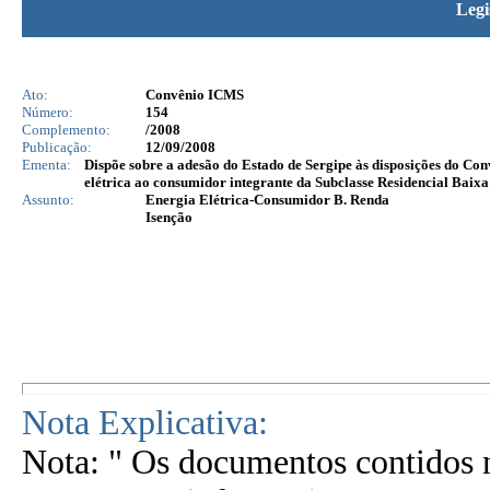
Legi
Ato:
Convênio ICMS
Número:
154
Complemento:
/2008
Publicação:
12/09/2008
Ementa:
Dispõe sobre a adesão do Estado de Sergipe às disposições do Co
elétrica ao consumidor integrante da Subclasse Residencial Baixa
Assunto:
Energia Elétrica-Consumidor B. Renda
Isenção
Nota Explicativa:
Nota: " Os documentos contidos n