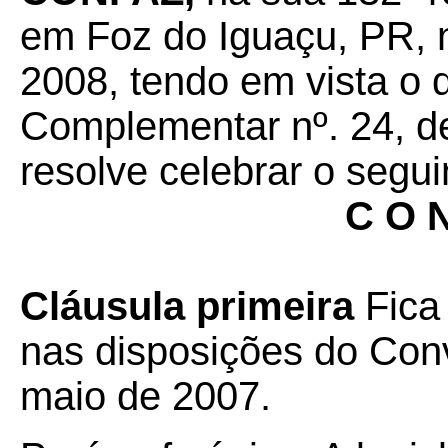
em Foz do Iguaçu, PR, 
2008, tendo em vista o 
Complementar nº. 24, de
resolve celebrar o segui
C O N
Cláusula primeira
Fica 
nas disposições do Con
maio de 2007.