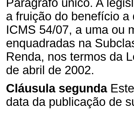
Parágrafo único. A legis
a fruição do benefício a
ICMS 54/07, a uma ou m
enquadradas na Subclas
Renda, nos termos da Le
de abril de 2002.
Cláusula segunda
Este
data da publicação de su