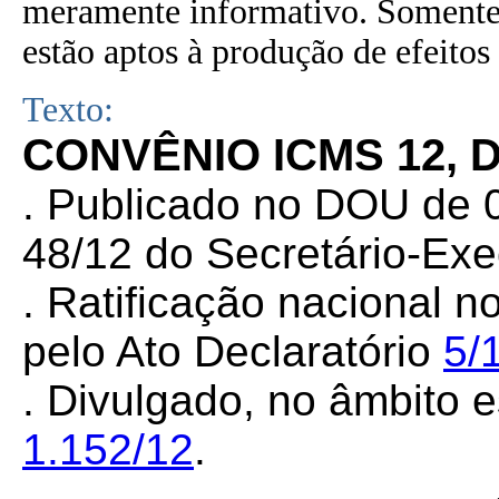
meramente informativo. Somente 
estão aptos à produção de efeitos 
Texto:
CONVÊNIO ICMS 12, 
. Publicado no DOU de 
48/12 do Secretário-Ex
. Ratificação nacional n
pelo Ato Declaratório
5/
. Divulgado, no âmbito e
1.152/12
.