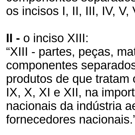
os incisos I, II, III, IV, V,
II -
o inciso XIII:
“XIII - partes, peças, m
componentes separados 
produtos de que tratam os 
IX, X, XI e XII, na impo
nacionais da indústria a
fornecedores nacionais.”