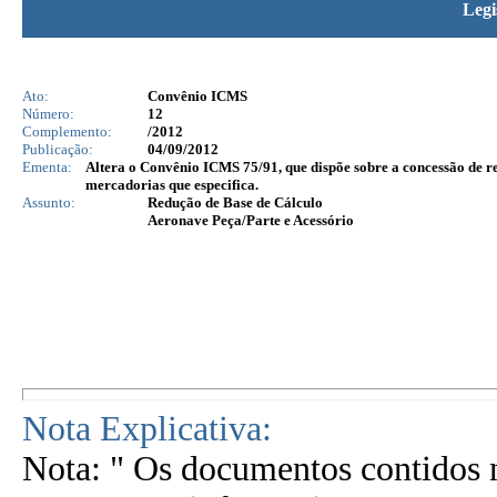
Legi
Ato:
Convênio ICMS
Número:
12
Complemento:
/2012
Publicação:
04/09/2012
Ementa:
Altera o Convênio ICMS 75/91, que dispõe sobre a concessão de re
mercadorias que especifica.
Assunto:
Redução de Base de Cálculo
Aeronave Peça/Parte e Acessório
Nota Explicativa:
Nota: " Os documentos contidos n