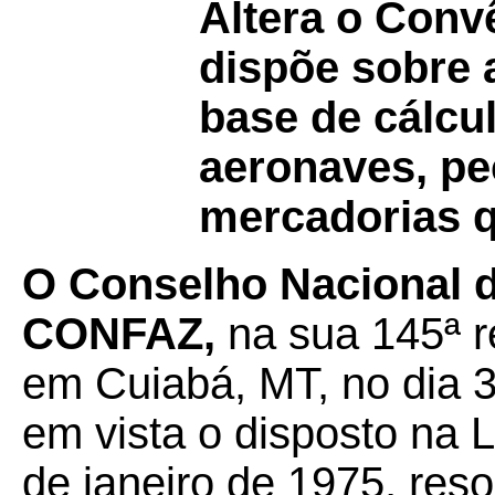
Altera o Con
dispõe sobre 
base de cálcu
aeronaves, pe
mercadorias q
O Conselho Nacional de
CONFAZ,
na sua 145ª r
em Cuiabá, MT, no dia 
em vista o disposto na 
de janeiro de 1975, reso