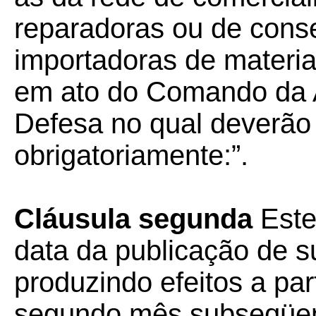
reparadoras ou de cons
importadoras de materi
em ato do Comando da A
Defesa no qual deverão 
obrigatoriamente:”.
Cláusula segunda
Este
data da publicação de su
produzindo efeitos a part
segundo mês subseqüent