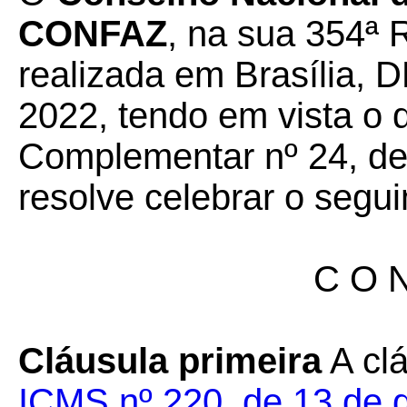
CONFAZ
, na sua 354ª 
realizada em Brasília, D
2022, tendo em vista o 
Complementar nº 24, de 
resolve celebrar o segui
C O N
Cláusula primeira
A cl
ICMS nº 220, de 13 de