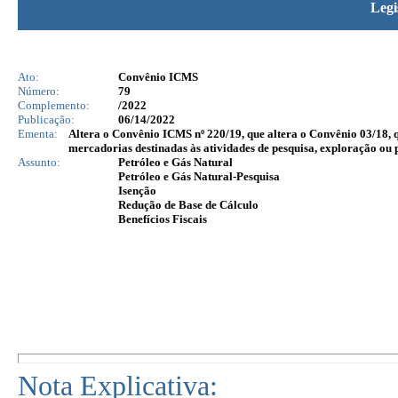
Legi
Ato:
Convênio ICMS
Número:
79
Complemento:
/2022
Publicação:
06/14/2022
Ementa:
Altera o Convênio ICMS nº 220/19, que altera o Convênio 03/18, 
mercadorias destinadas às atividades de pesquisa, exploração ou 
Assunto:
Petróleo e Gás Natural
Petróleo e Gás Natural-Pesquisa
Isenção
Redução de Base de Cálculo
Benefícios Fiscais
Nota Explicativa: