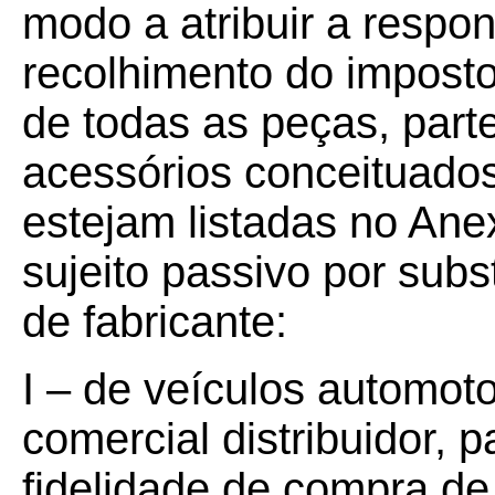
modo a atribuir a respo
recolhimento do impost
de todas as peças, par
acessórios conceituados
estejam listadas no Ane
sujeito passivo por subs
de fabricante:
I – de veículos automot
comercial distribuidor, 
fidelidade de compra de 