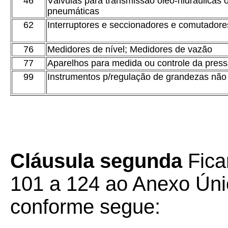
46
Válvulas para transmissão óleo-hidráulicas 
pneumáticas
62
Interruptores e seccionadores e comutadore
76
Medidores de nível; Medidores de vazão
77
Aparelhos para medida ou controle da pres
99
Instrumentos p/regulação de grandezas não 
Cláusula segunda
Fica
101 a 124 ao Anexo Úni
conforme segue: