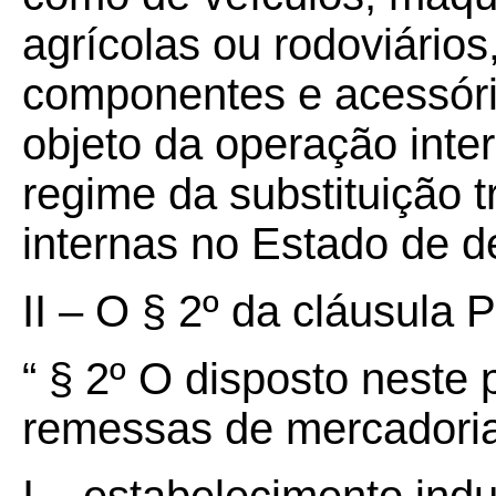
agrícolas ou rodoviários
componentes e acessóri
objeto da operação inter
regime da substituição t
internas no Estado de de
II
– O § 2º da cláusula P
“ § 2º O disposto neste 
remessas de mercadoria