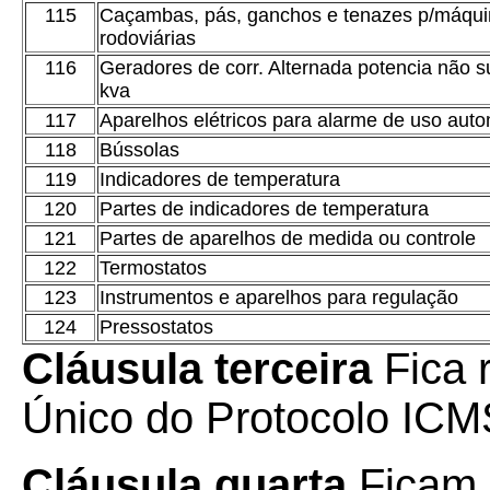
115
Caçambas, pás, ganchos e tenazes p/máqu
rodoviárias
116
Geradores de corr. Alternada potencia não s
kva
117
Aparelhos elétricos para alarme de uso auto
118
Bússolas
119
Indicadores de temperatura
120
Partes de indicadores de temperatura
121
Partes de aparelhos de medida ou controle
122
Termostatos
123
Instrumentos e aparelhos para regulação
124
Pressostatos
Cláusula terceira
Fica 
Único do Protocolo ICM
Cláusula quarta
Ficam 