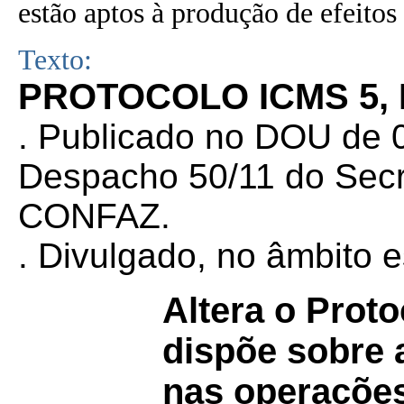
estão aptos à produção de efeitos 
Texto:
PROTOCOLO ICMS 5, D
. Publicado no DOU de 0
Despacho 50/11 do Secr
CONFAZ.
. Divulgado, no âmbito 
Altera o Prot
dispõe sobre a
nas operações