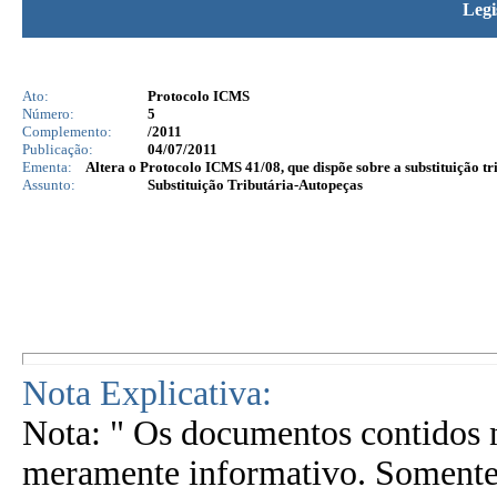
Legi
Ato:
Protocolo ICMS
Número:
5
Complemento:
/2011
Publicação:
04/07/2011
Ementa:
Altera o Protocolo ICMS 41/08, que dispõe sobre a substituição tr
Assunto:
Substituição Tributária-Autopeças
Nota Explicativa:
Nota: " Os documentos contidos n
meramente informativo. Somente 