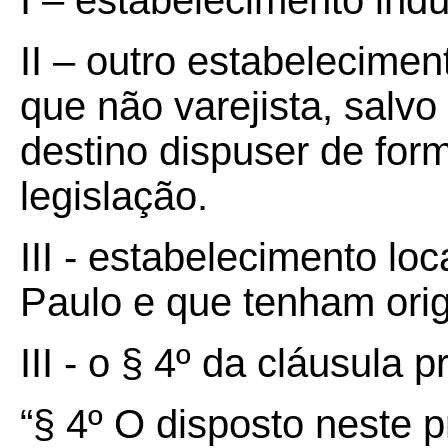
I – estabelecimento indus
II – outro estabelecimen
que não varejista, salv
destino dispuser de for
legislação.
III - estabelecimento lo
Paulo e que tenham orig
III - o § 4º da cláusula p
“§ 4º O disposto neste p