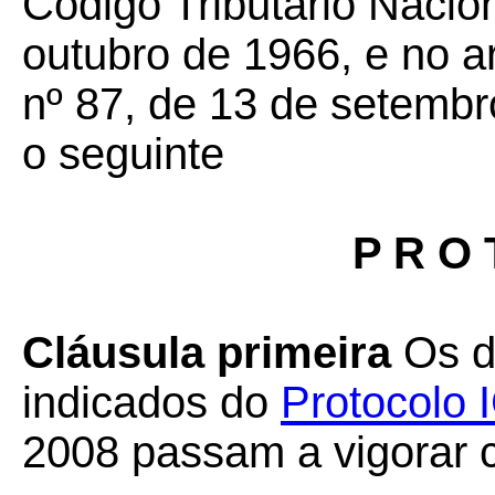
Código Tributário Nacion
outubro de 1966, e no a
nº 87, de 13 de setembr
o seguinte
P R O 
Cláusula primeira
Os di
indicados do
Protocolo
2008 passam a vigorar 