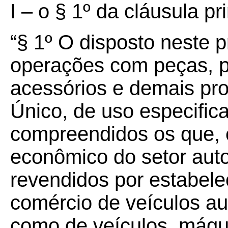
I – o § 1º da cláusula pr
“§ 1º O disposto neste p
operações com peças, p
acessórios e demais pro
Único, de uso especific
compreendidos os que, 
econômico do setor auto
revendidos por estabele
comércio de veículos au
como de veículos, máqu