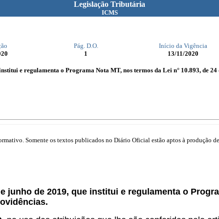
Legislação Tributária
ICMS
ção
Pág. D.O.
Início da Vigência
020
1
13/11/2020
 institui e regulamenta o Programa Nota MT, nos termos da Lei n° 10.893, de 24 
mativo. Somente os textos publicados no Diário Oficial estão aptos à produção de 
.
de junho de 2019, que institui e regulamenta o Progr
rovidências.