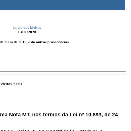
Início dos Efeitos
13/11/2020
de maio de 2019, e dá outras providências.
efeitos legais."
ama Nota MT, nos termos da Lei n° 10.893, de 24