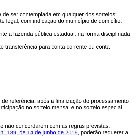
se de ser contemplada em qualquer dos sorteios:
e legal, com indicação do município de domicílio,
nte a fazenda pública estadual, na forma disciplinada
te transferência para conta corrente ou conta
ês de referência, após a finalização do processamento
rticipação no sorteio mensal e no sorteio especial
ue não concordarem com as regras previstas,
 n° 139, de 14 de junho de 2019
, poderão requerer a