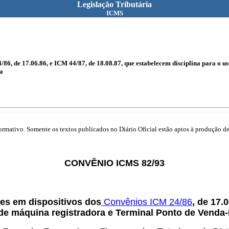
Legislação Tributária
ICMS
/86, de 17.06.86, e ICM 44/87, de 18.08.87, que estabelecem disciplina para o
a
mativo. Somente os textos publicados no Diário Oficial estão aptos à produção de 
CONVÊNIO ICMS 82/93
ões em dispositivos dos
Convênios ICM 24/86
, de 17.
 de máquina registradora e Terminal Ponto de Venda