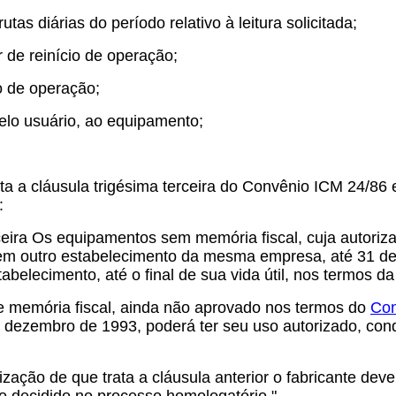
as diárias do período relativo à leitura solicitada;
 de reinício de operação;
o de operação;
pelo usuário, ao equipamento;
a a cláusula trigésima terceira do Convênio ICM 24/86 e 
:
rceira Os equipamentos sem memória fiscal, cuja autori
 em outro estabelecimento da mesma empresa, até 31 d
abelecimento, até o final de sua vida útil, nos termos 
 memória fiscal, ainda não aprovado nos termos do
Con
ezembro de 1993, poderá ter seu uso autorizado, condic
zação de que trata a cláusula anterior o fabricante dev