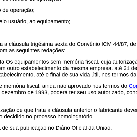
o de operação;
pelo usuário, ao equipamento;
 a cláusula trigésima sexta do Convênio ICM 44/87, de 
 com as seguintes redações:
xta Os equipamentos sem memória fiscal, cuja autorizaç
 em outro estabelecimento da mesma empresa, até 31 d
abelecimento, até o final de sua vida útil, nos termos 
 memória fiscal, ainda não aprovado nos termos do
Co
e dezembro de 1993, p
oderá ter seu uso autorizado, cond
zação de que trata a cláusula anterior o fabricante deve
r o decidido no processo homologatório.
de sua publicação no Diário Oficial da União.