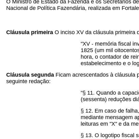
O Ministro de Estado da Fazenda e os Secretários d
Nacional de Política Fazendária, realizada em Fortal
Cláusula primeira
O inciso XV da cláusula primeira
"XV - memória fiscal i
1825 (um mil oitocentos
hora, o contador de rei
estabelecimento e o logo
Cláusula segunda
Ficam acrescentados à cláusula p
seguinte redação:
"§ 11. Quando a capaci
(sessenta) reduções di
§ 12. Em caso de falha
mediante mensagem apr
leituras em "X" e da me
§ 13. O logotipo fiscal