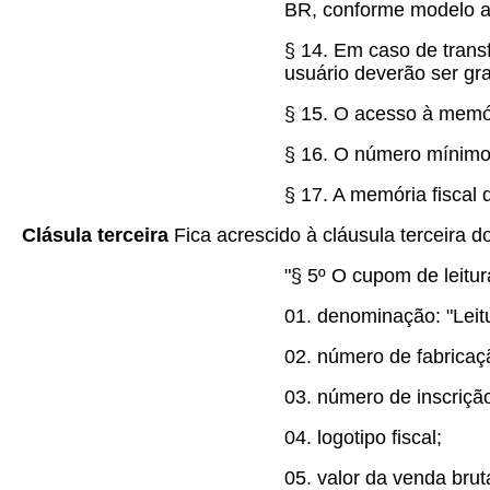
BR, conforme modelo 
§ 14. Em caso de trans
usuário deverão ser gr
§ 15. O acesso à memóri
§ 16. O número mínimo d
§ 17. A memória fiscal 
Clásula terceira
Fica acrescido à cláusula terceira 
"§ 5º O cupom de leitur
01. denominação: "Leitu
02. número de fabrica
03. número de inscrição
04. logotipo fiscal;
05. valor da venda brut