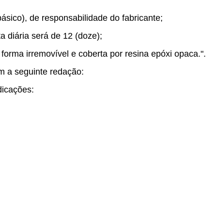
básico), de responsabilidade do fabricante;
 diária será de 12 (doze);
 forma irremovível e coberta por resina epóxi opaca.".
m a seguinte redação:
dicações: