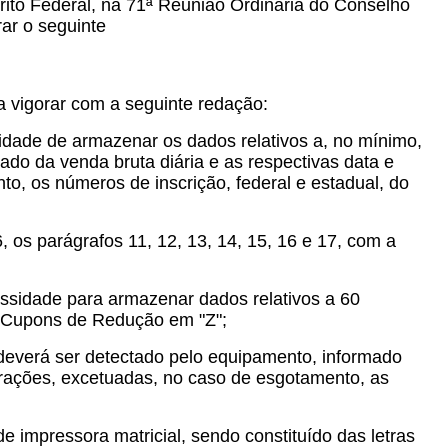
ito Federal, na 71ª Reunião Ordinária do Conselho
ar o seguinte
a vigorar com a seguinte redação:
idade de armazenar os dados relativos a, no mínimo,
lado da venda bruta diária e as respectivas data e
to, os números de inscrição, federal e estadual, do
 os parágrafos 11, 12, 13, 14, 15, 16 e 17, com a
essidade para armazenar dados relativos a 60
s Cupons de Redução em "Z";
 deverá ser detectado pelo equipamento, informado
ções, excetuadas, no caso de esgotamento, as
de impressora matricial, sendo constituído das letras