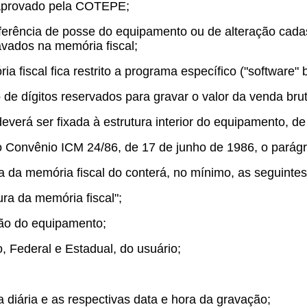
aprovado pela COTEPE;
ferência de posse do equipamento ou de alteração cadast
avados na memória fiscal;
a fiscal fica restrito a programa específico ("software" 
e dígitos reservados para gravar o valor da venda bruta
deverá ser fixada à estrutura interior do equipamento, de
do Convênio ICM 24/86, de 17 de junho de 1986, o parág
a da memória fiscal do conterá, no mínimo, as seguintes
ra da memória fiscal";
ção do equipamento;
, Federal e Estadual, do usuário;
a diária e as respectivas data e hora da gravação;