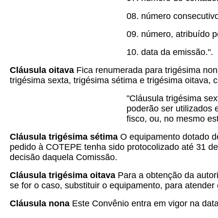
08. número consecutiv
09. número, atribuído 
10. data da emissão.".
Cláusula oitava
Fica renumerada para trigésima nona
trigésima sexta, trigésima sétima e trigésima oitava,
"Cláusula trigésima se
poderão ser utilizados
fisco, ou, no mesmo est
Cláusula trigésima sétima
O equipamento dotado de
pedido à COTEPE tenha sido protocolizado até 31 d
decisão daquela Comissão.
Cláusula trigésima oitava
Para a obtenção da autori
se for o caso, substituir o equipamento, para atende
Cláusula nona
Este Convênio entra em vigor na data 