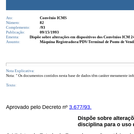
Ato:
Convênio ICMS
Número:
82
Complemento:
/93
Publicação:
09/15/1993
Ementa:
Dispõe sobre alterações em dispositivos dos Convênios ICM 24
Assunto:
Máquina Registradora/PDV-Terminal de Ponto de Vend
Nota Explicativa:
Nota: " Os documentos contidos nesta base de dados têm caráter meramente infor
Texto:
Aprovado pelo Decreto nº
3.677/93.
Dispõe sobre alteraç
disciplina para o uso