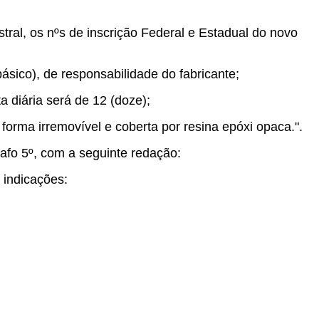
ral, os nºs de inscrição Federal e Estadual do novo
básico), de responsabilidade do fabricante;
 diária será de 12 (doze);
 forma irremovível e coberta por resina epóxi opaca.".
rafo 5º, com a seguinte redação:
 indicações: