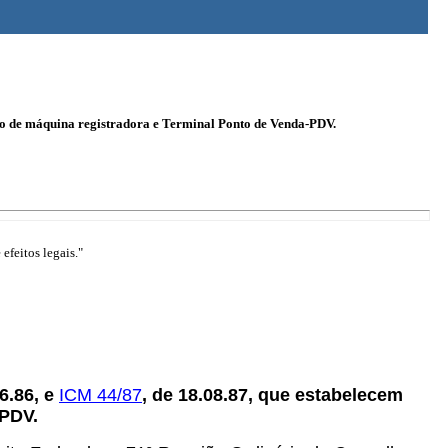
 uso de máquina registradora e Terminal Ponto de Venda-PDV.
efeitos legais."
06.86, e
ICM 44/87
, de 18.08.87, que estabelecem
-PDV.