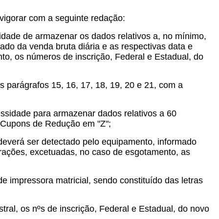
vigorar com a seguinte redação:
idade de armazenar os dados relativos a, no mínimo,
lado da venda bruta diária e as respectivas data e
to, os números de inscrição, Federal e Estadual, do
 parágrafos 15, 16, 17, 18, 19, 20 e 21, com a
essidade para armazenar dados relativos a 60
s Cupons de Redução em "Z";
 deverá ser detectado pelo equipamento, informado
ções, excetuadas, no caso de esgotamento, as
de impressora matricial, sendo constituído das letras
ral, os nºs de inscrição, Federal e Estadual, do novo