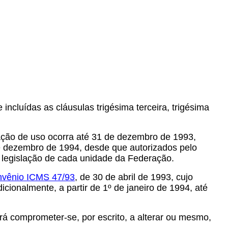
incluídas as cláusulas trigésima terceira, trigésima
zação de uso ocorra até 31 de dezembro de 1993,
e dezembro de 1994, desde que autorizados pelo
da legislação de cada unidade da Federação.
vênio ICMS 47/93
, de 30 de abril de 1993, cujo
ionalmente, a partir de 1º de janeiro de 1994, até
erá comprometer-se, por escrito, a alterar ou mesmo,