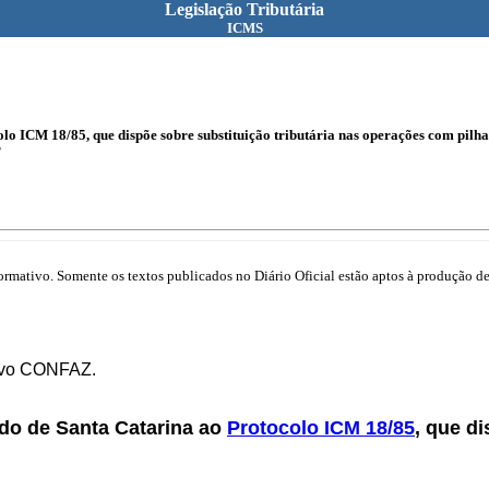
Legislação Tributária
ICMS
o ICM 18/85, que dispõe sobre substituição tributária nas operações com pilha e
T
mativo. Somente os textos publicados no Diário Oficial estão aptos à produção de 
tivo CONFAZ.
do de Santa Catarina ao
Protocolo ICM 18/85
, que d