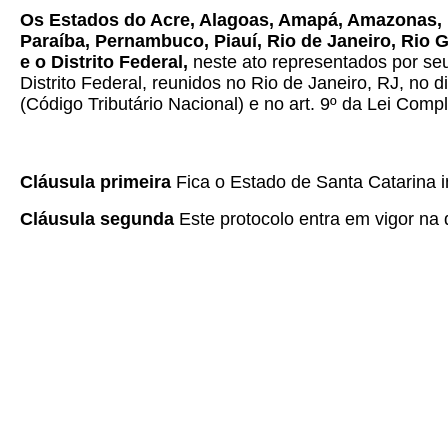
Os Estados do Acre, Alagoas, Amapá, Amazonas, B
Paraíba, Pernambuco, Piauí, Rio de Janeiro, Rio 
e o Distrito Federal,
neste ato representados por seu
Distrito Federal, reunidos no Rio de Janeiro, RJ, no 
(Código Tributário Nacional) e no art. 9º da Lei Com
Cláusula primeira
Fica o Estado de Santa Catarina i
Cláusula segunda
Este protocolo entra em vigor na 