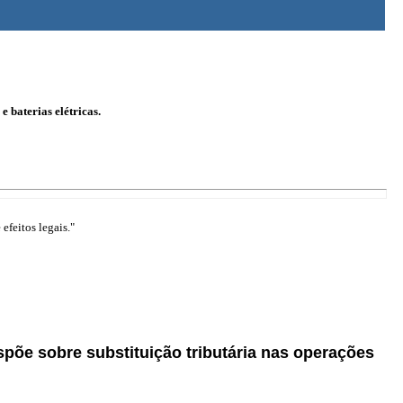
 baterias elétricas.
efeitos legais."
ispõe sobre substituição tributária nas operações