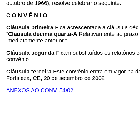
outubro de 1966), resolve celebrar o seguinte:
C O N V Ê N I O
Cláusula primeira
Fica acrescentada a cláusula déc
“
Cláusula décima quarta-A
Relativamente ao prazo de
imediatamente anterior.”.
Cláusula segunda
Ficam substituídos os relatórios
convênio.
Cláusula terceira
Este convênio entra em vigor na da
Fortaleza, CE, 20 de setembro de 2002
ANEXOS AO CONV. 54/02