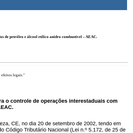
s de petróleo e álcool etílico anidro combustível – AEAC.
efeitos legais."
ra o controle de operações interestaduais com
 AEAC.
aleza, CE, no dia 20 de setembro de 2002, tendo em
o Código Tributário Nacional (Lei n.º 5.172, de 25 de