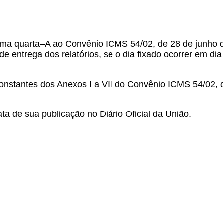
ima quarta–A ao Convênio ICMS 54/02, de 28 de junho 
 entrega dos relatórios, se o dia fixado ocorrer em dia n
 constantes dos Anexos I a VII do Convênio ICMS 54/02,
ta de sua publicação no Diário Oficial da União.