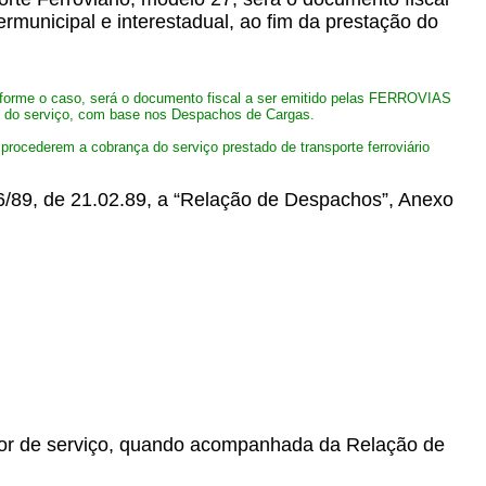
rmunicipal e interestadual, ao fim da prestação do
conforme o caso, será o documento fiscal a ser emitido pelas FERROVIAS
ção do serviço, com base nos Despachos de Cargas.
rocederem a cobrança do serviço prestado de transporte ferroviário
 06/89, de 21.02.89, a “Relação de Despachos”, Anexo
ador de serviço, quando acompanhada da Relação de