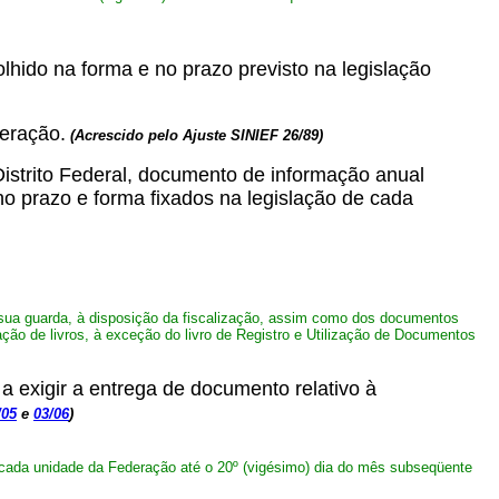
hido na forma e no prazo previsto na legislação
deração.
(Acrescido pelo Ajuste SINIEF 26/89)
trito Federal, documento de informação anual
no prazo e forma fixados na legislação de cada
sua guarda, à disposição da fiscalização, assim como dos documentos
ão de livros, à exceção do livro de Registro e Utilização de Documentos
a exigir a entrega de documento relativo à
/05
e
03/06
)
cada unidade da Federação até o 20º (vigésimo) dia do mês subseqüente