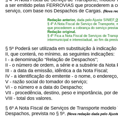
a ser emitido pelas FERROVIAS que procederem a cobra
serviço, com base nos Despachos de Cargas.
(
Nova re
Redação anterior,
dada pelo Ajuste SINIEF
0
§ 4º A Nota Fiscal de Serviço de Transporte,
que procederem a cobrança do serviço prestado
Redação original.
§ 4º Fica a Nota Fiscal de Serviços de Trans
intermunicipal e interestadual, ao fim da pr
§ 5º Poderá ser utilizada em substituição à indicaçã
II, que conterá, no mínimo, as seguintes indicações:
I - a denominação “Relação de Despachos”;
II - o número de ordem, a série e a subsérie da Nota F
III - a data da emissão, idêntica a da Nota Fiscal;
IV - a identificação do emitente - o nome, o endereç
V - razão social do tomador do serviço;
VI - o número e a data do Despacho;
VII - procedência, destino, peso e importância, por d
VIII - total dos valores.
§ 6º A Nota Fiscal de Serviços de Transporte model
Despachos, prevista no § 5º.
(
Nova redação dada pelo Ajust