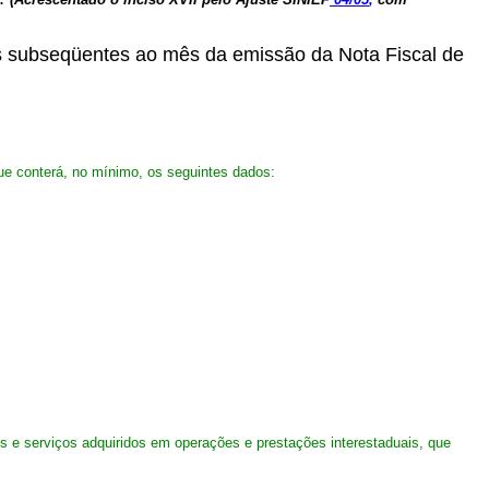
as subseqüentes ao mês da emissão da Nota Fiscal de
que conterá, no mínimo, os seguintes dados:
e serviços adquiridos em operações e prestações interestaduais, que