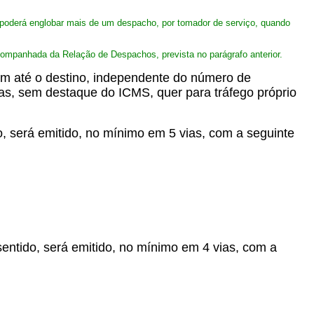
ó poderá englobar mais de um despacho, por tomador de serviço, quando
companhada da Relação de Despachos, prevista no parágrafo anterior.
gem até o destino, independente do número de
gas, sem destaque do ICMS, quer para tráfego próprio
, será emitido, no mínimo em 5 vias, com a seguinte
entido, será emitido, no mínimo em 4 vias, com a