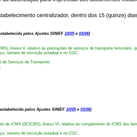
abelecimento centralizador, dentro dos 15 (quinze) di
estabelecida pelos Ajustes SINIEF
10/05
e
03/06
)
S), Anexo V, relativo às prestações de serviços de transporte ferroviário, 
reço, número de inscrição estadual e no CGC;
al de Serviços de Transporte;
;
estabelecida pelos Ajustes SINIEF
10/05
e
03/06
)
to do ICMS (DCICMS), Anexo VI, relativo ao complemento do ICMS dos bens 
reço, número de inscrição estadual e no CGC;