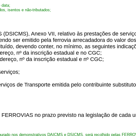
 data;
dos, isentos e não-tributados;
MS (DSICMS), Anexo VII, relativo às prestações de servi
vendo ser emitido pela ferrovia arrecadadora do valor d
ituído, devendo conter, no mínimo, as seguintes indicaç
ndereço, nº da inscrição estadual e no CGC;
endereço, nº da inscrição estadual e nº CGC;
erviços;
rviços de Transporte emitida pelo contribuinte substituto
s FERROVIAS no prazo previsto na legislação de cada 
 apurado nos demonstrativos DAICMS e DSICMS, será recolhido pelas FERRO