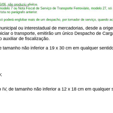
/06, não produziu e
feitos.
 modelo 7 ou Nota Fiscal de Serviço de Transporte Ferroviário, modelo 27, s
ta no parágrafo anterior.
 só poderá englobar mais de um despacho, por tomador de serviço, quando a
rmunicipal ou interestadual de mercadorias, desde a ori
niciar o transporte, emitirão um único Despacho de Car
auxiliar de fiscalização.
 tamanho não inferior a 19 x 30 cm em qualquer sentido
o;
IV, de tamanho não inferior a 12 x 18 cm em qualquer s