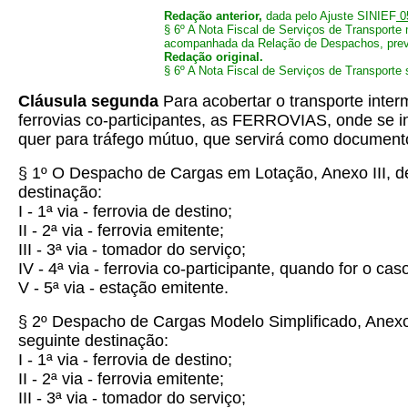
Redação anterior,
dada pelo Ajuste SINIEF
05
§ 6º A Nota Fiscal de Serviços de Transporte
acompanhada da Relação de Despachos, previs
Redação original.
§ 6º A Nota Fiscal de Serviços de Transporte
Cláusula segunda
Para acobertar o transporte inte
ferrovias co-participantes, as FERROVIAS, onde se i
quer para tráfego mútuo, que servirá como documento 
§ 1º O Despacho de Cargas em Lotação, Anexo III, de
destinação:
I - 1ª via - ferrovia de destino;
II - 2ª via - ferrovia emitente;
III - 3ª via - tomador do serviço;
IV - 4ª via - ferrovia co-participante, quando for o cas
V - 5ª via - estação emitente.
§ 2º Despacho de Cargas Modelo Simplificado, Anexo 
seguinte destinação:
I - 1ª via - ferrovia de destino;
II - 2ª via - ferrovia emitente;
III - 3ª via - tomador do serviço;