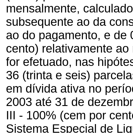
mensalmente, calculados
subsequente ao da conso
ao do pagamento, e de 
cento) relativamente a
for efetuado, nas hipót
36 (trinta e seis) parcel
em dívida ativa no perío
2003 até 31 de dezembr
III - 100% (cem por cent
Sistema Especial de Li