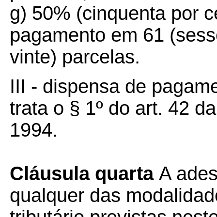
g) 50% (cinquenta por ce
pagamento em 61 (sesse
vinte) parcelas.
III - dispensa de pagam
trata o § 1º do art. 42 
1994.
Cláusula quarta
A ade
qualquer das modalidade