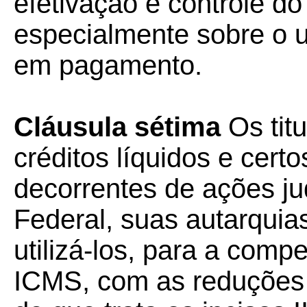
efetivação e controle 
especialmente sobre o u
em pagamento.
Cláusula sétima
Os tit
créditos líquidos e cert
decorrentes de ações jud
Federal, suas autarqui
utilizá-los, para a com
ICMS, com as reduções