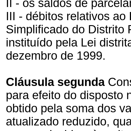
II - os saldos de parcel
III - débitos relativos a
Simplificado do Distrit
instituído pela Lei distri
dezembro de 1999.
Cláusula segunda
Cons
para efeito do disposto
obtido pela soma dos val
atualizado reduzido, qua