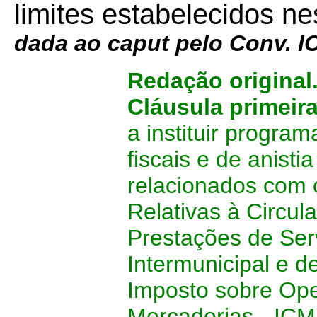
limites estabelecidos ne
dada ao caput pelo Conv. 
Redação original
Cláusula primeir
a instituir progra
fiscais e de anisti
relacionados com 
Relativas à Circul
Prestações de Serv
Intermunicipal e 
Imposto sobre Ope
Mercadorias - ICM,