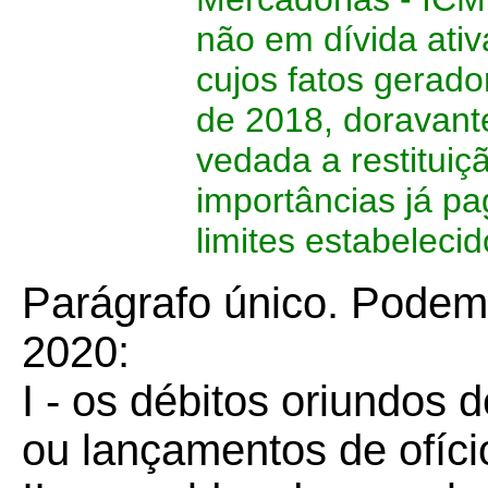
não em dívida ativ
cujos fatos gerad
de 2018, doravan
vedada a restitui
importâncias já p
limites estabeleci
Parágrafo único. Podem
2020:
I - os débitos oriundos
ou lançamentos de ofíci