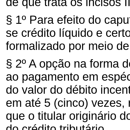
de que trata os incisos II
§ 1º Para efeito do capu
se crédito líquido e cer
formalizado por meio de 
§ 2º A opção na forma d
ao pagamento em espéci
do valor do débito incen
em até 5 (cinco) vezes,
que o titular originário 
do crédito tributário.