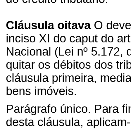
Cláusula oitava
O deve
inciso XI do caput do ar
Nacional (Lei nº 5.172, 
quitar os débitos dos tr
cláusula primeira, med
bens imóveis.
Parágrafo único. Para fi
desta cláusula, aplicam