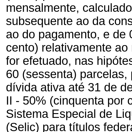
mensalmente, calculados
subsequente ao da conso
ao do pagamento, e de 
cento) relativamente a
for efetuado, nas hipót
60 (sessenta) parcelas, 
dívida ativa até 31 de 
II - 50% (cinquenta por 
Sistema Especial de Li
(Selic) para títulos fed