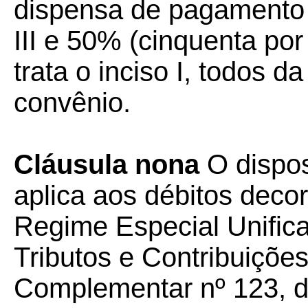
dispensa de pagamento d
III e 50% (cinquenta po
trata o inciso I, todos d
convênio.
Cláusula nona
O dispos
aplica aos débitos deco
Regime Especial Unific
Tributos e Contribuições
Complementar nº 123, d