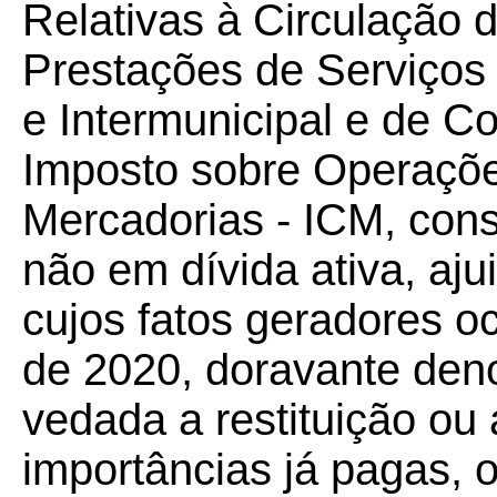
Relativas à Circulação 
Prestações de Serviços 
e Intermunicipal e de 
Imposto sobre Operações
Mercadorias - ICM, const
não em dívida ativa, aju
cujos fatos geradores 
de 2020, doravante de
vedada a restituição o
importâncias já pagas, 