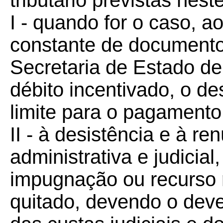
tributário previstas nes
I - quando for o caso, a
constante de documento 
Secretaria de Estado d
débito incentivado, o d
limite para o pagamento
II - à desistência e à r
administrativa e judicial
impugnação ou recurso r
quitado, devendo o dev