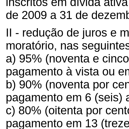
inscritos em dívida ativ
de 2009 a 31 de dezemb
II - redução de juros e m
moratório, nas seguinte
a) 95% (noventa e cinco 
pagamento à vista ou em
b) 90% (noventa por cen
pagamento em 6 (seis) a
c) 80% (oitenta por cent
pagamento em 13 (treze)