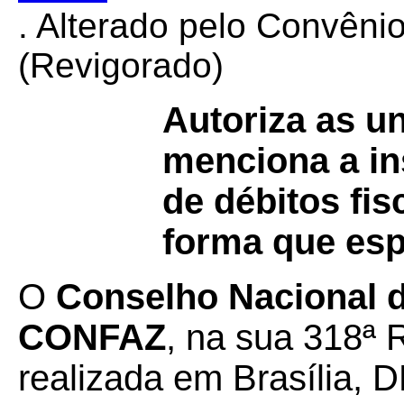
. Alterado pelo Convên
(Revigorado)
Autoriza as u
menciona a ins
de débitos fis
forma que esp
O
Conselho Nacional de
CONFAZ
, na sua 318ª 
realizada em Brasília, D