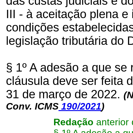
das custas judiciais e d
III - à aceitação plena e 
condições estabelecidas
legislação tributária do D
§ 1º A adesão a que se r
cláusula deve ser feita 
31 de março de 2022.
(
Conv. ICMS
190/2021
)
Redação
anterio