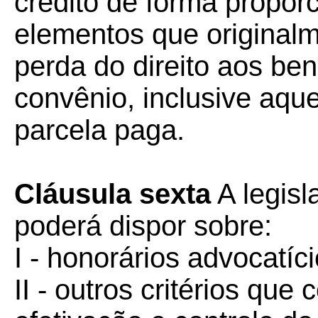
crédito de forma propor
elementos que original
perda do direito aos ben
convênio, inclusive aqu
parcela paga.
Cláusula sexta
A legisl
poderá dispor sobre:
I - honorários advocatíci
II - outros critérios que