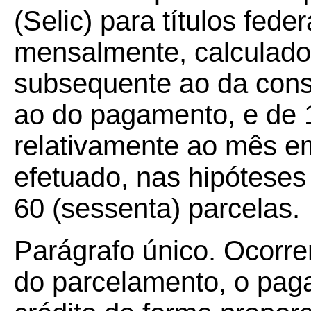
(Selic) para títulos fed
mensalmente, calculados
subsequente ao da conso
ao do pagamento, e de 
relativamente ao mês e
efetuado, nas hipótese
60 (sessenta) parcelas.
Parágrafo único. Ocorr
do parcelamento, o pag