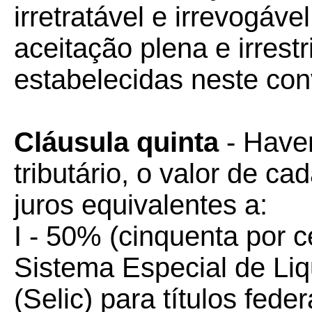
irretratável e irrevogáve
aceitação plena e irrest
estabelecidas neste con
Cláusula quinta
- Haven
tributário, o valor de c
juros equivalentes a:
I - 50% (cinquenta por c
Sistema Especial de Li
(Selic) para títulos fed