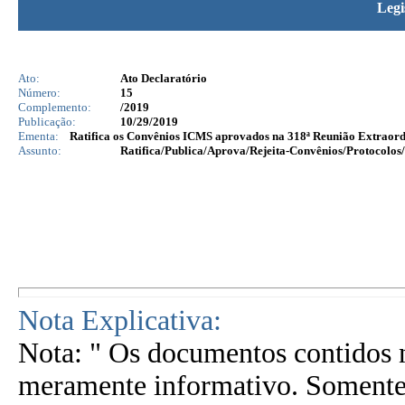
Legi
Ato:
Ato Declaratório
Número:
15
Complemento:
/2019
Publicação:
10/29/2019
Ementa:
Ratifica os Convênios ICMS aprovados na 318ª Reunião Extraord
Assunto:
Ratifica/Publica/Aprova/Rejeita-Convênios/Protocolos/
Nota Explicativa:
Nota: " Os documentos contidos n
meramente informativo. Somente 