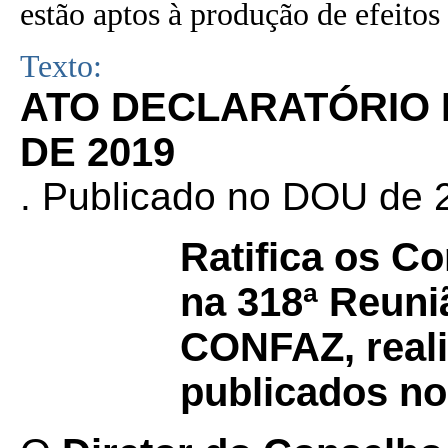
estão aptos à produção de efeitos 
Texto:
ATO DECLARATÓRIO N
DE 2019
. Publicado no DOU de 2
Ratifica os C
na 318ª Reuni
CONFAZ, reali
publicados no