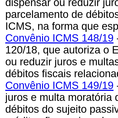
dispensar ou reduzir ju
parcelamento de débitos
ICMS, na forma que espe
Convênio ICMS 148/19
120/18, que autoriza o 
ou reduzir juros e mult
débitos fiscais relacio
Convênio ICMS 149/19
juros e multa moratóri
débitos do sujeito passi