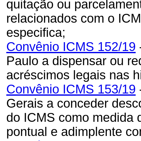
quitação ou parcelament
relacionados com o ICM
especifica;
Convênio ICMS 152/19
Paulo a dispensar ou re
acréscimos legais nas h
Convênio ICMS 153/19
Gerais a conceder desc
do ICMS como medida de
pontual e adimplente com