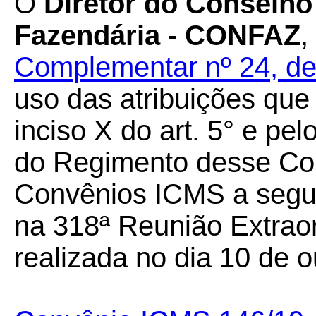
O
Diretor do Conselho 
Fazendária - CONFAZ
,
Complementar nº 24, de
uso das atribuições que 
inciso X do art. 5° e pel
do Regimento desse Cons
Convênios ICMS a seguir
na 318ª Reunião Extrao
realizada no dia 10 de 