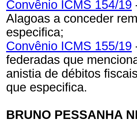
Convênio ICMS 154/19
Alagoas a conceder remi
especifica;
Convênio ICMS 155/19
federadas que menciona 
anistia de débitos fisca
que especifica.
BRUNO PESSANHA N