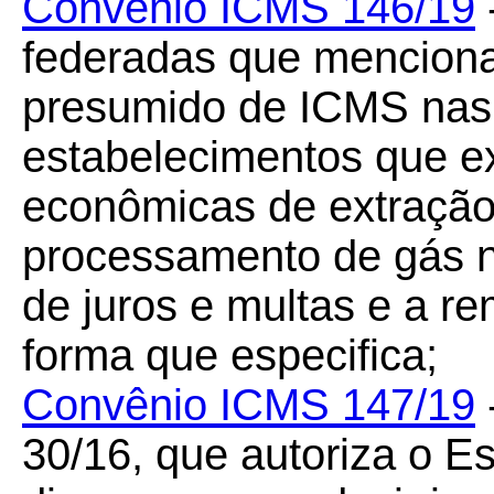
Convênio ICMS 146/19
federadas que menciona
presumido de ICMS nas 
estabelecimentos que e
econômicas de extração 
processamento de gás n
de juros e multas e a re
forma que especifica;
Convênio ICMS 147/19
30/16, que autoriza o E