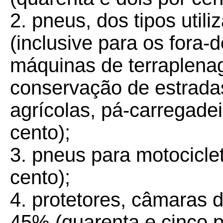
2. pneus, dos tipos uti
(inclusive para os fora-d
máquinas de terraplena
conservação de estradas
agrícolas, pá-carregadei
cento);
3. pneus para motocicle
cento);
4. protetores, câmaras d
45% (quarenta e cinco p