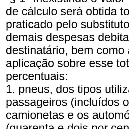
de cálculo será obtida 
praticado pelo substituto
demais despesas debita
destinatário, bem como 
aplicação sobre esse to
percentuais:
1. pneus, dos tipos uti
passageiros (incluídos o
camionetas e os automó
(quarenta e dois por cen