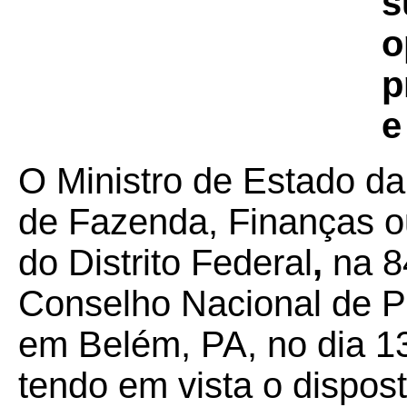
s
o
p
e
O Ministro de Estado da
de Fazenda, Finanças o
do Distrito Federal
,
na 8
Conselho Nacional de Po
em Belém, PA, no dia 1
tendo em vista o dispos