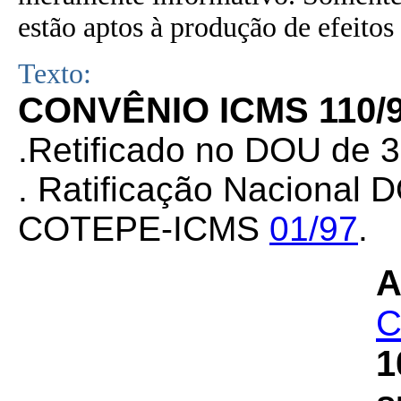
estão aptos à produção de efeitos 
Texto:
CONVÊNIO ICMS 110/
.Retificado no DOU de 3
. Ratificação Nacional 
COTEPE-ICMS
01/97
.
A
C
1