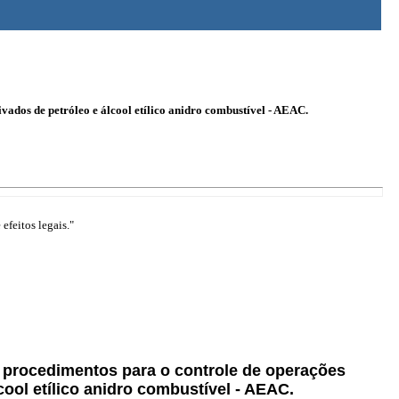
vados de petróleo e álcool etílico anidro combustível - AEAC.
efeitos legais."
e procedimentos para o controle de operações
ool etílico anidro combustível - AEAC.