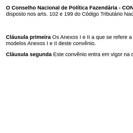
O Conselho Nacional de Política Fazendária - C
disposto nos arts. 102 e 199 do Código Tributário Nac
Cláusula primeira
Os Anexos I e II a que se refere
modelos Anexos I e II deste convênio.
Cláusula segunda
Este convênio entra em vigor na d