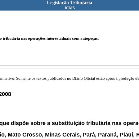
Legislação Tributária
ICMS
o tributária nas operações interestaduais com autopeças.
mativo. Somente os textos publicados no Diário Oficial estão aptos à produção de 
2008
 que dispõe sobre a substituição tributária nas ope
 Mato Grosso, Minas Gerais, Pará, Paraná, Piauí, R