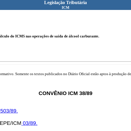
Legislação Tributária
ICM
cálculo do ICMS nas operações de saída de álcool carburante.
mativo. Somente os textos publicados no Diário Oficial estão aptos à produção de 
CONVÊNIO ICM 38/89
.503/89.
OTEPE/ICM
03/89.