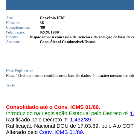
Ato:
Convênio ICM
Número:
38
Complemento:
/89
Publicação:
02/28/1989
Ementa:
Dispõe sobre a concessão de isenção e da redução de base de 
Assunto:
Cana-Álcool Combustível/Usinas.
Nota Explicativa:
Nota: " Os documentos contidos nesta base de dados têm caráter meramente infor
Texto:
Consolidado até o Conv. ICMS 01/89.
Introduzido na Legislação Estadual pelo Decreto nº
1
Ratificado pelo Decreto nº
1.432/89.
Ratificação Nacional DOU de 17.03.89, pelo Ato C
Alterado pelo
Conv. ICMS 01/89
.