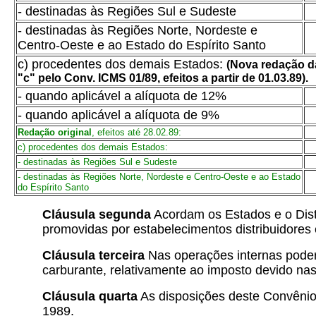
- destinadas às Regiões Sul e Sudeste
- destinadas às Regiões Norte, Nordeste e
Centro-Oeste e ao Estado do Espírito Santo
c) procedentes dos demais Estados:
(
Nova redação da
"c" pelo Conv. ICMS 01/89, efeitos a partir de 01.03.89).
- quando aplicável a alíquota de 12%
-
quando aplicável a alíquota de 9%
Redação original
, efeitos até 28.02.89:
c) procedentes dos demais Estados:
- destinadas às Regiões Sul e Sudeste
- destinadas às Regiões Norte, Nordeste e Centro-Oeste e ao Estado
do Espírito Santo
Cláusula segunda
Acordam os Estados e o Dist
promovidas por estabelecimentos distribuidore
Cláusula terceira
Nas operações internas poderá
carburante, relativamente ao imposto devido nas
Cláusula quarta
As disposições deste Convênio
1989.