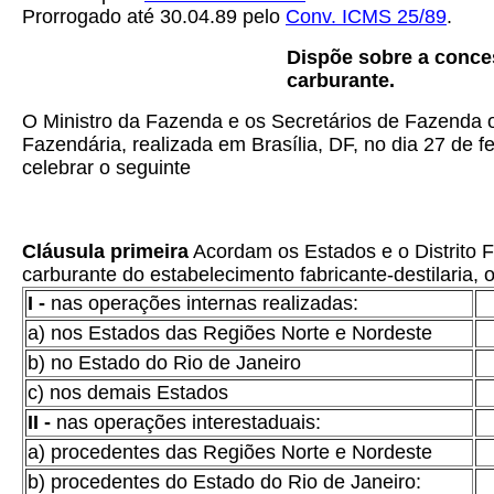
Prorrogado até 30.04.89 pelo
Conv. ICMS 25/89
.
Dispõe sobre a conce
carburante.
O Ministro da Fazenda e os Secretários de Fazenda o
Fazendária, realizada em Brasília, DF, no dia 27 de f
celebrar o seguinte
Cláusula primeira
Acordam os Estados e o Distrito 
carburante do estabelecimento fabricante-destilaria,
I -
nas operações internas realizadas:
a) nos Estados das Regiões Norte e Nordeste
b) no Estado do Rio de Janeiro
c) nos demais Estados
II -
nas operações interestaduais:
a) procedentes das Regiões Norte e Nordeste
b) procedentes do Estado do Rio de Janeiro: