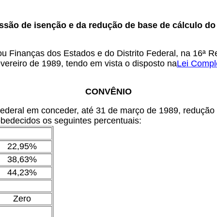
ssão de isenção e da redução de base de cálculo do
u Finanças dos Estados e do Distrito Federal, na 16ª Re
evereiro de 1989, tendo em vista o disposto na
Lei Compl
CONVÊNIO
Federal em conceder, até 31 de março de 1989, redução 
 obedecidos os seguintes percentuais:
22,95%
38,63%
44,23%
Zero