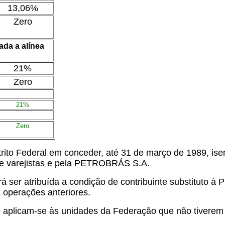
13,06%
Zero
da a alínea
21%
Zero
21%
Zero
rito Federal em conceder, até 31 de março de 1989, ise
s e varejistas e pela PETROBRÁS S.A.
 ser atribuída a condição de contribuinte substituto à
 operações anteriores.
 aplicam-se às unidades da Federação que não tiverem 