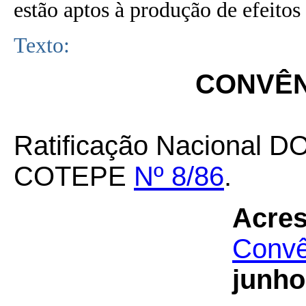
estão aptos à produção de efeitos 
Texto:
CONVÊNI
Ratificação Nacional DO
COTEPE
Nº 8/86
.
Acres
Convê
junho