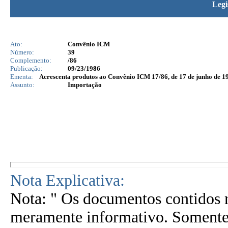
Legi
Ato:
Convênio ICM
Número:
39
Complemento:
/86
Publicação:
09/23/1986
Ementa:
Acrescenta produtos ao Convênio ICM 17/86, de 17 de junho de 1
Assunto:
Importação
Nota Explicativa:
Nota: " Os documentos contidos n
meramente informativo. Somente 