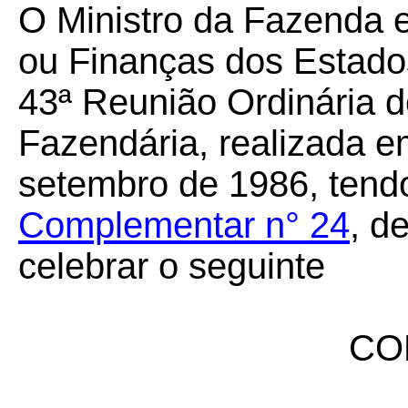
O Ministro da Fazenda 
ou Finanças dos Estados
43ª Reunião Ordinária d
Fazendária, realizada em
setembro de 1986, tendo
Complementar n° 24
, d
celebrar o seguinte
CO