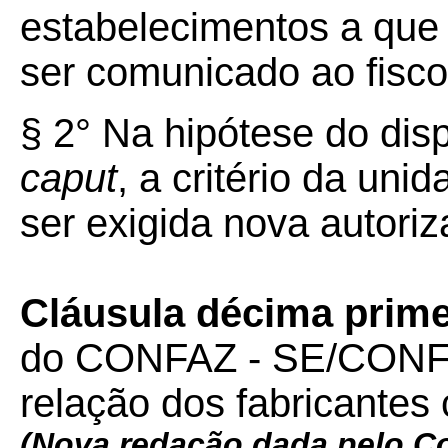
estabelecimentos a que s
ser comunicado ao fisco
§ 2° Na hipótese do dispo
caput
, a critério da un
ser exigida nova autori
Cláusula décima prim
do CONFAZ - SE/CONFAZ 
relação dos fabricantes
(Nova redação dada pelo 