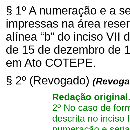
§ 1º A numeração e a se
impressas na área reser
alínea “b” do inciso VII 
de 15 de dezembro de 1
em Ato COTEPE.
§ 2º (Revogado)
(Revoga
Redação original
2º No caso de formu
descrita no inciso 
numeração e seria