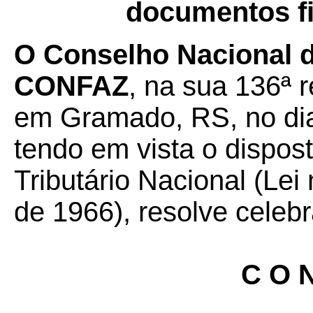
documentos fi
O Conselho Nacional de
CONFAZ
, na sua 136ª r
em Gramado, RS, no di
tendo em vista o dispos
Tributário Nacional (Lei
de 1966), resolve celebr
C O N