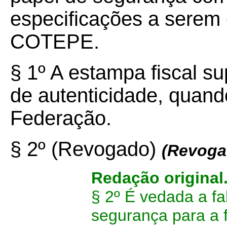
especificações a serem
COTEPE.
§ 1º A estampa fiscal sup
de autenticidade, quand
Federação.
§ 2º (Revogado)
(Revoga
Redação original
§ 2º É vedada a fa
segurança para a f