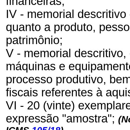
financeiras;
IV - memorial descritiv
quanto a produto, pesso
patrimônio;
V - memorial descritivo,
máquinas e equipamento
processo produtivo, be
fiscais referentes à aq
VI - 20 (vinte) exemplar
expressão "amostra";
(N