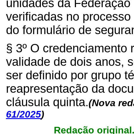
unidades da Federação 
verificadas no processo 
do formulário de segura
§ 3º O credenciamento r
validade de dois anos, 
ser definido por grupo t
reapresentação da docu
cláusula quinta.
(Nova re
61/2025
)
Redação original