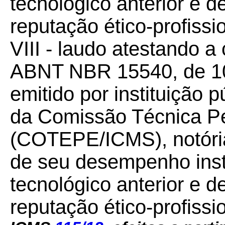
tecnológico anterior e d
reputação ético-profissio
VIII - laudo atestando 
ABNT NBR 15540, de 10
emitido por instituição p
da Comissão Técnica P
(COTEPE/ICMS), notória
de seu desempenho instit
tecnológico anterior e d
reputação ético-profissi