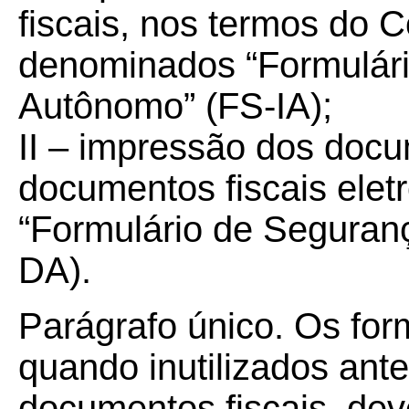
fiscais, nos termos do
denominados “Formulári
Autônomo” (FS-IA);
II – impressão dos docu
documentos fiscais ele
“Formulário de Seguranç
DA).
Parágrafo único. Os for
quando inutilizados ant
documentos fiscais, de