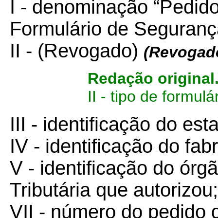
I - denominação “Pedido
Formulário de Seguranç
II - (Revogado)
(Revogad
Redação original
II - tipo de formul
III - identificação do es
IV - identificação do fa
V - identificação do órg
Tributária que autorizou;
VII - número do pedido 