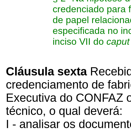
credenciado para f
de papel relacion
especificada no in
inciso VII do
capu
Cláusula sexta
Recebid
credenciamento de fabri
Executiva do CONFAZ o
técnico, o qual deverá:
I - analisar os documen