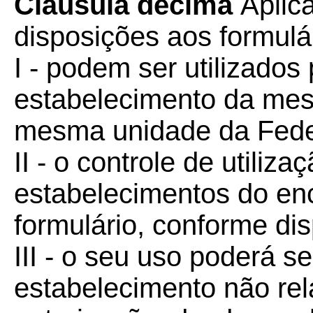
Cláusula décima
Aplic
disposições aos formulá
I - podem ser utilizados
estabelecimento da mes
mesma unidade da Fede
II - o controle de utiliz
estabelecimentos do en
formulário, conforme d
III - o seu uso poderá s
estabelecimento não re