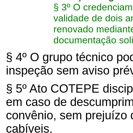
§ 3º O credenciame
validade de dois 
renovado mediante
documentação solic
§ 4º O grupo técnico pod
inspeção sem aviso prév
§ 5º Ato COTEPE discip
em caso de descumprim
convênio, sem prejuízo
cabíveis.