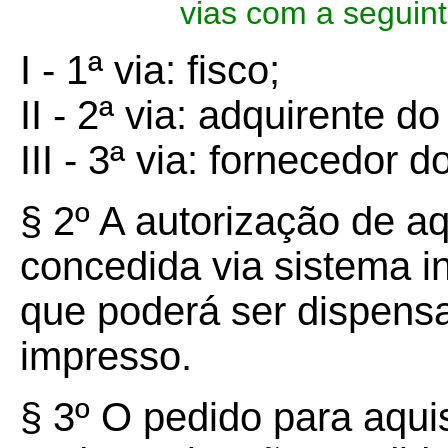
vias com a seguint
I - 1ª via: fisco;
II - 2ª via: adquirente do
III - 3ª via: fornecedor d
§ 2º A autorização de a
concedida via sistema i
que poderá ser dispensa
impresso.
§ 3º O pedido para aqui