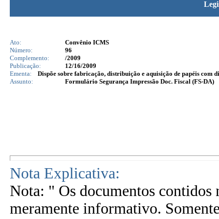
Legi
Ato:
Convênio ICMS
Número:
96
Complemento:
/2009
Publicação:
12/16/2009
Ementa:
Dispõe sobre fabricação, distribuição e aquisição de papéis com d
Assunto:
Formulário Segurança Impressão Doc. Fiscal (FS-DA)
Nota Explicativa:
Nota: " Os documentos contidos n
meramente informativo. Somente 