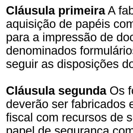
Cláusula primeira
A fab
aquisição de papéis com
para a impressão de doc
denominados formulário
seguir as disposições d
Cláusula segunda
Os f
deverão ser fabricados
fiscal com recursos de
papel de segurança com 