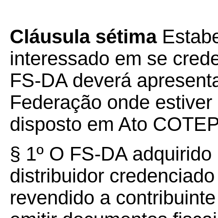
Cláusula sétima
Estabe
interessado em se crede
FS-DA deverá apresenta
Federação onde estiver 
disposto em Ato COTE
§ 1º O FS-DA adquirido 
distribuidor credenciad
revendido a contribuint