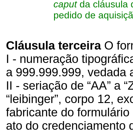
caput
da cláusula 
pedido de aquisiçã
Cláusula terceira
O for
I - numeração tipográfi
a 999.999.999, vedada a
II - seriação de “AA” a “
“leibinger”, corpo 12, e
fabricante do formulário
ato do credenciamento d