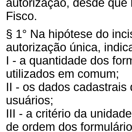
autorização, desde que 
Fisco.
§ 1° Na hipótese do incis
autorização única, indic
I - a quantidade dos fo
utilizados em comum;
II - os dados cadastrai
usuários;
III - a critério da unid
de ordem dos formulári