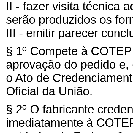
II - fazer visita técnica
serão produzidos os for
III - emitir parecer conc
§ 1º Compete à COTEPE
aprovação do pedido e, 
o Ato de Credenciamento
Oficial da União.
§ 2º O fabricante crede
imediatamente à COTEP