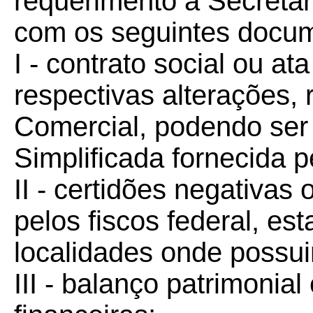
requerimento à Secreta
com os seguintes docu
I - contrato social ou at
respectivas alterações, 
Comercial, podendo ser
Simplificada fornecida p
II - certidões negativas
pelos fiscos federal, es
localidades onde possui
III - balanço patrimoni