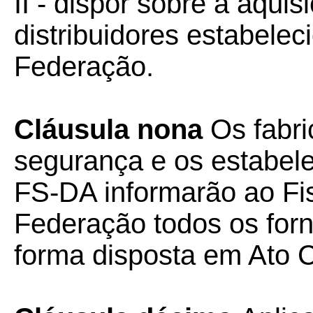
II - dispor sobre a aqui
distribuidores estabele
Federação.
Cláusula nona
Os fabri
segurança e os estabele
FS-DA informarão ao Fi
Federação todos os forn
forma disposta em Ato