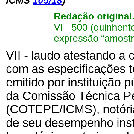
ICMS
105/18
)
Redação original
VI - 500 (quinhent
expressão “amostr
VII - laudo atestando a
com as especificações t
emitido por instituição p
da Comissão Técnica P
(COTEPE/ICMS), notória
de seu desempenho instit