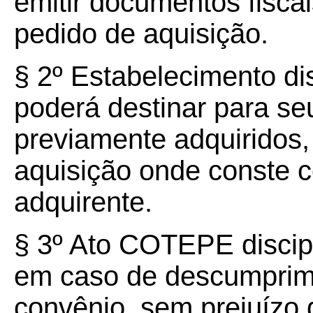
emitir documentos fisca
pedido de aquisição.
§ 2º Estabelecimento di
poderá destinar para se
previamente adquiridos
aquisição onde conste 
adquirente.
§ 3º Ato COTEPE discip
em caso de descumprim
convênio, sem prejuízo