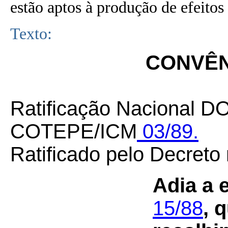
estão aptos à produção de efeitos 
Texto:
CONVÊNI
Ratificação Nacional DO
COTEPE/ICM
03/89.
Ratificado pelo Decreto
Adia a 
15/88
, 