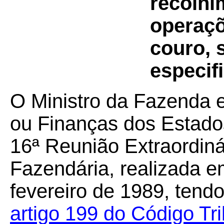
recolhi
operaçõ
couro, 
especifi
O Ministro da Fazenda 
ou Finanças dos Estados
16ª Reunião Extraordiná
Fazendária, realizada em
fevereiro de 1989, tendo
artigo 199 do Código Tri