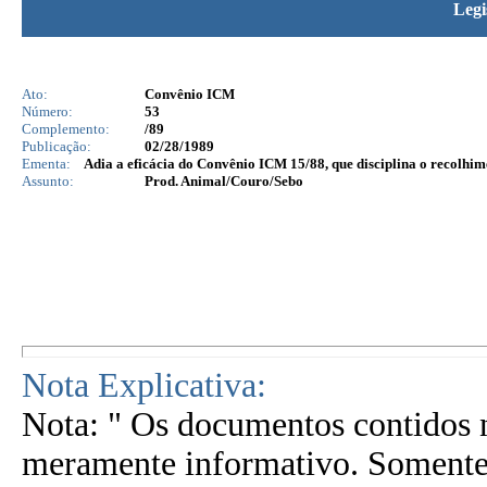
Legi
Ato:
Convênio ICM
Número:
53
Complemento:
/89
Publicação:
02/28/1989
Ementa:
Adia a eficácia do Convênio ICM 15/88, que disciplina o recolhim
Assunto:
Prod. Animal/Couro/Sebo
Nota Explicativa:
Nota: " Os documentos contidos n
meramente informativo. Somente 